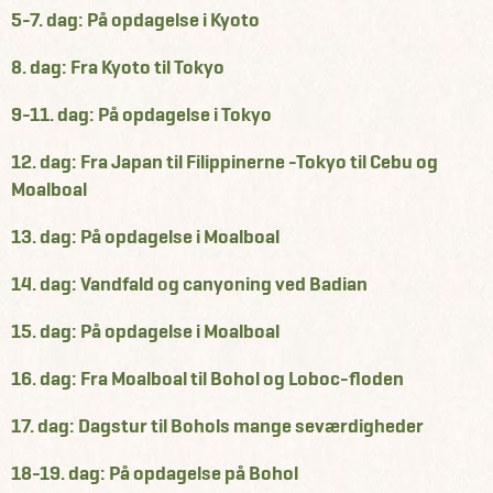
5-7. dag: På opdagelse i Kyoto
8. dag: Fra Kyoto til Tokyo
9-11. dag: På opdagelse i Tokyo
12. dag: Fra Japan til Filippinerne -Tokyo til Cebu og
Moalboal
13. dag: På opdagelse i Moalboal
14. dag: Vandfald og canyoning ved Badian
15. dag: På opdagelse i Moalboal
16. dag: Fra Moalboal til Bohol og Loboc-floden
17. dag: Dagstur til Bohols mange seværdigheder
18-19. dag: På opdagelse på Bohol