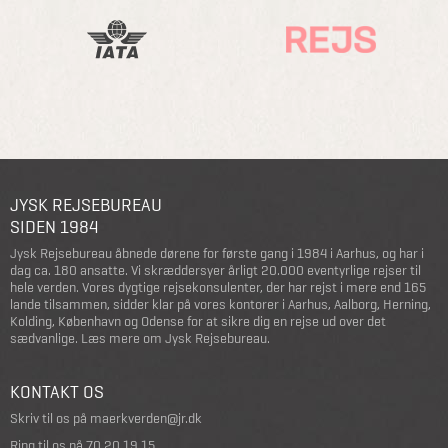
JYSK REJSEBUREAU
SIDEN 1984
Jysk Rejsebureau åbnede dørene for første gang i 1984 i Aarhus, og har i
dag ca. 180 ansatte. Vi skræddersyer årligt 20.000 eventyrlige rejser til
hele verden. Vores dygtige rejsekonsulenter, der har rejst i mere end 165
lande tilsammen, sidder klar på vores kontorer i Aarhus, Aalborg, Herning,
Kolding, København og Odense for at sikre dig en rejse ud over det
sædvanlige.
Læs mere om Jysk Rejsebureau
.
KONTAKT OS
Skriv til os på
maerkverden@jr.dk
Ring til os på
70 20 19 15