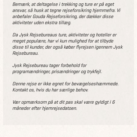
Bemærk, at deltagelse i trekking og ture er på eget
ansvar, så husk at tegne rejseforsikring hjemmefra. Vi
anbefaler Gouda Rejseforsikring, der dækker disse
aktiviteter uden ekstra tillæg.
Da Jysk Rejsebureaus ture, aktiviteter og hoteller er
meget populære, har vi kun mulighed for at tilbyde
disse til kunder, der også køber flyrejsen igennem Jysk
Rejsebureau.
Jysk Rejsebureau tager forbehold for
programændringer, prisændringer og trykfejl.
Denne rejse er ikke egnet for bevægelseshæmmede.
Kontakt os, hvis du har særlige behov.
Vær opmærksom på at dit pas skal være gyldigt i 6
måneder efter hjemrejsedatoen.