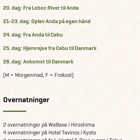
20. dag: Fra Loboc River til Anda
21-23. dag: Oplev Anda på egen hånd
24. dag: Fra Anda til Cebu
25. dag: Hjemrejse fra Cebu til Danmark
26. dag: Ankomst til Danmark
(M = Morgenmad, F = Frokost)
Overnatninger
2 overnatninger på WeBase i Hiroshima
4 overnatninger på Hotel Tavinos i Kyoto