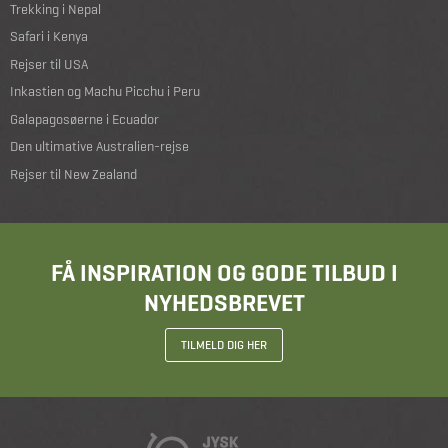
Trekking i Nepal
Safari i Kenya
Rejser til USA
Inkastien og Machu Picchu i Peru
Galapagosøerne i Ecuador
Den ultimative Australien-rejse
Rejser til New Zealand
FÅ INSPIRATION OG GODE TILBUD I
NYHEDSBREVET
TILMELD DIG HER