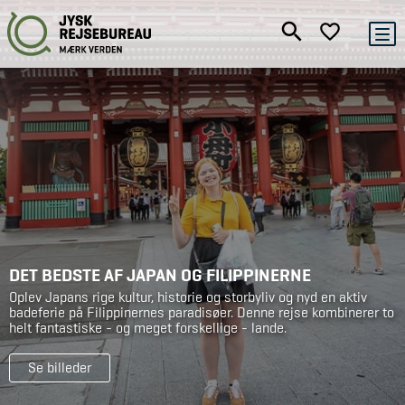
DET BEDSTE AF JAPAN OG FILIPPINERNE
Oplev Japans rige kultur, historie og storbyliv og nyd en aktiv
badeferie på Filippinernes paradisøer. Denne rejse kombinerer to
helt fantastiske - og meget forskellige - lande.
Se billeder