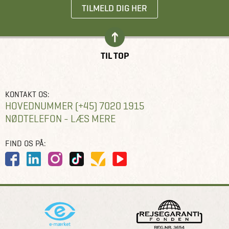
TILMELD DIG HER
TIL TOP
KONTAKT OS:
HOVEDNUMMER (+45) 7020 1915
NØDTELEFON - LÆS MERE
FIND OS PÅ: