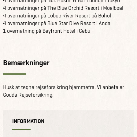
4 overnatninger på Nui. Hostel & Bar Lounge i Tokyo
4 overnatninger på The Blue Orchid Resort i Moalboal
4 overnatninger på Loboc River Resort på Bohol
4 overnatninger på Blue Star Dive Resort i Anda
1 overnatning på Bayfront Hotel i Cebu
Bemærkninger
Husk at tegne rejseforsikring hjemmefra. Vi anbefaler
Gouda Rejseforsikring.
INFORMATION