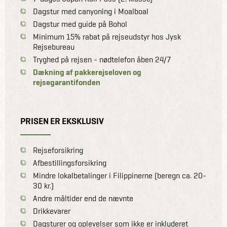
Dagstur med canyoning i Moalboal
Dagstur med guide på Bohol
Minimum 15% rabat på rejseudstyr hos Jysk
Rejsebureau
Tryghed på rejsen - nødtelefon åben 24/7
Dækning af pakkerejseloven og
rejsegarantifonden
PRISEN ER EKSKLUSIV
Rejseforsikring
Afbestillingsforsikring
Mindre lokalbetalinger i Filippinerne (beregn ca. 20-
30 kr.)
Andre måltider end de nævnte
Drikkevarer
Dagsturer og oplevelser som ikke er inkluderet