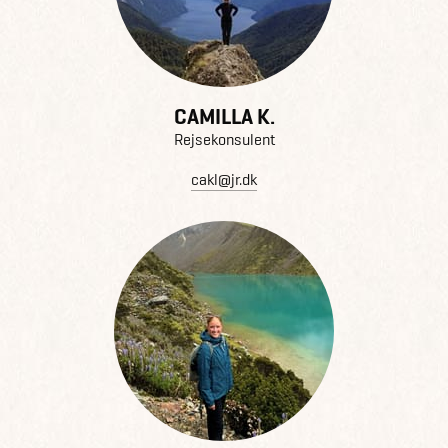
CAMILLA K.
Rejsekonsulent
cakl@jr.dk