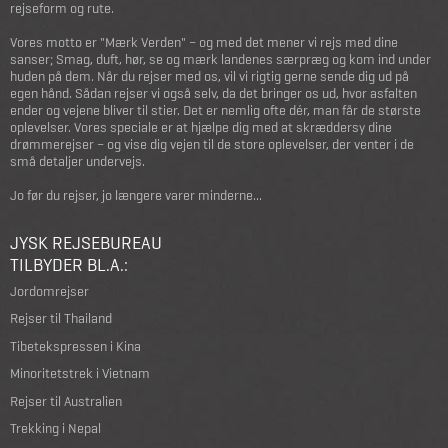
rejseform og rute.
Vores motto er "Mærk Verden" – og med det mener vi rejs med dine
sanser; Smag, duft, hør, se og mærk landenes særpræg og kom ind under
huden på dem. Når du rejser med os, vil vi rigtig gerne sende dig ud på
egen hånd. Sådan rejser vi også selv, da det bringer os ud, hvor asfalten
ender og vejene bliver til stier. Det er nemlig ofte dér, man får de største
oplevelser. Vores speciale er at hjælpe dig med at skræddersy dine
drømmerejser – og vise dig vejen til de store oplevelser, der venter i de
små detaljer undervejs.
Jo før du rejser, jo længere varer minderne...
JYSK REJSEBUREAU
TILBYDER BL.A.:
Jordomrejser
Rejser til Thailand
Tibetekspressen i Kina
Minoritetstrek i Vietnam
Rejser til Australien
Trekking i Nepal