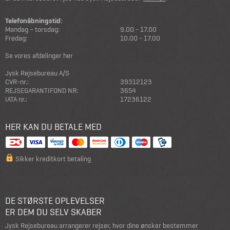
Telefonåbningstid:
Mandag – torsdag:
9.00 - 17.00
Fredag:
10.00 - 17.00
Se vores afdelinger her
Jysk Rejsebureau A/S
CVR-nr.:
39312123
REJSEGARANTIFOND NR:
3654
IATA nr.:
17236122
HER KAN DU BETALE MED
Sikker kreditkort betaling
DE STØRSTE OPLEVELSER
ER DEM DU SELV SKABER
Jysk Rejsebureau arrangerer rejser, hvor dine ønsker bestemmer