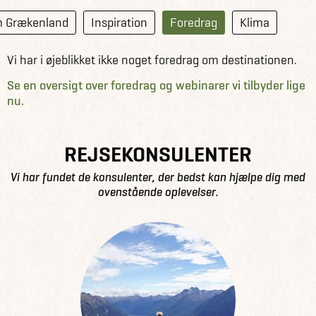
 Grækenland
Inspiration
Foredrag
Klima
Vi har i øjeblikket ikke noget foredrag om destinationen.
Se en oversigt over foredrag og webinarer vi tilbyder lige
nu.
REJSEKONSULENTER
Vi har fundet de konsulenter, der bedst kan hjælpe dig med
ovenstående oplevelser.