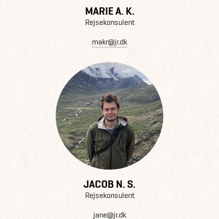
MARIE A. K.
Rejsekonsulent
makr@jr.dk
JACOB N. S.
Rejsekonsulent
jane@jr.dk