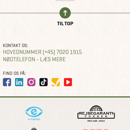
TIL TOP
KONTAKT OS:
HOVEDNUMMER (+45) 7020 1915
NØDTELEFON - LÆS MERE
FIND OS PÅ: