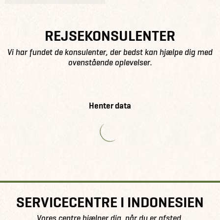
REJSEKONSULENTER
Vi har fundet de konsulenter, der bedst kan hjælpe dig med
ovenstående oplevelser.
Henter data
SERVICECENTRE I INDONESIEN
Vores centre hjælper dig, når du er afsted.