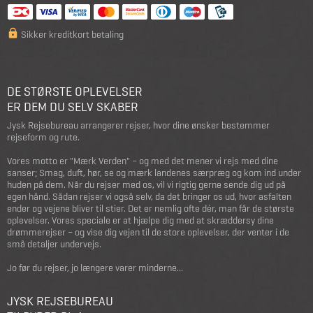
Sikker kreditkort betaling
DE STØRSTE OPLEVELSER
ER DEM DU SELV SKABER
Jysk Rejsebureau arrangerer rejser, hvor dine ønsker bestemmer
rejseform og rute.
Vores motto er "Mærk Verden" – og med det mener vi rejs med dine
sanser; Smag, duft, hør, se og mærk landenes særpræg og kom ind under
huden på dem. Når du rejser med os, vil vi rigtig gerne sende dig ud på
egen hånd. Sådan rejser vi også selv, da det bringer os ud, hvor asfalten
ender og vejene bliver til stier. Det er nemlig ofte dér, man får de største
oplevelser. Vores speciale er at hjælpe dig med at skræddersy dine
drømmerejser – og vise dig vejen til de store oplevelser, der venter i de
små detaljer undervejs.
Jo før du rejser, jo længere varer minderne...
JYSK REJSEBUREAU