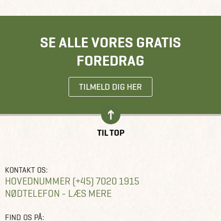
SE ALLE VORES GRATIS
FOREDRAG
TILMELD DIG HER
TIL TOP
KONTAKT OS:
HOVEDNUMMER (+45) 7020 1915
NØDTELEFON - LÆS MERE
FIND OS PÅ: