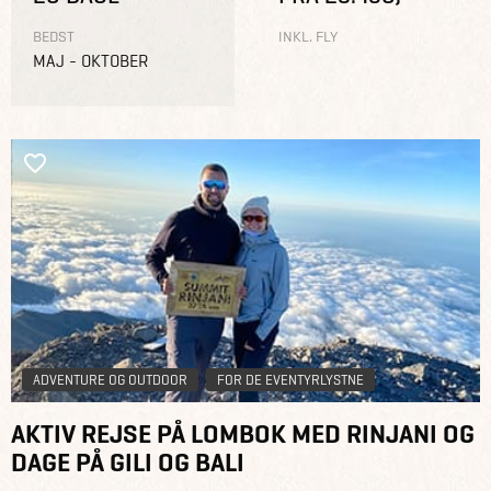
BEDST
INKL. FLY
MAJ - OKTOBER
ADVENTURE OG OUTDOOR
FOR DE EVENTYRLYSTNE
AKTIV REJSE PÅ LOMBOK MED RINJANI OG
DAGE PÅ GILI OG BALI