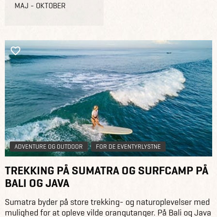
MAJ - OKTOBER
ADVENTURE OG OUTDOOR
FOR DE EVENTYRLYSTNE
TREKKING PÅ SUMATRA OG SURFCAMP PÅ
BALI OG JAVA
Sumatra byder på store trekking- og naturoplevelser med
mulighed for at opleve vilde orangutanger. På Bali og Java