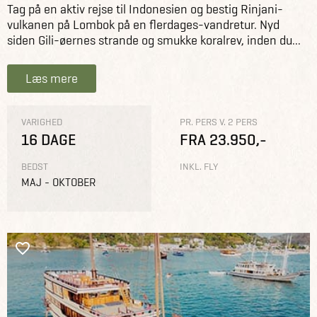
Tag på en aktiv rejse til Indonesien og bestig Rinjani-
vulkanen på Lombok på en flerdages-vandretur. Nyd
siden Gili-øernes strande og smukke koralrev, inden du...
Læs mere
VARIGHED
PR. PERS V. 2 PERS
16 DAGE
FRA 23.950,-
BEDST
INKL. FLY
MAJ - OKTOBER