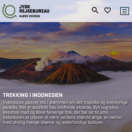
TREKKING I INDONESIEN
Indonesien passer ind i drømmen om det tropiske og eventyrlige
paradis. Her er azurblåt hav, kridhvide strande, dyb regnskov,
eksotisk mad og åbne farverige folk, der har let til smil.
Indonesien er udover at være verdens største ørige, en nation
med utrolig mange skønne og underfundige kulturer.