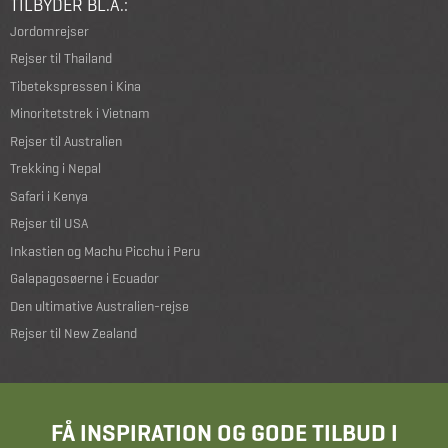
TILBYDER BL.A.:
Jordomrejser
Rejser til Thailand
Tibetekspressen i Kina
Minoritetstrek i Vietnam
Rejser til Australien
Trekking i Nepal
Safari i Kenya
Rejser til USA
Inkastien og Machu Picchu i Peru
Galapagosøerne i Ecuador
Den ultimative Australien-rejse
Rejser til New Zealand
FÅ INSPIRATION OG GODE TILBUD I