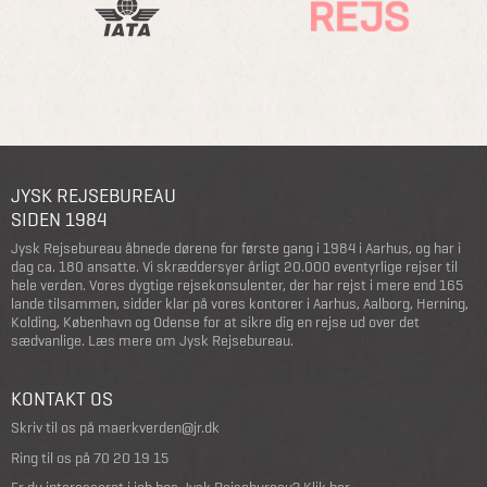
JYSK REJSEBUREAU
SIDEN 1984
Jysk Rejsebureau åbnede dørene for første gang i 1984 i Aarhus, og har i
dag ca. 180 ansatte. Vi skræddersyer årligt 20.000 eventyrlige rejser til
hele verden. Vores dygtige rejsekonsulenter, der har rejst i mere end 165
lande tilsammen, sidder klar på vores kontorer i Aarhus, Aalborg, Herning,
Kolding, København og Odense for at sikre dig en rejse ud over det
sædvanlige.
Læs mere om Jysk Rejsebureau
.
KONTAKT OS
Skriv til os på
maerkverden@jr.dk
Ring til os på
70 20 19 15