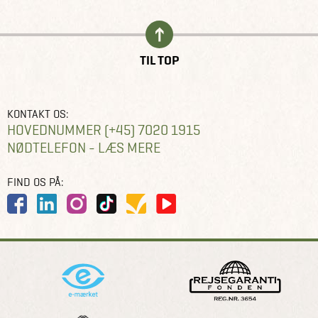
TIL TOP
KONTAKT OS:
HOVEDNUMMER (+45) 7020 1915
NØDTELEFON - LÆS MERE
FIND OS PÅ: