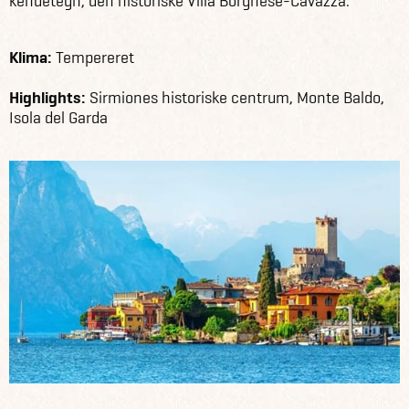
kendetegn, den historiske Villa Borghese-Cavazza.
Klima:
Tempereret
Highlights:
Sirmiones historiske centrum, Monte Baldo,
Isola del Garda