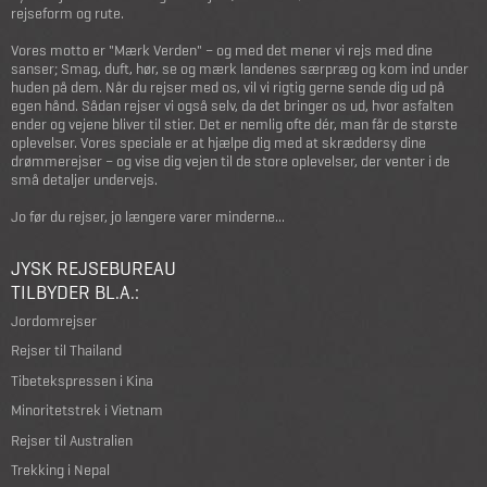
rejseform og rute.
Vores motto er "Mærk Verden" – og med det mener vi rejs med dine
sanser; Smag, duft, hør, se og mærk landenes særpræg og kom ind under
huden på dem. Når du rejser med os, vil vi rigtig gerne sende dig ud på
egen hånd. Sådan rejser vi også selv, da det bringer os ud, hvor asfalten
ender og vejene bliver til stier. Det er nemlig ofte dér, man får de største
oplevelser. Vores speciale er at hjælpe dig med at skræddersy dine
drømmerejser – og vise dig vejen til de store oplevelser, der venter i de
små detaljer undervejs.
Jo før du rejser, jo længere varer minderne...
JYSK REJSEBUREAU
TILBYDER BL.A.:
Jordomrejser
Rejser til Thailand
Tibetekspressen i Kina
Minoritetstrek i Vietnam
Rejser til Australien
Trekking i Nepal