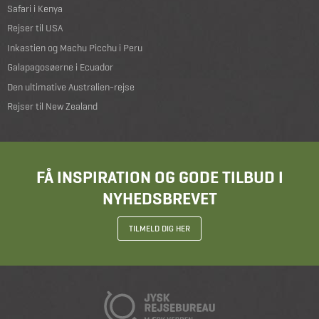
Safari i Kenya
Rejser til USA
Inkastien og Machu Picchu i Peru
Galapagosøerne i Ecuador
Den ultimative Australien-rejse
Rejser til New Zealand
FÅ INSPIRATION OG GODE TILBUD I
NYHEDSBREVET
TILMELD DIG HER