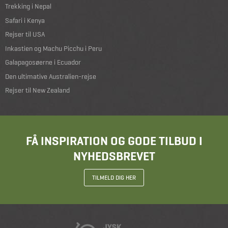
Trekking i Nepal
Safari i Kenya
Rejser til USA
Inkastien og Machu Picchu i Peru
Galapagosøerne i Ecuador
Den ultimative Australien-rejse
Rejser til New Zealand
FÅ INSPIRATION OG GODE TILBUD I
NYHEDSBREVET
TILMELD DIG HER