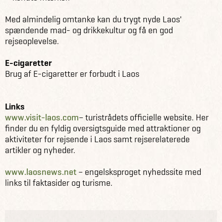
Med almindelig omtanke kan du trygt nyde Laos'
spændende mad- og drikkekultur og få en god
rejseoplevelse.
E-cigaretter
Brug af E-cigaretter er forbudt i Laos
Links
www.visit-laos.com
– turistrådets officielle website. Her
finder du en fyldig oversigtsguide med attraktioner og
aktiviteter for rejsende i Laos samt rejserelaterede
artikler og nyheder.
www.laosnews.net
– engelsksproget nyhedssite med
links til faktasider og turisme.