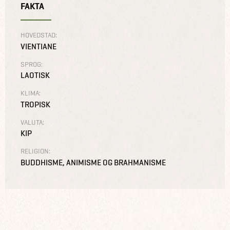
FAKTA
HOVEDSTAD:
VIENTIANE
SPROG:
LAOTISK
KLIMA:
TROPISK
VALUTA:
KIP
RELIGION:
BUDDHISME, ANIMISME OG BRAHMANISME