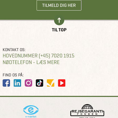
TILMELD DIG HER
TIL TOP
KONTAKT OS:
HOVEDNUMMER (+45) 7020 1915
NØDTELEFON - LÆS MERE
FIND OS PÅ: