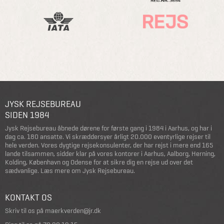
JYSK REJSEBUREAU
SIDEN 1984
Jysk Rejsebureau åbnede dørene for første gang i 1984 i Aarhus, og har i
dag ca. 180 ansatte. Vi skræddersyer årligt 20.000 eventyrlige rejser til
hele verden. Vores dygtige rejsekonsulenter, der har rejst i mere end 165
lande tilsammen, sidder klar på vores kontorer i Aarhus, Aalborg, Herning,
Kolding, København og Odense for at sikre dig en rejse ud over det
sædvanlige.
Læs mere om Jysk Rejsebureau
.
KONTAKT OS
Skriv til os på
maerkverden@jr.dk