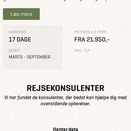
Læs mere
VARIGHED
PR. PERS V. 2 PERS
17 DAGE
FRA 21.950,-
BEDST
INKL. FLY
MARTS - SEPTEMBER
REJSEKONSULENTER
Vi har fundet de konsulenter, der bedst kan hjælpe dig med
ovenstående oplevelser.
Henter data