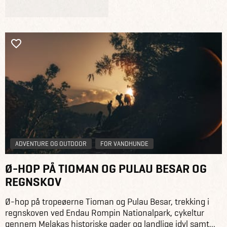
ADVENTURE OG OUTDOOR
FOR VANDHUNDE
Ø-HOP PÅ TIOMAN OG PULAU BESAR OG
REGNSKOV
Ø-hop på tropeøerne Tioman og Pulau Besar, trekking i
regnskoven ved Endau Rompin Nationalpark, cykeltur
gennem Melakas historiske gader og landlige idyl samt...