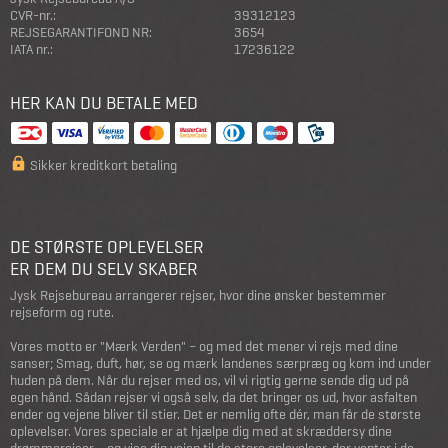
CVR-nr.:
39312123
REJSEGARANTIFOND NR:
3654
IATA nr.:
17236122
HER KAN DU BETALE MED
Sikker kreditkort betaling
DE STØRSTE OPLEVELSER
ER DEM DU SELV SKABER
Jysk Rejsebureau arrangerer rejser, hvor dine ønsker bestemmer
rejseform og rute.
Vores motto er "Mærk Verden" – og med det mener vi rejs med dine
sanser; Smag, duft, hør, se og mærk landenes særpræg og kom ind under
huden på dem. Når du rejser med os, vil vi rigtig gerne sende dig ud på
egen hånd. Sådan rejser vi også selv, da det bringer os ud, hvor asfalten
ender og vejene bliver til stier. Det er nemlig ofte dér, man får de største
oplevelser. Vores speciale er at hjælpe dig med at skræddersy dine