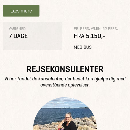
Læs mere
VARIGHED
PR. PERS. V/MIN. 82 PERS.
7 DAGE
FRA 5.150,-
MED BUS
REJSEKONSULENTER
Vi har fundet de konsulenter, der bedst kan hjælpe dig med
ovenstående oplevelser.