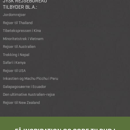
JYSK REJSEBUREAU
TILBYDER BL.A.:
Jordomrejser
Rejser til Thailand
Tibetekspressen i Kina
Minoritetstrek i Vietnam
Rejser til Australien
Trekking i Nepal
Safari i Kenya
Rejser til USA
Inkastien og Machu Picchu i Peru
Galapagosøerne i Ecuador
Den ultimative Australien-rejse
Rejser til New Zealand