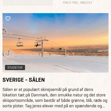
FRA 2.795,- MED FLY
STUDIETUR
SVERIGE - SÄLEN
Sälen er et populært skirejsemål på grund af dens
lokation tæt på Danmark, den smukke natur og det store
skisportsområde, som består af både grønne, blå, røde og
sorte pister. Tag jeres elever med på en spændende og...