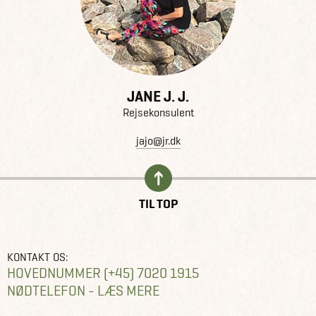
JANE J. J.
Rejsekonsulent
jajo@jr.dk
TIL TOP
KONTAKT OS:
HOVEDNUMMER (+45) 7020 1915
NØDTELEFON - LÆS MERE