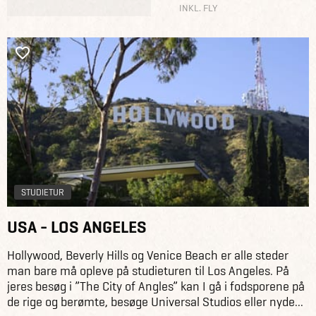
INKL. FLY
STUDIETUR
USA - LOS ANGELES
Hollywood, Beverly Hills og Venice Beach er alle steder
man bare må opleve på studieturen til Los Angeles. På
jeres besøg i ”The City of Angles” kan I gå i fodsporene på
de rige og berømte, besøge Universal Studios eller nyde...