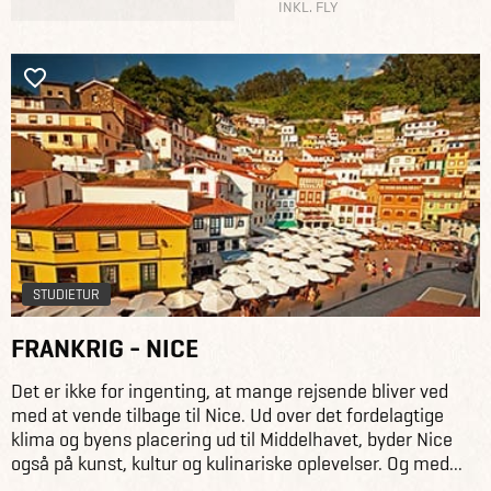
INKL. FLY
STUDIETUR
FRANKRIG - NICE
Det er ikke for ingenting, at mange rejsende bliver ved
med at vende tilbage til Nice. Ud over det fordelagtige
klima og byens placering ud til Middelhavet, byder Nice
også på kunst, kultur og kulinariske oplevelser. Og med...