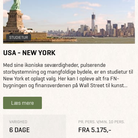
STUDIETUR
USA - NEW YORK
Med sine ikoniske seværdigheder, pulserende
storbystemning og mangfoldige bydele, er en studietur til
New York et oplagt valg. Her kan I opleve alt fra FN-
bygningen og finansverdenen på Wall Street til kunst...
Læs mere
VARIGHED
PR. PERS. V/MIN. 10 PERS.
6 DAGE
FRA 5.175,-