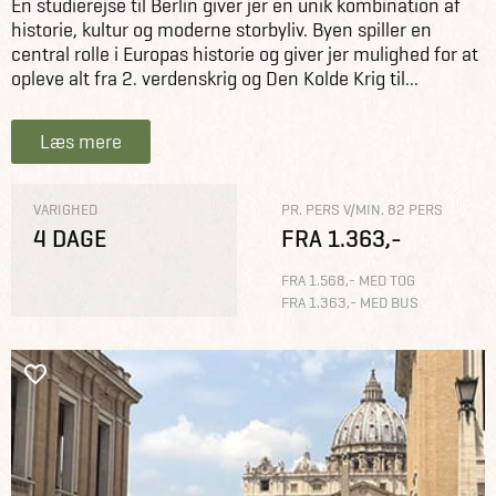
En studierejse til Berlin giver jer en unik kombination af
historie, kultur og moderne storbyliv. Byen spiller en
central rolle i Europas historie og giver jer mulighed for at
opleve alt fra 2. verdenskrig og Den Kolde Krig til...
Læs mere
VARIGHED
PR. PERS V/MIN. 82 PERS
4 DAGE
FRA 1.363,-
FRA 1.568,- MED TOG
FRA 1.363,- MED BUS