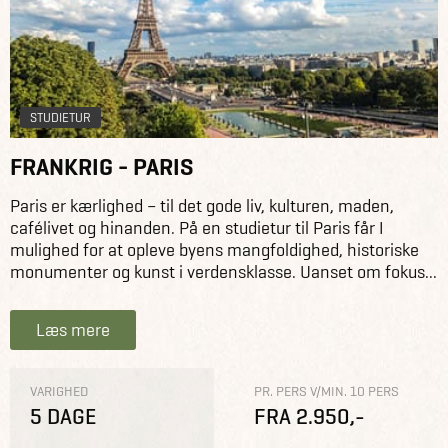
STUDIETUR
FRANKRIG - PARIS
Paris er kærlighed – til det gode liv, kulturen, maden,
cafélivet og hinanden. På en studietur til Paris får I
mulighed for at opleve byens mangfoldighed, historiske
monumenter og kunst i verdensklasse. Uanset om fokus...
Læs mere
VARIGHED
PR. PERS V/MIN. 10 PERS
5 DAGE
FRA 2.950,-