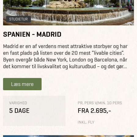
STUDIETUR
SPANIEN - MADRID
Madrid er en af verdens mest attraktive storbyer og har
en fast plads på listen over de 20 mest ”livable cities”.
Byen overgår både New York, London og Barcelona, når
det kommer til livskvalitet og kulturudbud – og det gør...
Læs mere
VARIGHED
PR. PERS V/MIN. 10 PERS
5 DAGE
FRA 2.695,-
INKL. FLY