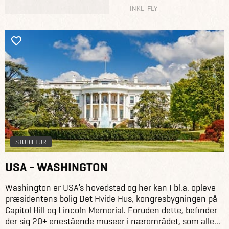
INKL. FLY
STUDIETUR
USA - WASHINGTON
Washington er USA’s hovedstad og her kan I bl.a. opleve
præsidentens bolig Det Hvide Hus, kongresbygningen på
Capitol Hill og Lincoln Memorial. Foruden dette, befinder
der sig 20+ enestående museer i nærområdet, som alle...