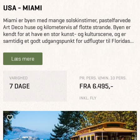
USA - MIAMI
Miami er byen med mange solskinstimer, pastelfarvede
Art Deco huse og kilometervis af flotte strande. Byen er
kendt for at have en stor kunst- og kulturscene, og er
samtidig et godt udgangspunkt for udflugter til Floridas...
Læs mere
VARIGHED
PR. PERS. V/MIN. 10 PERS.
7 DAGE
FRA 6.495,-
INKL. FLY