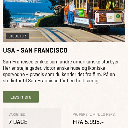
STUDIETUR
USA - SAN FRANCISCO
San Francisco er ikke som andre amerikanske storbyer.
Her er stejle gader, victorianske huse og ikoniske
sporvogne – præcis som du kender det fra film. På en
studietur til San Francisco får I en helt særlig...
Læs mere
VARIGHED
PR. PERS. V/MIN. 10 PERS.
7 DAGE
FRA 5.995,-