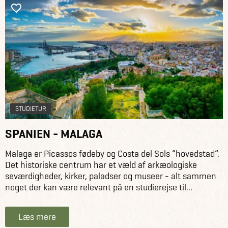
STUDIETUR
SPANIEN - MALAGA
Malaga er Picassos fødeby og Costa del Sols ”hovedstad”.
Det historiske centrum har et væld af arkæologiske
seværdigheder, kirker, paladser og museer - alt sammen
noget der kan være relevant på en studierejse til...
Læs mere