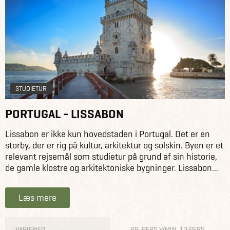
STUDIETUR
PORTUGAL - LISSABON
Lissabon er ikke kun hovedstaden i Portugal. Det er en
storby, der er rig på kultur, arkitektur og solskin. Byen er et
relevant rejsemål som studietur på grund af sin historie,
de gamle klostre og arkitektoniske bygninger. Lissabon...
Læs mere
VARIGHED
PR. PERS V/MIN. 10 PERS