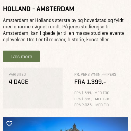
HOLLAND - AMSTERDAM
Amsterdam er Hollands største by og hovedstad og fyldt
med charme døgnet rundt. På jeres studierejse til
Amsterdam, kan I glæde jer til en masse studierelevante
oplevelser. Om I er til museer, historie, kunst eller...
Læs mere
VARIGHED
PR. PERS V/MIN. 44 PERS
4 DAGE
FRA 1.399,-
FRA 1.844,- MED TOG
FRA 1.399,- MED BUS
FRA 2.036,- MED FLY