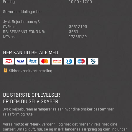
Fredag:
10.00 - 17.00
Se vores afdelinger her
Jysk Rejsebureau A/S
CVR-nr.:
39312123
REJSEGARANTIFOND NR:
3654
IATA nr.:
17236122
HER KAN DU BETALE MED
Sikker kreditkort betaling
DE STØRSTE OPLEVELSER
ER DEM DU SELV SKABER
Jysk Rejsebureau arrangerer rejser, hvor dine ønsker bestemmer
rejseform og rute.
Vores motto er "Mærk Verden" – og med det mener vi rejs med dine
sanser; Smag, duft, hør, se og mærk landenes særpræg og kom ind under