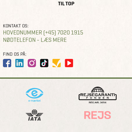
TIL TOP
KONTAKT OS:
HOVEDNUMMER (+45) 7020 1915
NØDTELEFON - LÆS MERE
FIND OS PÅ: