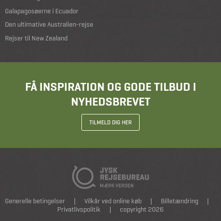
Galapagosøerne i Ecuador
Den ultimative Australien-rejse
Rejser til New Zealand
FÅ INSPIRATION OG GODE TILBUD I
NYHEDSBREVET
TILMELD DIG HER
Generelle betingelser
|
Vilkår ved online køb
|
Billetændring
|
Privatlivspolitik
|
copyright 2026