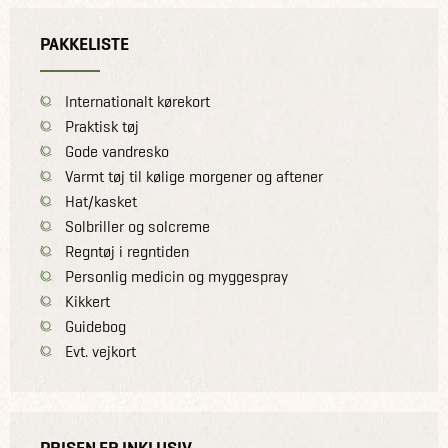
PAKKELISTE
Internationalt kørekort
Praktisk tøj
Gode vandresko
Varmt tøj til kølige morgener og aftener
Hat/kasket
Solbriller og solcreme
Regntøj i regntiden
Personlig medicin og myggespray
Kikkert
Guidebog
Evt. vejkort
PRISEN ER INKLUSIV