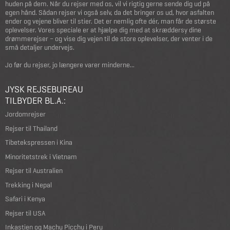
huden på dem. Når du rejser med os, vil vi rigtig gerne sende dig ud på
egen hånd. Sådan rejser vi også selv, da det bringer os ud, hvor asfalten
ender og vejene bliver til stier. Det er nemlig ofte dér, man får de største
oplevelser. Vores speciale er at hjælpe dig med at skræddersy dine
drømmerejser – og vise dig vejen til de store oplevelser, der venter i de
små detaljer undervejs.
Jo før du rejser, jo længere varer minderne...
JYSK REJSEBUREAU
TILBYDER BL.A.:
Jordomrejser
Rejser til Thailand
Tibetekspressen i Kina
Minoritetstrek i Vietnam
Rejser til Australien
Trekking i Nepal
Safari i Kenya
Rejser til USA
Inkastien og Machu Picchu i Peru