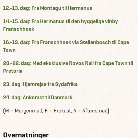
12.-13. dag: Fra Montagu til Hermanus
14.-15. dag: Fra Hermanus til den hyggelige vinby
Franschhoek
16.-19. dag: Fra Franschhoek via Stellenbosch til Cape
Town
20.-22. dag: Med eksklusive Rovos Rail fra Cape Town til
Pretoria
23. dag: Hjemrejse fra Sydafrika
24. dag: Ankomst til Danmark
(M = Morgenmad, F = Frokost, A = Aftensmad)
Overnatninger