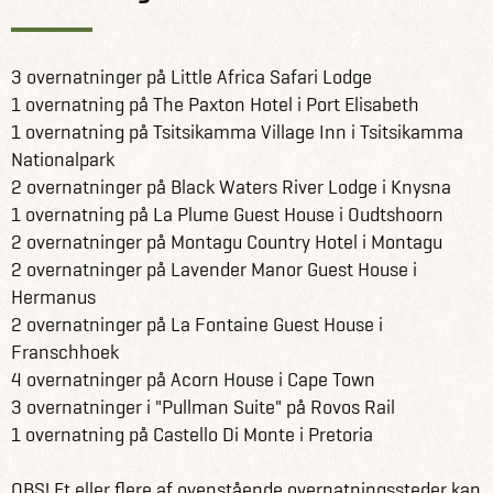
3 overnatninger på Little Africa Safari Lodge
1 overnatning på The Paxton Hotel i Port Elisabeth
1 overnatning på Tsitsikamma Village Inn i Tsitsikamma
Nationalpark
2 overnatninger på Black Waters River Lodge i Knysna
1 overnatning på La Plume Guest House i Oudtshoorn
2 overnatninger på Montagu Country Hotel i Montagu
2 overnatninger på Lavender Manor Guest House i
Hermanus
2 overnatninger på La Fontaine Guest House i
Franschhoek
4 overnatninger på Acorn House i Cape Town
3 overnatninger i "Pullman Suite" på Rovos Rail
1 overnatning på Castello Di Monte i Pretoria
OBS! Et eller flere af ovenstående overnatningssteder kan