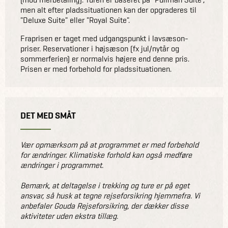
men alt efter pladssituationen kan der opgraderes til
"Deluxe Suite" eller "Royal Suite".
Fraprisen er taget med udgangspunkt i lavsæson-
priser. Reservationer i højsæson (fx jul/nytår og
sommerferien) er normalvis højere end denne pris.
Prisen er med forbehold for pladssituationen.
DET MED SMÅT
Vær opmærksom på at programmet er med forbehold
for ændringer. Klimatiske forhold kan også medføre
ændringer i programmet.
Bemærk, at deltagelse i trekking og ture er på eget
ansvar, så husk at tegne rejseforsikring hjemmefra. Vi
anbefaler Gouda Rejseforsikring, der dækker disse
aktiviteter uden ekstra tillæg.