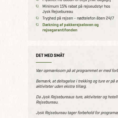
Minimum 15% rabat på rejseudstyr hos
Jysk Rejsebureau
Tryghed på rejsen - nødtelefon åben 24/7
Dækning af pakkerejseloven og
rejsegarantifonden
DET MED SMÅT
Vær opmærksom på at programmet er med forbeh
Bemærk, at deltagelse i trekking og ture er på 
aktiviteter uden ekstra tillæg.
Da Jysk Rejsebureaus ture, aktiviteter og hotell
Rejsebureau.
Jysk Rejsebureau tager forbehold for programæn