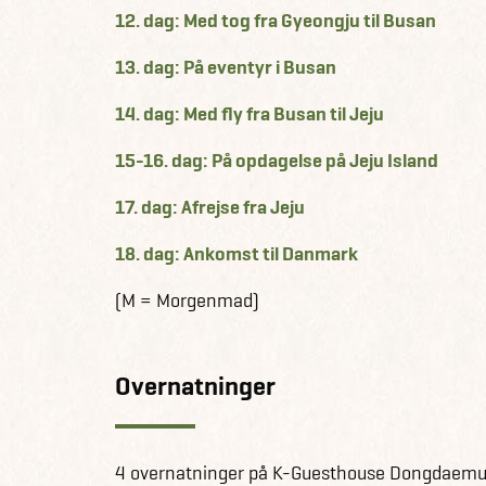
12. dag: Med tog fra Gyeongju til Busan
13. dag: På eventyr i Busan
14. dag: Med fly fra Busan til Jeju
15-16. dag: På opdagelse på Jeju Island
17. dag: Afrejse fra Jeju
18. dag: Ankomst til Danmark
(M = Morgenmad)
Overnatninger
4 overnatninger på K-Guesthouse Dongdaemu