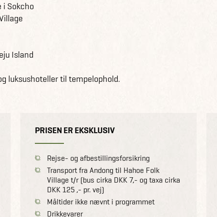
e i Sokcho
Village
ju Island
og luksushoteller til tempelophold.
PRISEN ER EKSKLUSIV
Rejse- og afbestillingsforsikring
Transport fra Andong til Hahoe Folk
Village t/r (bus cirka DKK 7,- og taxa cirka
DKK 125 ,- pr. vej)
Måltider ikke nævnt i programmet
Drikkevarer