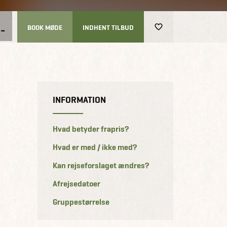
-
BOOK MØDE
INDHENT TILBUD
INFORMATION
Hvad betyder frapris?
Hvad er med / ikke med?
Kan rejseforslaget ændres?
Afrejsedatoer
Gruppestørrelse