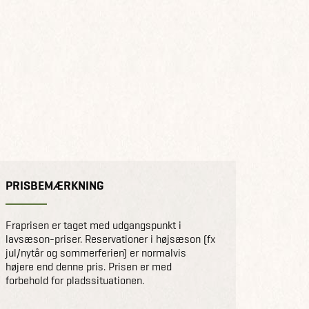
PRISBEMÆRKNING
Fraprisen er taget med udgangspunkt i
lavsæson-priser. Reservationer i højsæson (fx
jul/nytår og sommerferien) er normalvis
højere end denne pris. Prisen er med
forbehold for pladssituationen.