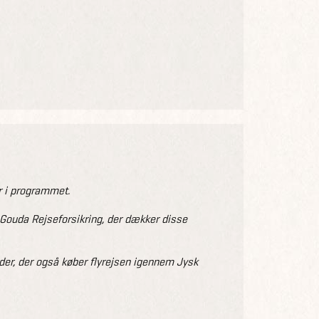
 i programmet.
r Gouda Rejseforsikring, der dækker disse
nder, der også køber flyrejsen igennem Jysk