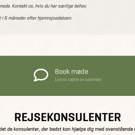
de. Kontakt os, hvis du har særlige behov.
 i 6 måneder efter hjemrejsedatoen.
Book møde
Lad os sætte os sammen
REJSEKONSULENTER
det de konsulenter, der bedst kan hjælpe dig med ovenstående 