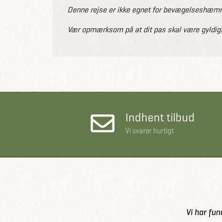
Denne rejse er ikke egnet for bevægelseshæmme
Vær opmærksom på at dit pas skal være gyldigt
Indhent tilbud
Vi svarer hurtigt
Vi har fun