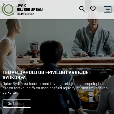
TEMPELOPHOLD OG FRIVILLIGT ARBEJDE I
SYDKOREA
Oplev Sydkorea indefra med frivilligt arbejde og tempelophold -
gør en forskel og få en meningsfuld rejse fyldt med fællesskab
og kultur.
Se billeder