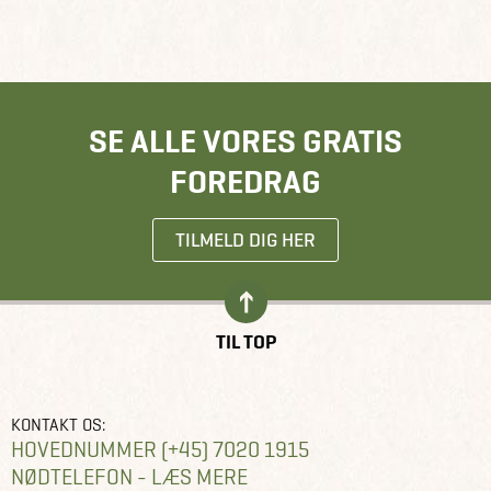
SE ALLE VORES GRATIS
FOREDRAG
TILMELD DIG HER
TIL TOP
KONTAKT OS:
HOVEDNUMMER (+45) 7020 1915
NØDTELEFON - LÆS MERE