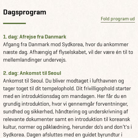
teceremonier, meditation og yoga – en helt særlig
Dagsprogram
tempeloplevelse, der gør din rejse endnu mere
Fold program ud
meningsfuld.
Du kan vælge at lave frivilligt arbejde i Seoul i alt fra en til
1. dag: Afrejse fra Danmark
tredive uger. For at deltage skal du være minimum 18 år,
Afgang fra Danmark mod Sydkorea, hvor du ankommer
have en ren straffeattest og kunne tale og skrive på
næste dag. Afhængig af flyselskabet, vil der være én til to
engelsk. Som frivillig modtager du et certifikat ved
mellemlandinger undervejs.
afslutningen af dit ophold – en symbolsk anerkendelse af
2. dag: Ankomst til Seoul
din indsats og deltagelse.
Ankomst til Seoul. Du bliver modtaget i lufthavnen og
tager toget til dit tempelophold. Dit frivilligophold starter
Du kan tilkøbe en kulturel uge (ikke inkluderet), en farverig
med en introduktionsdag om mandagen. Her får du en
og spændende introduktion til landets rige traditioner og
grundig introduktion, hvor vi gennemgår forventninger,
moderne livsstil. Denne uge er designet til at hjælpe dig
sundhed og sikkerhed, håndtering og underskrivning af
med at føle dig hjemme, mens du dykker ned i hjertet af
relevante dokumenter samt en introduktion til koreansk
koreansk kultur – langt ud over K-pop og film.
kultur, normer og påklædning, herunder do’s and don’t's i
Fra mandag til fredag deltager du dagligt i fem-seks
Sydkorea. Dagen afsluttes med en guidet byrundtur i
timers guidede aktiviteter, hvor du blandt andet: