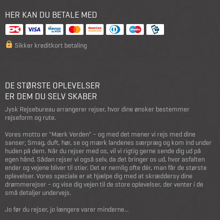
HER KAN DU BETALE MED
Sikker kreditkort betaling
DE STØRSTE OPLEVELSER
ER DEM DU SELV SKABER
Jysk Rejsebureau arrangerer rejser, hvor dine ønsker bestemmer
rejseform og rute.
Vores motto er "Mærk Verden" – og med det mener vi rejs med dine
sanser; Smag, duft, hør, se og mærk landenes særpræg og kom ind under
huden på dem. Når du rejser med os, vil vi rigtig gerne sende dig ud på
egen hånd. Sådan rejser vi også selv, da det bringer os ud, hvor asfalten
ender og vejene bliver til stier. Det er nemlig ofte dér, man får de største
oplevelser. Vores speciale er at hjælpe dig med at skræddersy dine
drømmerejser – og vise dig vejen til de store oplevelser, der venter i de
små detaljer undervejs.
Jo før du rejser, jo længere varer minderne...