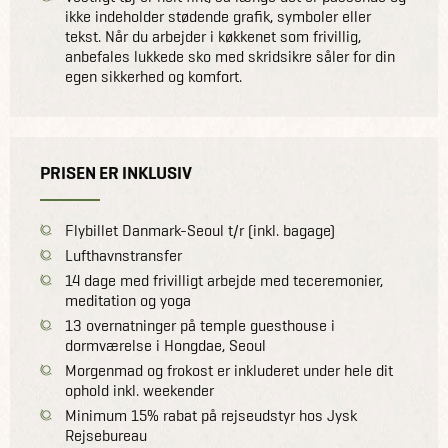
ikke indeholder stødende grafik, symboler eller
tekst. Når du arbejder i køkkenet som frivillig,
anbefales lukkede sko med skridsikre såler for din
egen sikkerhed og komfort.
PRISEN ER INKLUSIV
Flybillet Danmark-Seoul t/r (inkl. bagage)
Lufthavnstransfer
14 dage med frivilligt arbejde med teceremonier,
meditation og yoga
13 overnatninger på temple guesthouse i
dormværelse i Hongdae, Seoul
Morgenmad og frokost er inkluderet under hele dit
ophold inkl. weekender
Minimum 15% rabat på rejseudstyr hos Jysk
Rejsebureau