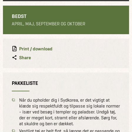
BEDST
APRIL, MAJ, SEPTEMBER OG OKTOBER
Print / download
Share
PAKKELISTE
Når du opholder dig i Sydkorea, er det vigtigt at
klæde sig respektfuldt og tilpasse sig lokale normer
- især ved besøg i templer og paladser. Undgå tøj,
der er meget kort, stramt eller afslørende. Sørg for,
at skuldre og ben er dækket.
Vestligt tøj er helt fint, så længe det er passende og