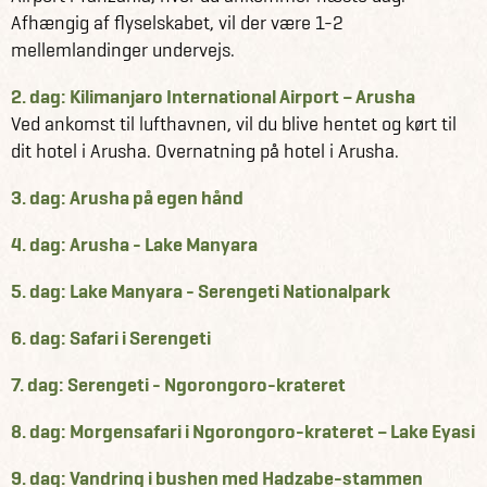
Afhængig af flyselskabet, vil der være 1-2
mellemlandinger undervejs.
2. dag: Kilimanjaro International Airport – Arusha
Ved ankomst til lufthavnen, vil du blive hentet og kørt til
dit hotel i Arusha. Overnatning på hotel i Arusha.
3. dag: Arusha på egen hånd
4. dag: Arusha - Lake Manyara
5. dag: Lake Manyara - Serengeti Nationalpark
6. dag: Safari i Serengeti
7. dag: Serengeti - Ngorongoro-krateret
8. dag: Morgensafari i Ngorongoro-krateret – Lake Eyasi
9. dag: Vandring i bushen med Hadzabe-stammen