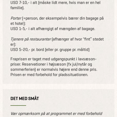
USD 7-10,- i alt (måske lidt mere, hvis man er en hel
familie).
Porter
(=person, der eksempelvis bærer din bagage på
et hotel):
USD 1-5,- i alt afhængigt af mængden af bagage.
Tjenere på restauranter
(afhænger af hvor "fint” stedet
er):
USD 5-20,- pr. bord (eller pr. gruppe pr. måltid)
Fraprisen er taget med udgangspunkt i lavsæson-
priser. Reservationer i højsæson (fx jul/nytår og
sommerferien) er normalvis højere end denne pris.
Prisen er med forbehold for pladssituationen.
DET MED SMÅT
Vær opmærksom på at programmet er med forbehold