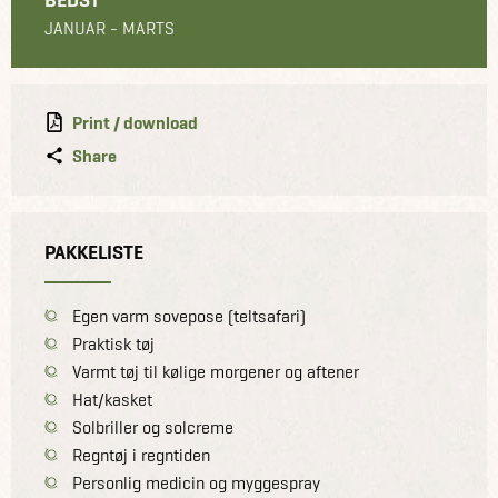
JANUAR - MARTS
Print / download
Share
PAKKELISTE
Egen varm sovepose (teltsafari)
Praktisk tøj
Varmt tøj til kølige morgener og aftener
Hat/kasket
Solbriller og solcreme
Regntøj i regntiden
Personlig medicin og myggespray