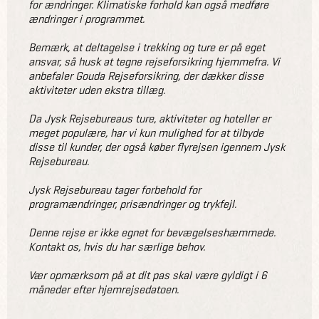
for ændringer. Klimatiske forhold kan også medføre
ændringer i programmet.
Bemærk, at deltagelse i trekking og ture er på eget
ansvar, så husk at tegne rejseforsikring hjemmefra. Vi
anbefaler Gouda Rejseforsikring, der dækker disse
aktiviteter uden ekstra tillæg.
Da Jysk Rejsebureaus ture, aktiviteter og hoteller er
meget populære, har vi kun mulighed for at tilbyde
disse til kunder, der også køber flyrejsen igennem Jysk
Rejsebureau.
Jysk Rejsebureau tager forbehold for
programændringer, prisændringer og trykfejl.
Denne rejse er ikke egnet for bevægelseshæmmede.
Kontakt os, hvis du har særlige behov.
Vær opmærksom på at dit pas skal være gyldigt i 6
måneder efter hjemrejsedatoen.