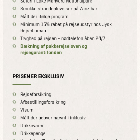
Safari i Lake Manyara Nationalpark
Smukke strandoplevelser på Zanzibar
Måltider ifølge program
Minimum 15% rabat på rejseudstyr hos Jysk
Rejsebureau
Tryghed på rejsen - nødtelefon åben 24/7
Dækning af pakkerejseloven og
rejsegarantifonden
PRISEN ER EKSKLUSIV
Rejseforsikring
Afbestillingsforsikring
Visum
Måltider udover nævnt i inklusiv
Drikkevarer
Drikkepenge