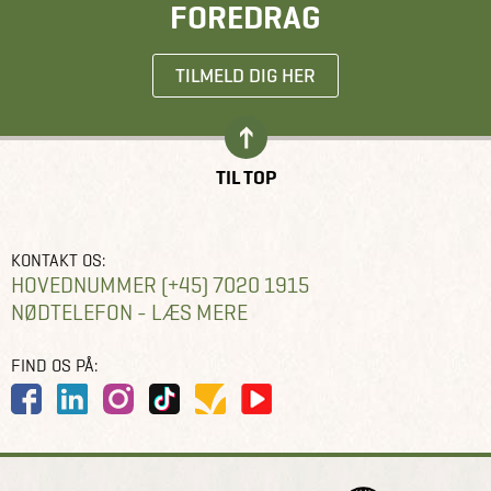
FOREDRAG
TILMELD DIG HER
TIL TOP
KONTAKT OS:
HOVEDNUMMER (+45) 7020 1915
NØDTELEFON - LÆS MERE
FIND OS PÅ: