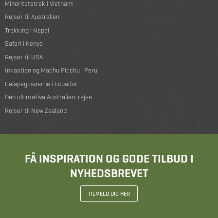
Minoritetstrek i Vietnam
Rejser til Australien
Trekking i Nepal
Safari i Kenya
Rejser til USA
Inkastien og Machu Picchu i Peru
Galapagosøerne i Ecuador
Den ultimative Australien-rejse
Rejser til New Zealand
FÅ INSPIRATION OG GODE TILBUD I
NYHEDSBREVET
TILMELD DIG HER