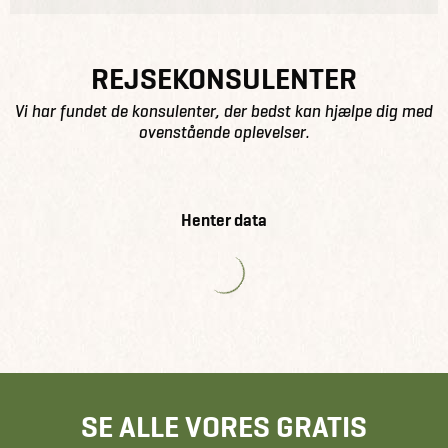
REJSEKONSULENTER
Vi har fundet de konsulenter, der bedst kan hjælpe dig med
ovenstående oplevelser.
Henter data
SE ALLE VORES GRATIS