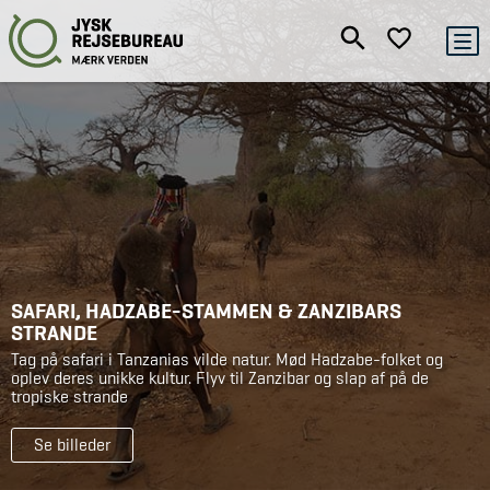
SAFARI, HADZABE-STAMMEN & ZANZIBARS
STRANDE
Tag på safari i Tanzanias vilde natur. Mød Hadzabe-folket og
oplev deres unikke kultur. Flyv til Zanzibar og slap af på de
tropiske strande
Se billeder