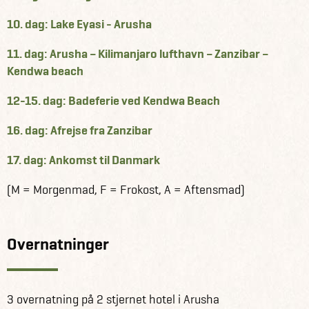
10. dag: Lake Eyasi - Arusha
11. dag: Arusha – Kilimanjaro lufthavn – Zanzibar –
Kendwa beach
12-15. dag: Badeferie ved Kendwa Beach
16. dag: Afrejse fra Zanzibar
17. dag: Ankomst til Danmark
(M = Morgenmad, F = Frokost, A = Aftensmad)
Overnatninger
3 overnatning på 2 stjernet hotel i Arusha