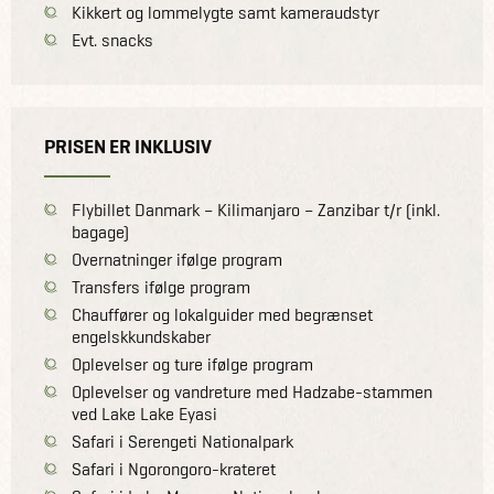
Kikkert og lommelygte samt kameraudstyr
Evt. snacks
PRISEN ER INKLUSIV
Flybillet Danmark – Kilimanjaro – Zanzibar t/r (inkl.
bagage)
Overnatninger ifølge program
Transfers ifølge program
Chauffører og lokalguider med begrænset
engelskkundskaber
Oplevelser og ture ifølge program
Oplevelser og vandreture med Hadzabe-stammen
ved Lake Lake Eyasi
Safari i Serengeti Nationalpark
Safari i Ngorongoro-krateret