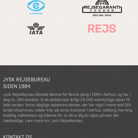
JYSK REJSEBUREAU
SIDEN 1984
Jysk Rejsebureau åbnede dørene for første gang i 1984 i Aarhus, og har i
dag ca. 180 ansatte. Vi skræddersyer årligt 20.000 eventyrlige rejser til
hele verden. Vores dygtige rejsekonsulenter, der har rejst i mere end 165
lande tilsammen, sidder klar på vores kontorer i Aarhus, Aalborg, Herning,
Kolding, København og Odense for at sikre dig en rejse ud over det
sædvanlige.
Læs mere om Jysk Rejsebureau
.
KONTAKT OS