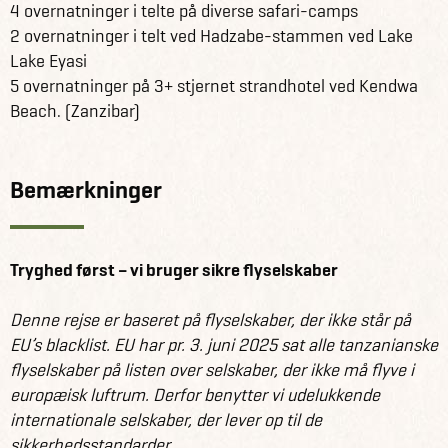
4 overnatninger i telte på diverse safari-camps
2 overnatninger i telt ved Hadzabe-stammen ved Lake
Lake Eyasi
5 overnatninger på 3+ stjernet strandhotel ved Kendwa
Beach. (Zanzibar)
Bemærkninger
Tryghed først – vi bruger sikre flyselskaber
Denne rejse er baseret på flyselskaber, der ikke står på
EU’s blacklist. EU har pr. 3. juni 2025 sat alle tanzanianske
flyselskaber på listen over selskaber, der ikke må flyve i
europæisk luftrum. Derfor benytter vi udelukkende
internationale selskaber, der lever op til de
sikkerhedsstandarder.