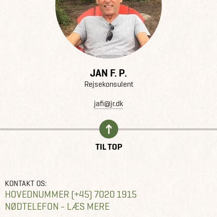
JAN F. P.
Rejsekonsulent
jafi@jr.dk
TIL TOP
KONTAKT OS:
HOVEDNUMMER (+45) 7020 1915
NØDTELEFON - LÆS MERE