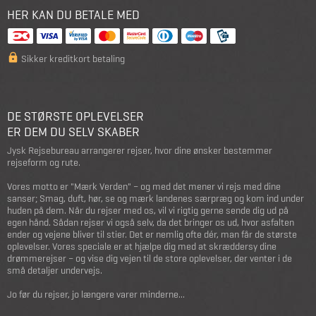
HER KAN DU BETALE MED
Sikker kreditkort betaling
DE STØRSTE OPLEVELSER
ER DEM DU SELV SKABER
Jysk Rejsebureau arrangerer rejser, hvor dine ønsker bestemmer
rejseform og rute.
Vores motto er "Mærk Verden" – og med det mener vi rejs med dine
sanser; Smag, duft, hør, se og mærk landenes særpræg og kom ind under
huden på dem. Når du rejser med os, vil vi rigtig gerne sende dig ud på
egen hånd. Sådan rejser vi også selv, da det bringer os ud, hvor asfalten
ender og vejene bliver til stier. Det er nemlig ofte dér, man får de største
oplevelser. Vores speciale er at hjælpe dig med at skræddersy dine
drømmerejser – og vise dig vejen til de store oplevelser, der venter i de
små detaljer undervejs.
Jo før du rejser, jo længere varer minderne...