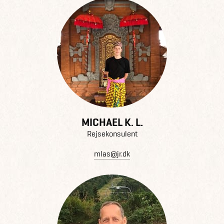
MICHAEL K. L.
Rejsekonsulent
mlas@jr.dk