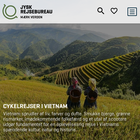
CYKELREJSER I VIETNAM
Vietnam sprudler af liv, farver og dufte. Smukke bjerge, grønne
rismarker, imødekommende folkefærd og et utal af scootere
udgør fundamentet for en oplevelsesrig rejse i Vietnams
spændende kultur, natur og historie.