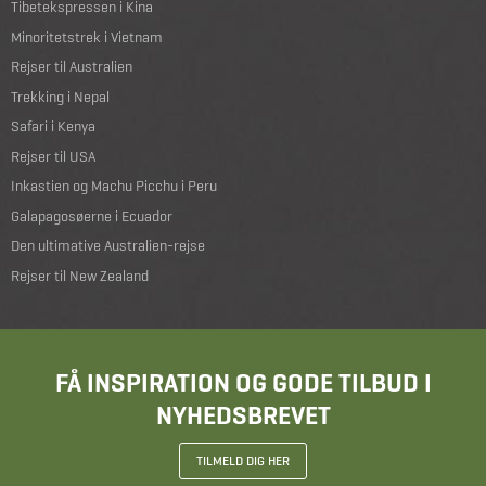
Tibetekspressen i Kina
Minoritetstrek i Vietnam
Rejser til Australien
Trekking i Nepal
Safari i Kenya
Rejser til USA
Inkastien og Machu Picchu i Peru
Galapagosøerne i Ecuador
Den ultimative Australien-rejse
Rejser til New Zealand
FÅ INSPIRATION OG GODE TILBUD I
NYHEDSBREVET
TILMELD DIG HER