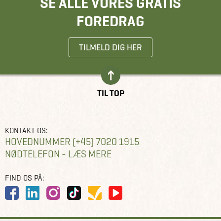
SE ALLE VORES GRATIS
FOREDRAG
TILMELD DIG HER
TIL TOP
KONTAKT OS:
HOVEDNUMMER (+45) 7020 1915
NØDTELEFON - LÆS MERE
FIND OS PÅ: