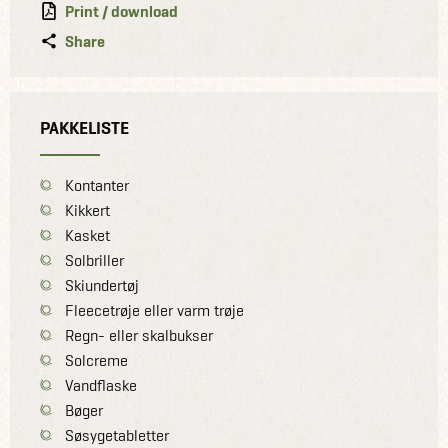
Print / download
Share
PAKKELISTE
Kontanter
Kikkert
Kasket
Solbriller
Skiundertøj
Fleecetrøje eller varm trøje
Regn- eller skalbukser
Solcreme
Vandflaske
Bøger
Søsygetabletter