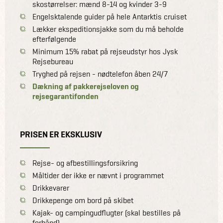
skostørrelser: mænd 8-14 og kvinder 3-9
Engelsktalende guider på hele Antarktis cruiset
Lækker ekspeditionsjakke som du må beholde
efterfølgende
Minimum 15% rabat på rejseudstyr hos Jysk
Rejsebureau
Tryghed på rejsen - nødtelefon åben 24/7
Dækning af pakkerejseloven og
rejsegarantifonden
PRISEN ER EKSKLUSIV
Rejse- og afbestillingsforsikring
Måltider der ikke er nævnt i programmet
Drikkevarer
Drikkepenge om bord på skibet
Kajak- og campingudflugter (skal bestilles på
forhånd)