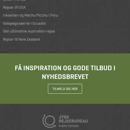
Rejser til USA
Inkastien og Machu Picchu i Peru
Galapagosøerne i Ecuador
Den ultimative Australien-rejse
Rejser til New Zealand
FÅ INSPIRATION OG GODE TILBUD I
NYHEDSBREVET
TILMELD DIG HER