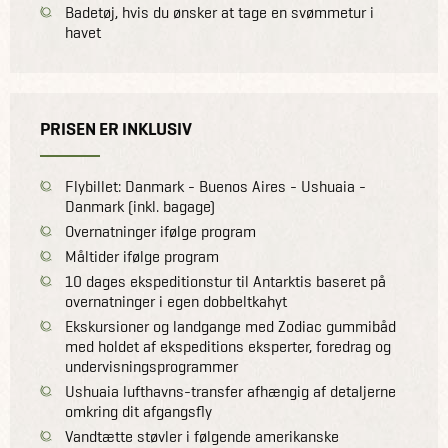
Badetøj, hvis du ønsker at tage en svømmetur i
havet
PRISEN ER INKLUSIV
Flybillet: Danmark - Buenos Aires - Ushuaia -
Danmark (inkl. bagage)
Overnatninger ifølge program
Måltider ifølge program
10 dages ekspeditionstur til Antarktis baseret på
overnatninger i egen dobbeltkahyt
Ekskursioner og landgange med Zodiac gummibåd
med holdet af ekspeditions eksperter, foredrag og
undervisningsprogrammer
Ushuaia lufthavns-transfer afhængig af detaljerne
omkring dit afgangsfly
Vandtætte støvler i følgende amerikanske