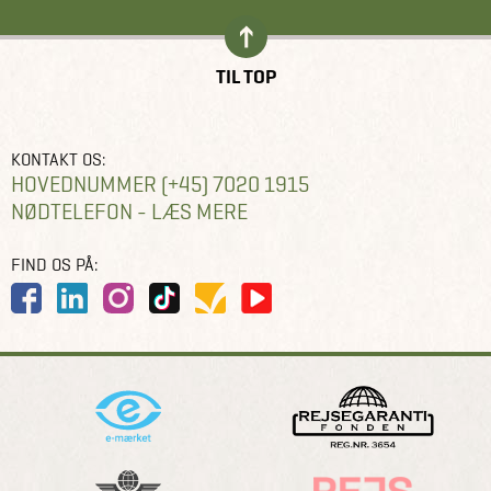
TIL TOP
KONTAKT OS:
HOVEDNUMMER (+45) 7020 1915
NØDTELEFON - LÆS MERE
FIND OS PÅ: