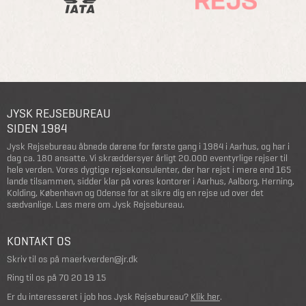
JYSK REJSEBUREAU
SIDEN 1984
Jysk Rejsebureau åbnede dørene for første gang i 1984 i Aarhus, og har i
dag ca. 180 ansatte. Vi skræddersyer årligt 20.000 eventyrlige rejser til
hele verden. Vores dygtige rejsekonsulenter, der har rejst i mere end 165
lande tilsammen, sidder klar på vores kontorer i Aarhus, Aalborg, Herning,
Kolding, København og Odense for at sikre dig en rejse ud over det
sædvanlige.
Læs mere om Jysk Rejsebureau
.
KONTAKT OS
Skriv til os på
maerkverden@jr.dk
Ring til os på
70 20 19 15
Er du interesseret i job hos Jysk Rejsebureau?
Klik her
.