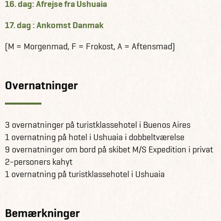
16. dag: Afrejse fra Ushuaia
17. dag : Ankomst Danmak
(M = Morgenmad, F = Frokost, A = Aftensmad)
Overnatninger
3 overnatninger på turistklassehotel i Buenos Aires
1 overnatning på hotel i Ushuaia i dobbeltværelse
9 overnatninger om bord på skibet M/S Expedition i privat
2-personers kahyt
1 overnatning på turistklassehotel i Ushuaia
Bemærkninger