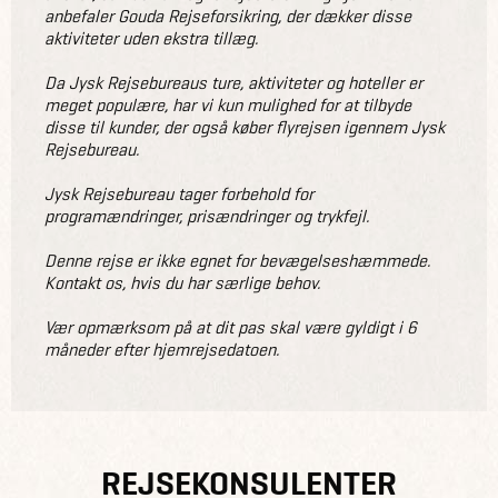
anbefaler Gouda Rejseforsikring, der dækker disse
aktiviteter uden ekstra tillæg.
Da Jysk Rejsebureaus ture, aktiviteter og hoteller er
meget populære, har vi kun mulighed for at tilbyde
disse til kunder, der også køber flyrejsen igennem Jysk
Rejsebureau.
Jysk Rejsebureau tager forbehold for
programændringer, prisændringer og trykfejl.
Denne rejse er ikke egnet for bevægelseshæmmede.
Kontakt os, hvis du har særlige behov.
Vær opmærksom på at dit pas skal være gyldigt i 6
måneder efter hjemrejsedatoen.
REJSEKONSULENTER