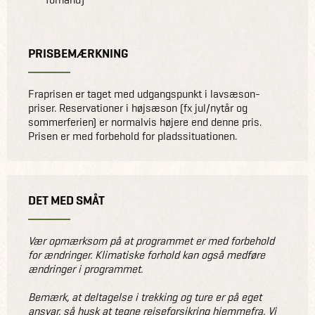
PRISBEMÆRKNING
Fraprisen er taget med udgangspunkt i lavsæson-
priser. Reservationer i højsæson (fx jul/nytår og
sommerferien) er normalvis højere end denne pris.
Prisen er med forbehold for pladssituationen.
DET MED SMÅT
Vær opmærksom på at programmet er med forbehold
for ændringer. Klimatiske forhold kan også medføre
ændringer i programmet.
Bemærk, at deltagelse i trekking og ture er på eget
ansvar, så husk at tegne rejseforsikring hjemmefra. Vi