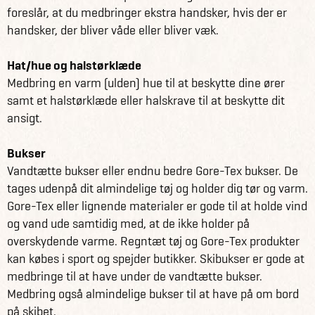
foreslår, at du medbringer ekstra handsker, hvis der er
handsker, der bliver våde eller bliver væk.
Hat/hue og halstørklæde
Medbring en varm (ulden) hue til at beskytte dine ører
samt et halstørklæde eller halskrave til at beskytte dit
ansigt.
Bukser
Vandtætte bukser eller endnu bedre Gore-Tex bukser. De
tages udenpå dit almindelige tøj og holder dig tør og varm.
Gore-Tex eller lignende materialer er gode til at holde vind
og vand ude samtidig med, at de ikke holder på
overskydende varme. Regntæt tøj og Gore-Tex produkter
kan købes i sport og spejder butikker. Skibukser er gode at
medbringe til at have under de vandtætte bukser.
Medbring også almindelige bukser til at have på om bord
på skibet.