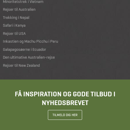
Minoritetstrek i Vietnam
Rejser til Australien
Trekking i Nepal
Safari i Kenya
Rejser til USA
Inkastien og Machu Picchu i Peru
Galapagosøerne i Ecuador
Den ultimative Australien-rejse
Rejser til New Zealand
FÅ INSPIRATION OG GODE TILBUD I
NYHEDSBREVET
TILMELD DIG HER