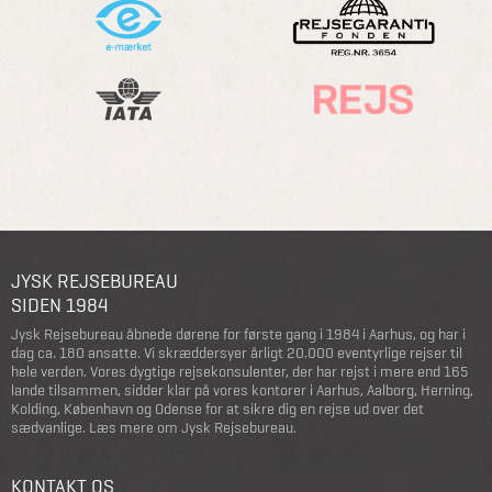
JYSK REJSEBUREAU
SIDEN 1984
Jysk Rejsebureau åbnede dørene for første gang i 1984 i Aarhus, og har i
dag ca. 180 ansatte. Vi skræddersyer årligt 20.000 eventyrlige rejser til
hele verden. Vores dygtige rejsekonsulenter, der har rejst i mere end 165
lande tilsammen, sidder klar på vores kontorer i Aarhus, Aalborg, Herning,
Kolding, København og Odense for at sikre dig en rejse ud over det
sædvanlige.
Læs mere om Jysk Rejsebureau
.
KONTAKT OS