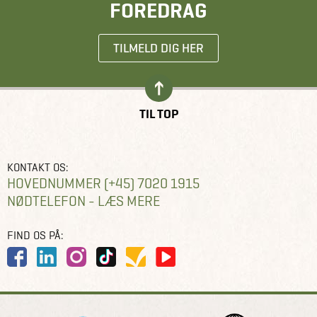
FOREDRAG
TILMELD DIG HER
TIL TOP
KONTAKT OS:
HOVEDNUMMER (+45) 7020 1915
NØDTELEFON - LÆS MERE
FIND OS PÅ: