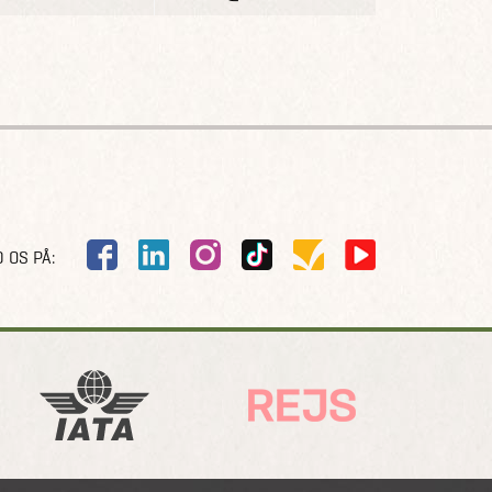
 OS PÅ: