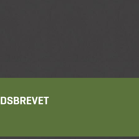
HEDSBREVET