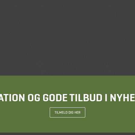
ATION OG GODE TILBUD I NY
TILMELD DIG HER