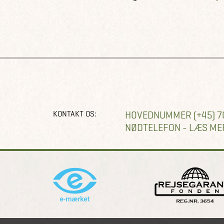
KONTAKT OS:
HOVEDNUMMER (+45) 7
NØDTELEFON - LÆS ME