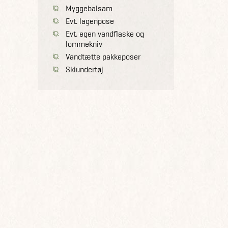
Myggebalsam
Evt. lagenpose
Evt. egen vandflaske og
lommekniv
Vandtætte pakkeposer
Skiundertøj