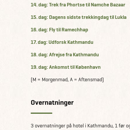
14. dag: Trek fra Phortse til Namche Bazaar
15. dag: Dagens sidste trekkingdag til Lukla
16. dag: Fly til Ramechhap
17. dag: Udforsk Kathmandu
18. dag: Afrejse fra Kathmandu
19. dag: Ankomst til København
(M = Morgenmad, A = Aftensmad)
Overnatninger
3 overnatninger på hotel i Kathmandu, 1 før og