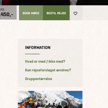
ERS.
.450,-
BOOK MØDE
BESTIL REJSE
INFORMATION
Hvad er med / ikke med?
Kan rejseforslaget ændres?
Gruppestørrelse