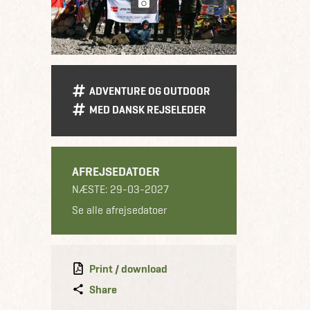
ADVENTURE OG OUTDOOR
MED DANSK REJSELEDER
AFREJSEDATOER
NÆSTE: 29-03-2027
Se alle afrejsedatoer
Print / download
Share