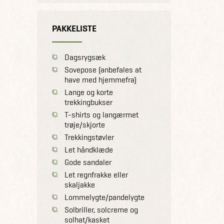
PAKKELISTE
Dagsrygsæk
Sovepose (anbefales at
have med hjemmefra)
Lange og korte
trekkingbukser
T-shirts og langærmet
trøje/skjorte
Trekkingstøvler
Let håndklæde
Gode sandaler
Let regnfrakke eller
skaljakke
Lommelygte/pandelygte
Solbriller, solcreme og
solhat/kasket