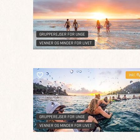
GRUPPEREJSER FOR UNGE
VENNER OG MINDER FOR LIVET
Inkl. fl
GRUPPEREJSER FOR UNGE
VENNER OG MINDER FOR LIVET