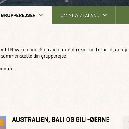
GRUPPEREJSER
OM NEW ZEALAND
r til New Zealand. Så hvad enten du skal med studiet, arbejde
vi sammensætte din grupperejse.
edenfor.
AUSTRALIEN, BALI OG GILI-ØERNE
y