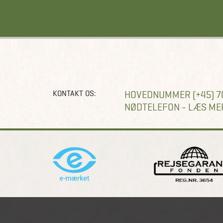
KONTAKT OS:
HOVEDNUMMER (+45) 7
NØDTELEFON - LÆS ME