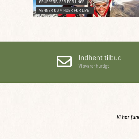
GRUPPEREJSER FOR UNGE
VENNER OG MINDER FOR LIVET
Indhent tilbud
Vi svarer hurtigt
Vi har fun