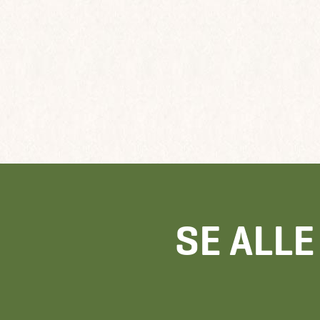
SE ALL