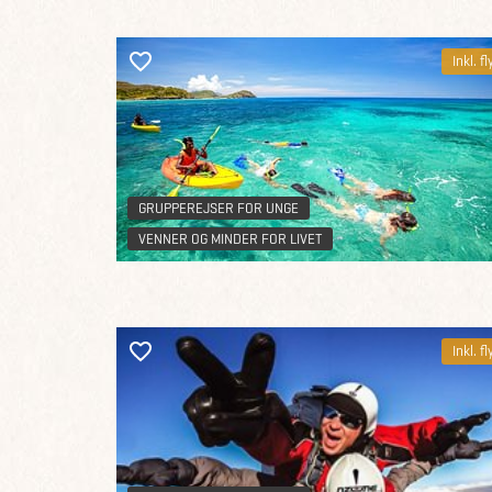
Inkl. fl
GRUPPEREJSER FOR UNGE
VENNER OG MINDER FOR LIVET
Inkl. fl