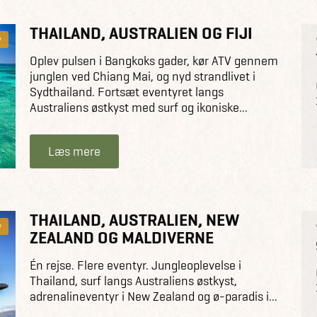
THAILAND, AUSTRALIEN OG FIJI
y
Oplev pulsen i Bangkoks gader, kør ATV gennem
junglen ved Chiang Mai, og nyd strandlivet i
Sydthailand. Fortsæt eventyret langs
Australiens østkyst med surf og ikoniske...
Læs mere
THAILAND, AUSTRALIEN, NEW
y
ZEALAND OG MALDIVERNE
Én rejse. Flere eventyr. Jungleoplevelse i
Thailand, surf langs Australiens østkyst,
adrenalineventyr i New Zealand og ø-paradis i...