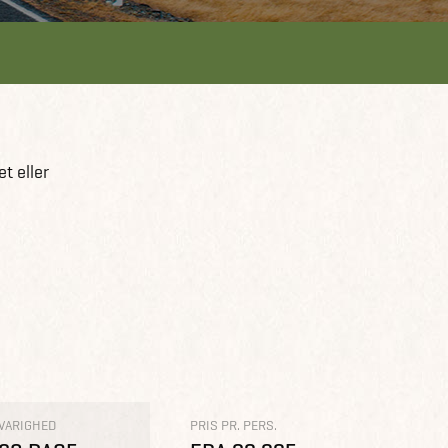
t eller
VARIGHED
PRIS PR. PERS.