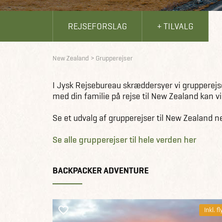
REJSEFORSLAG
+ TILVALG
New Zealand
Grupperejser
I Jysk Rejsebureau skræddersyer vi grupperejse
med din familie på rejse til New Zealand kan 
Se et udvalg af grupperejser til New Zealand n
Se alle grupperejser til hele verden her
BACKPACKER ADVENTURE
Inkl. fl