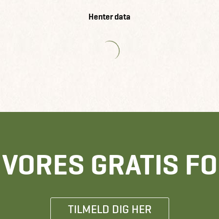
Henter data
E VORES GRATIS F
TILMELD DIG HER