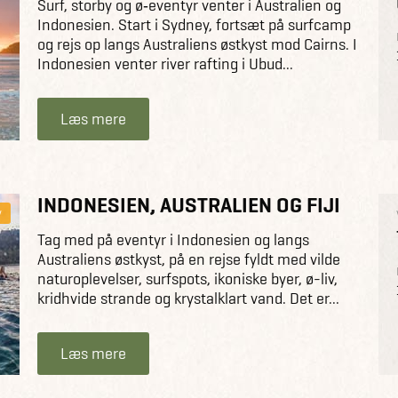
Surf, storby og ø‑eventyr venter i Australien og
Indonesien. Start i Sydney, fortsæt på surfcamp
og rejs op langs Australiens østkyst mod Cairns. I
Indonesien venter river rafting i Ubud...
Læs mere
INDONESIEN, AUSTRALIEN OG FIJI
y
Tag med på eventyr i Indonesien og langs
Australiens østkyst, på en rejse fyldt med vilde
naturoplevelser, surfspots, ikoniske byer, ø-liv,
kridhvide strande og krystalklart vand. Det er...
Læs mere