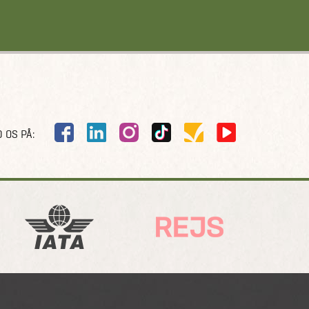
 OS PÅ: