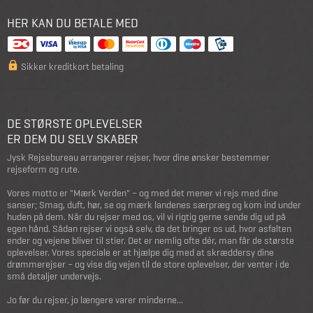
HER KAN DU BETALE MED
Sikker kreditkort betaling
DE STØRSTE OPLEVELSER
ER DEM DU SELV SKABER
Jysk Rejsebureau arrangerer rejser, hvor dine ønsker bestemmer
rejseform og rute.
Vores motto er "Mærk Verden" – og med det mener vi rejs med dine
sanser; Smag, duft, hør, se og mærk landenes særpræg og kom ind under
huden på dem. Når du rejser med os, vil vi rigtig gerne sende dig ud på
egen hånd. Sådan rejser vi også selv, da det bringer os ud, hvor asfalten
ender og vejene bliver til stier. Det er nemlig ofte dér, man får de største
oplevelser. Vores speciale er at hjælpe dig med at skræddersy dine
drømmerejser – og vise dig vejen til de store oplevelser, der venter i de
små detaljer undervejs.
Jo før du rejser, jo længere varer minderne...