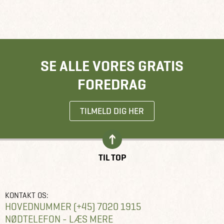
SE ALLE VORES GRATIS
FOREDRAG
TILMELD DIG HER
TIL TOP
KONTAKT OS:
HOVEDNUMMER (+45) 7020 1915
NØDTELEFON - LÆS MERE