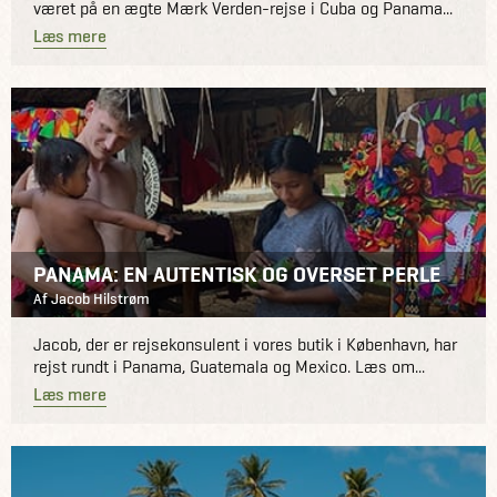
været på en ægte Mærk Verden-rejse i Cuba og Panama...
Læs mere
PANAMA: EN AUTENTISK OG OVERSET PERLE
Af Jacob Hilstrøm
Jacob, der er rejsekonsulent i vores butik i København, har
rejst rundt i Panama, Guatemala og Mexico. Læs om...
Læs mere