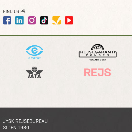
FIND OS PÅ:
JYSK REJSEBUREAU
SIDEN 1984