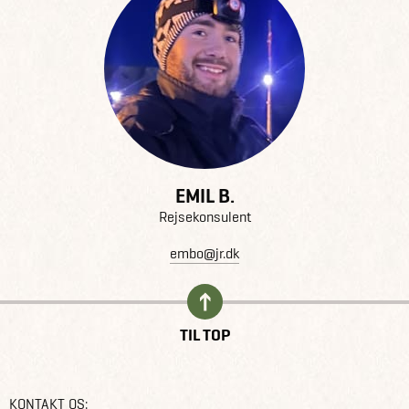
EMIL B.
Rejsekonsulent
embo@jr.dk
TIL TOP
KONTAKT OS: