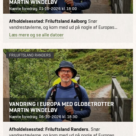
MARTIN WINDELØV
Næste foredrag: 01-10-2026 kl. 18:00
Afholdelsessted: Friluftsland Aalborg
Snør
vandrestøvlerne, og kom med ud på nogle af Europas...
Læs mere og se alle datoer
FRILUFTSLAND RANDERS
VANDRING I EUROPA MED GLOBETROTTER
MARTIN WINDELØV
Næste foredrag: 06-10-2026 kl. 18:30
Afholdelsessted: Friluftsland Randers.
Snør
vandrestøvlerne, og kom med ud på nogle af Europas...