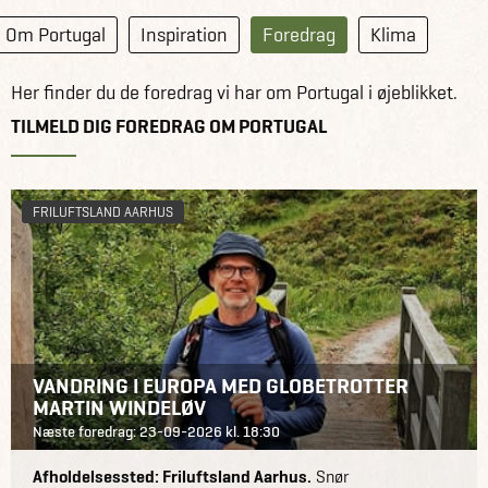
Om Portugal
Inspiration
Foredrag
Klima
Her finder du de foredrag vi har om Portugal i øjeblikket.
TILMELD DIG FOREDRAG OM PORTUGAL
FRILUFTSLAND AARHUS
VANDRING I EUROPA MED GLOBETROTTER
MARTIN WINDELØV
Næste foredrag: 23-09-2026 kl. 18:30
Afholdelsessted: Friluftsland Aarhus.
Snør