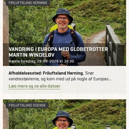
FRILUFTSLAND HERNING
VANDRING I EUROPA MED GLOBETROTTER
MARTIN WINDELØV
Næste foredrag: 29-09-2026 kl. 18:30
Afholdelsessted: Friluftsland Herning.
Snør
vandrestøvlerne, og kom med ud på nogle af Europas...
Læs mere og se alle datoer
FRILUFTSLAND ODENSE