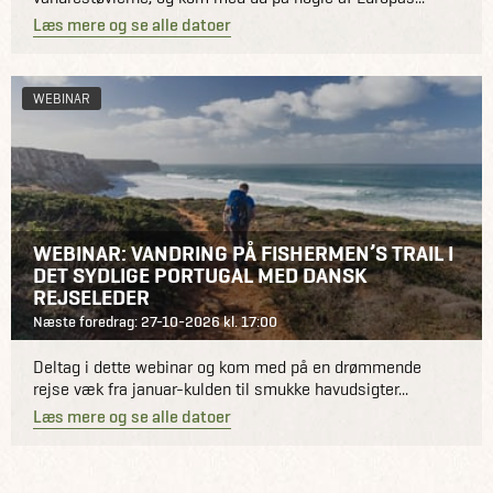
Læs mere og se alle datoer
WEBINAR
WEBINAR: VANDRING PÅ FISHERMEN’S TRAIL I
DET SYDLIGE PORTUGAL MED DANSK
REJSELEDER
Næste foredrag: 27-10-2026 kl. 17:00
Deltag i dette webinar og kom med på en drømmende
rejse væk fra januar-kulden til smukke havudsigter...
Læs mere og se alle datoer