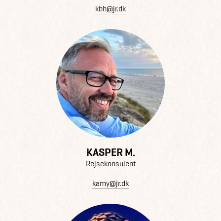
kbh@jr.dk
KASPER M.
Rejsekonsulent
kamy@jr.dk