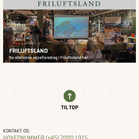
FRILUFTSLAND
Se alle vores rejseforedrag i Friluftsland her
TIL TOP
KONTAKT OS:
HOVEDNUMMER (+45) 7020 1915