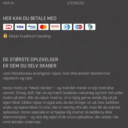
IATA nr.:
17236122
HER KAN DU BETALE MED
Sikker kreditkort betaling
DE STØRSTE OPLEVELSER
ER DEM DU SELV SKABER
Jysk Rejsebureau arrangerer rejser, hvor dine ønsker bestemmer
rejseform og rute.
Vores motto er "Mærk Verden" – og med det mener vi rejs med dine
sanser; Smag, duft, hør, se og mærk landenes særpræg og kom ind under
huden på dem. Når du rejser med os, vil vi rigtig gerne sende dig ud på
egen hånd. Sådan rejser vi også selv, da det bringer os ud, hvor asfalten
ender og vejene bliver til stier. Det er nemlig ofte dér, man får de største
oplevelser. Vores speciale er at hjælpe dig med at skræddersy dine
drømmerejser – og vise dig vejen til de store oplevelser, der venter i de
små detaljer undervejs.