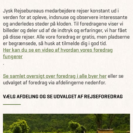
Foredrag
Jysk Rejsebureaus medarbejdere rejser konstant ud i
verden for at opleve, indsnuse og observere interessante
og anderledes steder på kloden. Til foredragene viser vi
billeder og deler ud af de indtryk og erfaringer, vi har fået
på disse rejser. Alle vore foredrag er gratis, men pladserne
er begrænsede, så husk at tilmelde dig i god tid.
Her kan du se en video af hvordan vores foredrag
fungerer
.
Se samlet oversigt over foredrag i alle byer her
eller se
udvalget af foredrag via afdelingerne nedenfor.
VÆLG AFDELING OG SE UDVALGET AF REJSEFOREDRAG