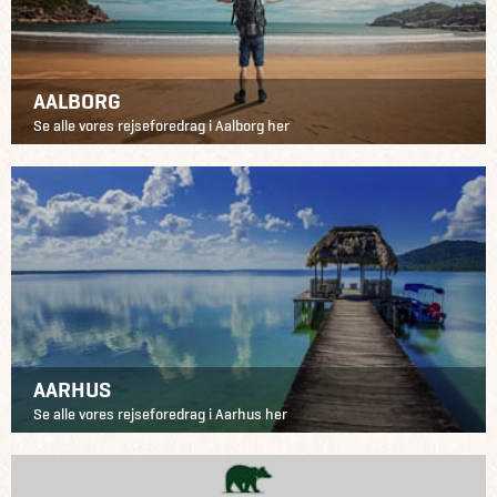
AALBORG
Se alle vores rejseforedrag i Aalborg her
AARHUS
Se alle vores rejseforedrag i Aarhus her