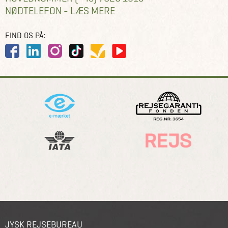
NØDTELEFON - LÆS MERE
FIND OS PÅ:
JYSK REJSEBUREAU