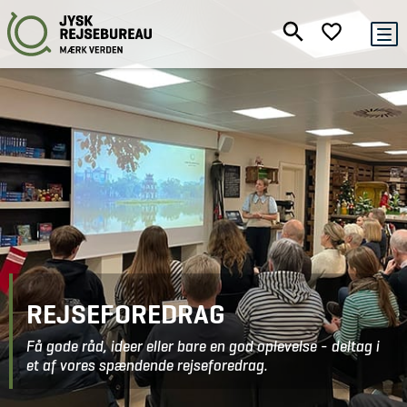
REJSEFOREDRAG
Få gode råd, ideer eller bare en god oplevelse - deltag i
et af vores spændende rejseforedrag.