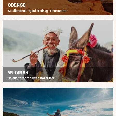
ODENSE
Se alle vores rejseforedrag i Odense her
WEBINAR
Se alle foredragswebinarer her