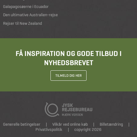
Galapagosøerne i Ecuador
Den ultimative Australien-rejse
Rejser til New Zealand
FÅ INSPIRATION OG GODE TILBUD I
NYHEDSBREVET
TILMELD DIG HER
Generelle betingelser
|
Vilkår ved online køb
|
Billetændring
|
Privatlivspolitik
|
copyright 2026