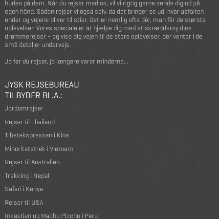
huden på dem. Når du rejser med os, vil vi rigtig gerne sende dig ud på
egen hånd. Sådan rejser vi også selv, da det bringer os ud, hvor asfalten
ender og vejene bliver til stier. Det er nemlig ofte dér, man får de største
oplevelser. Vores speciale er at hjælpe dig med at skræddersy dine
drømmerejser – og vise dig vejen til de store oplevelser, der venter i de
små detaljer undervejs.
Jo før du rejser, jo længere varer minderne...
JYSK REJSEBUREAU
TILBYDER BL.A.:
Jordomrejser
Rejser til Thailand
Tibetekspressen i Kina
Minoritetstrek i Vietnam
Rejser til Australien
Trekking i Nepal
Safari i Kenya
Rejser til USA
Inkastien og Machu Picchu i Peru