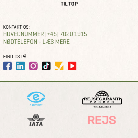
TIL TOP
KONTAKT OS:
HOVEDNUMMER (+45) 7020 1915
NØDTELEFON - LÆS MERE
FIND OS PÅ: