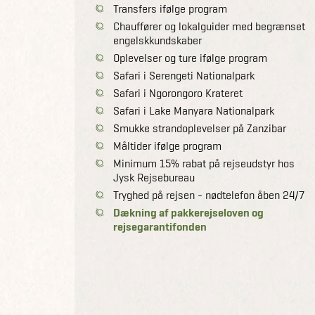
Transfers ifølge program
Chauffører og lokalguider med begrænset
engelskkundskaber
Oplevelser og ture ifølge program
Safari i Serengeti Nationalpark
Safari i Ngorongoro Krateret
Safari i Lake Manyara Nationalpark
Smukke strandoplevelser på Zanzibar
Måltider ifølge program
Minimum 15% rabat på rejseudstyr hos
Jysk Rejsebureau
Tryghed på rejsen - nødtelefon åben 24/7
Dækning af pakkerejseloven og
rejsegarantifonden