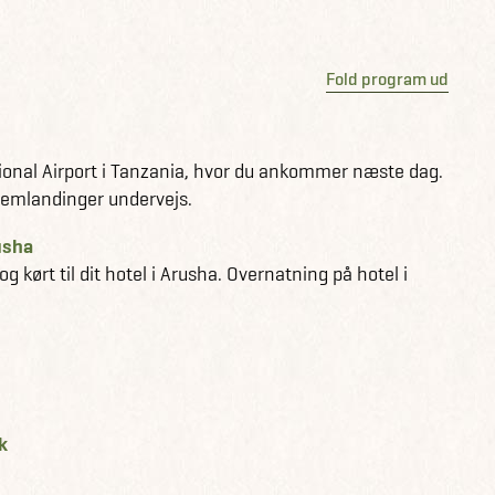
Fold program ud
onal Airport i Tanzania, hvor du ankommer næste dag.
llemlandinger undervejs.
rusha
g kørt til dit hotel i Arusha. Overnatning på hotel i
k