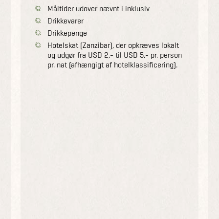
Måltider udover nævnt i inklusiv
Drikkevarer
Drikkepenge
Hotelskat (Zanzibar), der opkræves lokalt
og udgør fra USD 2,- til USD 5,- pr. person
pr. nat (afhængigt af hotelklassificering).