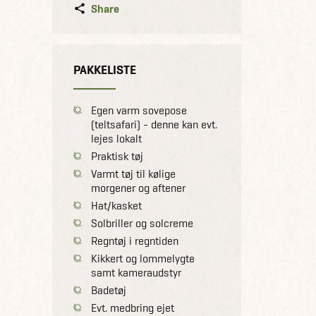
Share
PAKKELISTE
Egen varm sovepose
(teltsafari) - denne kan evt.
lejes lokalt
Praktisk tøj
Varmt tøj til kølige
morgener og aftener
Hat/kasket
Solbriller og solcreme
Regntøj i regntiden
Kikkert og lommelygte
samt kameraudstyr
Badetøj
Evt. medbring ejet