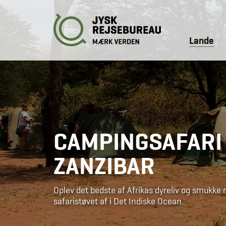
Lande
CAMPINGSAFARI 
ZANZIBAR
Oplev det bedste af Afrikas dyreliv og smukke 
safaristøvet af i Det Indiske Ocean.