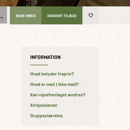
-
BOOK MØDE
INDHENT TILBUD
INFORMATION
Hvad betyder frapris?
Hvad er med / ikke med?
Kan rejseforslaget ændres?
Afrejsedatoer
Gruppestørrelse