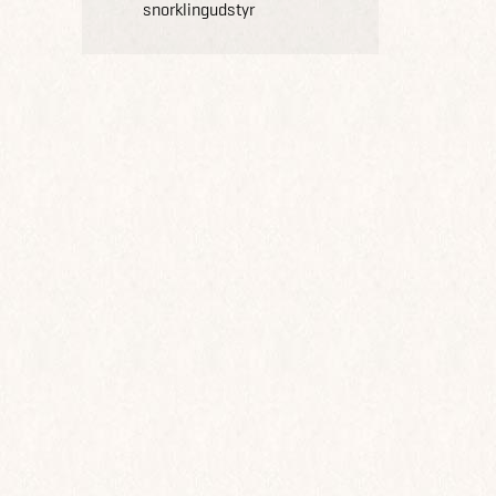
snorklingudstyr