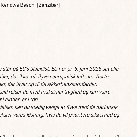
d Kendwa Beach. (Zanzibar)
står på EU’s blacklist. EU har pr. 3. juni 2025 sat alle
ber, der ikke må flyve i europæisk luftrum. Derfor
r, der lever op til de sikkerhedsstandarder.
ngæld rejser du med maksimal tryghed og kan være
ækningen er i top.
delser, kan du stadig vælge at flyve med de nationale
aler vores løsning, hvis du vil prioritere sikkerhed og