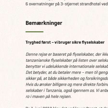
6 overnatninger på 3-stjernet strandhotel ve
Bemærkninger
Tryghed først – vi bruger sikre flyselskaber
Denne rejse er baseret på flyselskaber, der ikke 
tanzanianske flyselskaber på listen over selska
benytter vi udelukkende internationale selskabe
Det betyder, at du betaler mere – men til ge
sikker på, at både sikkerheden og forsikringsd
Hvis du ønsker billigere og mere direkte forbin
selskaber i Tanzania, også igennem os. Vi anbef
ro i maven på hele rejsen.