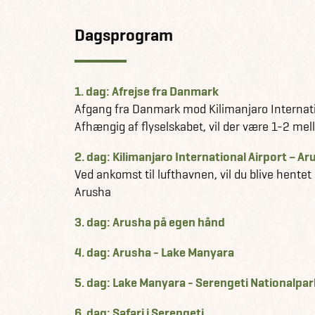
Dagsprogram
1. dag: Afrejse fra Danmark
Afgang fra Danmark mod Kilimanjaro Internati
Afhængig af flyselskabet, vil der være 1-2 me
2. dag: Kilimanjaro International Airport – A
Ved ankomst til lufthavnen, vil du blive hentet o
Arusha
3. dag: Arusha på egen hånd
4. dag: Arusha - Lake Manyara
5. dag: Lake Manyara - Serengeti Nationalpar
6. dag: Safari i Serengeti