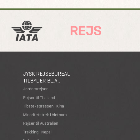
JYSK REJSEBUREAU
TILBYDER BL.A.:
Jordomrejser
Rejser til Thailand
Tibetekspressen i Kina
Minoritetstrek i Vietnam
Rejser til Australien
Trekking i Nepal