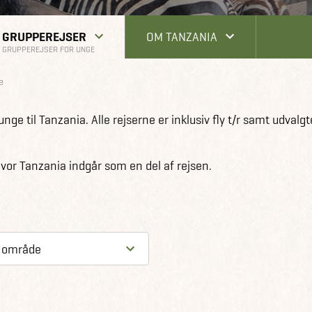
GRUPPEREJSER
OM TANZANIA
GRUPPEREJSER FOR UNGE
e
unge til Tanzania. Alle rejserne er inklusiv fly t/r samt udvalgt
vor Tanzania indgår som en del af rejsen.