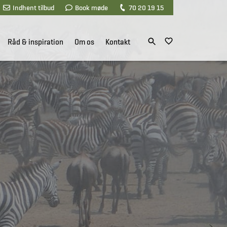
Indhent tilbud
Book møde
70 20 19 15
Råd & inspiration
Om os
Kontakt