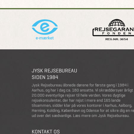
JYSK REJSEBUREAU
SIDEN 1984
Jysk Rejsebureau åbnede dørene for første gang i 1984 i
Aarhus, og har i dag ca. 180 ansatte. Vi skræddersyer årligt
20.000 eventyrlige rejser til hele verden. Vores dygtige
rejsekonsulenter, der har rejst i mere end 165 lande
tilsammen, sidder klar på vores kontorer i Aarhus, Aalborg,
Herning, Kolding, København og Odense for at sikre dig en r
ud over det sædvanlige.
Læs mere om Jysk Rejsebureau
.
KONTAKT OS