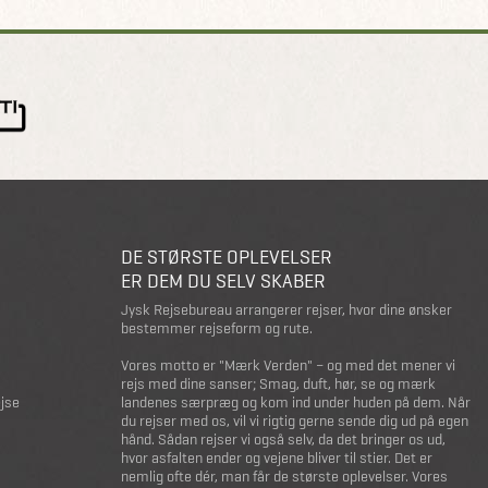
DE STØRSTE OPLEVELSER
ER DEM DU SELV SKABER
Jysk Rejsebureau arrangerer rejser, hvor dine ønsker
bestemmer rejseform og rute.
Vores motto er "Mærk Verden" – og med det mener vi
rejs med dine sanser; Smag, duft, hør, se og mærk
ejse
landenes særpræg og kom ind under huden på dem. Når
du rejser med os, vil vi rigtig gerne sende dig ud på egen
hånd. Sådan rejser vi også selv, da det bringer os ud,
hvor asfalten ender og vejene bliver til stier. Det er
nemlig ofte dér, man får de største oplevelser. Vores