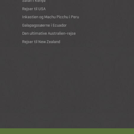
Safari i Kenya
Rejser til USA
Inkastien og Machu Picchu i Peru
Galapagosøerne i Ecuador
Den ultimative Australien-rejse
Rejser til New Zealand