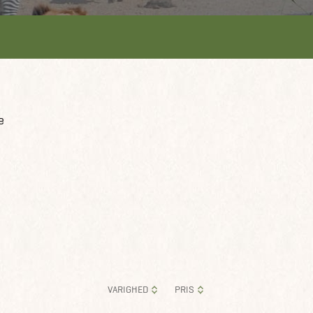
e
VARIGHED
PRIS