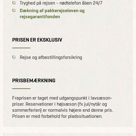
Tryghed på rejsen - nødtelefon åben 24/7
Dækning af pakkerejseloven og
rejsegarantifonden
PRISEN ER EKSKLUSIV
Rejse og afbestillingsforsikring
PRISBEMÆRKNING
Fraprisen er taget med udgangspunkt i lavsæson-
priser. Reservationer i højsæson (fx jul/nytår og
sommerferien) er normalvis højere end denne pris.
Prisen er med forbehold for pladssituationen.