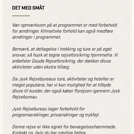
DET MED SMÅT
Vær opmærksom på at programmet er med forbehold
for ændringer. Klimatiske forhold kan også medføre
ændringer i programmet.
Bemærk, at deltagelse i trekking og ture er på eget
ansvar, så husk at tegne rejseforsikring hjemmefra. Vi
anbefaler Gouda Rejseforsikring, der dækker disse
aktiviteter uden ekstra tillæg.
Da Jysk Rejsebureaus ture, aktiviteter og hoteller er
meget populære, har vi kun mulighed for at tilbyde
disse til kunder, der også køber flyrejsen igennem Jysk
Rejsebureau.
Jysk Rejsebureau tager forbehold for
programændringer, prisændringer og trykfejl.
Denne rejse er ikke egnet for bevægelseshæmmede.
Kontakt os, hvis du har særlige behov.