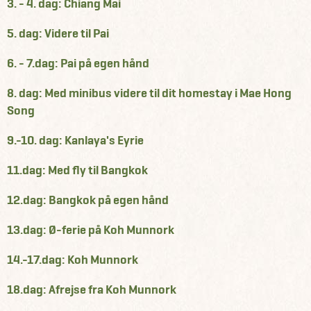
3. - 4. dag: Chiang Mai
5. dag: Videre til Pai
6. - 7.dag: Pai på egen hånd
8. dag: Med minibus videre til dit homestay i Mae Hong
Song
9.-10. dag: Kanlaya's Eyrie
11.dag: Med fly til Bangkok
12.dag: Bangkok på egen hånd
13.dag: Ø-ferie på Koh Munnork
14.-17.dag: Koh Munnork
18.dag: Afrejse fra Koh Munnork