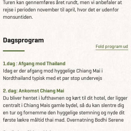
Turen kan gennemføres året rundt, men vi anbefaler at
rejse i perioden november til april, hvor det er udenfor
monsuntiden.
Dagsprogram
Fold program ud
1.dag : Afgang mod Thailand
Idag er der afgang mod hyggelige Chiang Mai i
Nordthailand typisk med et par stop undervejs
2. dag: Ankomst Chiang Mai
Du bliver hentet i lufthavnen og kørt til dit hotel, der ligger
centralt i Chiang Mais gamle bydel, så du kan slentre dig
en tur og fornemme den hyggelige stemning og nyde dit
første lækre måltid thai mad. Overnatning Bodhi Serene