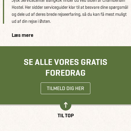
Jysk Servicecenter Bangkok finder du ved siden af Chamberlain
Hostel. Her sidder serviceguider klar til at besvare dine spørgsmål
og dele ud af deres brede rejseerfaring, så du kan få mest muligt
ud af din rejse i Østen.
Læs mere
SE ALLE VORES GRATIS
FOREDRAG
TILMELD DIG HER
TIL TOP