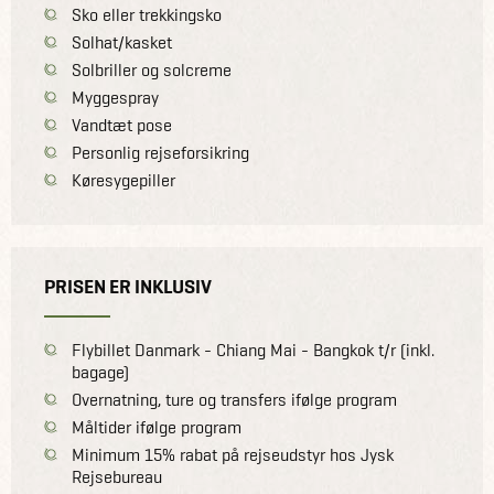
Sko eller trekkingsko
Solhat/kasket
Solbriller og solcreme
Myggespray
Vandtæt pose
Personlig rejseforsikring
Køresygepiller
PRISEN ER INKLUSIV
Flybillet Danmark - Chiang Mai - Bangkok t/r (inkl.
bagage)
Overnatning, ture og transfers ifølge program
Måltider ifølge program
Minimum 15% rabat på rejseudstyr hos Jysk
Rejsebureau