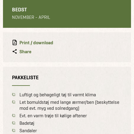
BEDST
NOVEMBER - APRIL
Print / download
Share
PAKKELISTE
Luftigt og behageligt tøj til varmt klima
Let bomuldstøj med lange ærmer/ben (beskyttelse
mod evt. myg ved solnedgang)
Evt. en varm trøje til kølige aftener
Badetøj
Sandaler