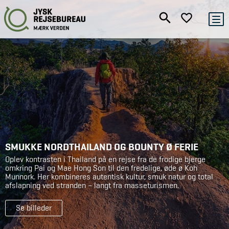
SMUKKE NORDTHAILAND OG BOUNTY Ø FERIE
Oplev kontrasten i Thailand på en rejse fra de frodige bjerge
omkring Pai og Mae Hong Son til den fredelige, øde ø Koh
Munnork. Her kombineres autentisk kultur, smuk natur og total
afslapning ved stranden – langt fra masseturismen.
Se billeder