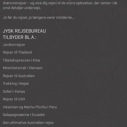
drømmerejser – og vise dig vejen til de store oplevelser, der venter i de
små detaljer undervejs.
Jo før du rejser, jo længere varer minderne...
JYSK REJSEBUREAU
TILBYDER BL.A.:
Jordomrejser
Rejser til Thailand
Tibetekspressen i Kina
Minoritetstrek i Vietnam
Rejser til Australien
Trekking i Nepal
Safari i Kenya
Rejser til USA
Inkastien og Machu Picchu i Peru
Galapagosøerne i Ecuador
Den ultimative Australien-rejse