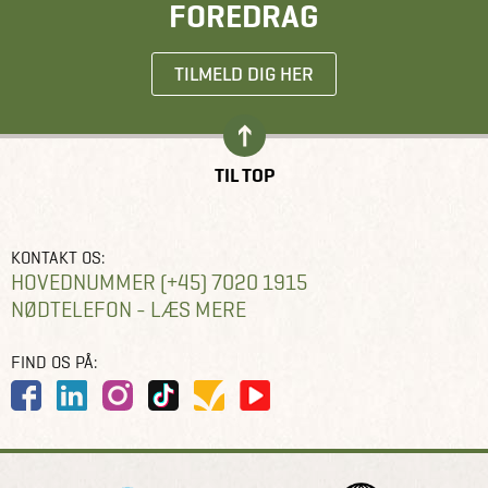
FOREDRAG
TILMELD DIG HER
TIL TOP
KONTAKT OS:
HOVEDNUMMER (+45) 7020 1915
NØDTELEFON - LÆS MERE
FIND OS PÅ: