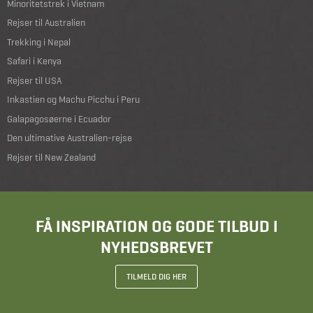
Minoritetstrek i Vietnam
Rejser til Australien
Trekking i Nepal
Safari i Kenya
Rejser til USA
Inkastien og Machu Picchu i Peru
Galapagosøerne i Ecuador
Den ultimative Australien-rejse
Rejser til New Zealand
FÅ INSPIRATION OG GODE TILBUD I
NYHEDSBREVET
TILMELD DIG HER