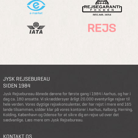
JYSK REJSEBUREAU
SIDEN 1984
Jysk Rejsebureau åbnede dørene for første gang i 1984 i Aarhus, og har i
dag ca. 180 ansatte. Vi skræddersyer årligt 20.000 eventyrlige rejser til
hele verden. Vores dygtige rejsekonsulenter, der har rejst i mere end 165
lande tilsammen, sidder klar på vores kontorer i Aarhus, Aalborg, Herning,
Kolding, København og Odense for at sikre dig en rejse ud over det
sædvanlige.
Læs mere om Jysk Rejsebureau
.
KONTAKT OS