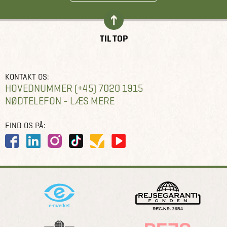
TIL TOP
KONTAKT OS:
HOVEDNUMMER (+45) 7020 1915
NØDTELEFON - LÆS MERE
FIND OS PÅ: