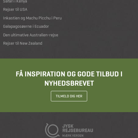
Safari i Kenya
Rejser til USA
Inkastien og Machu Picchu i Peru
Galapagosøerne i Ecuador
Den ultimative Australien-rejse
Rejser til New Zealand
FÅ INSPIRATION OG GODE TILBUD I
NYHEDSBREVET
TILMELD DIG HER