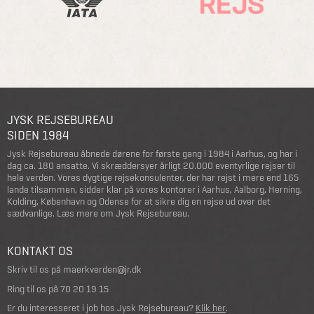
JYSK REJSEBUREAU
SIDEN 1984
Jysk Rejsebureau åbnede dørene for første gang i 1984 i Aarhus, og har i
dag ca. 180 ansatte. Vi skræddersyer årligt 20.000 eventyrlige rejser til
hele verden. Vores dygtige rejsekonsulenter, der har rejst i mere end 165
lande tilsammen, sidder klar på vores kontorer i Aarhus, Aalborg, Herning,
Kolding, København og Odense for at sikre dig en rejse ud over det
sædvanlige.
Læs mere om Jysk Rejsebureau
.
KONTAKT OS
Skriv til os på
maerkverden@jr.dk
Ring til os på
70 20 19 15
Er du interesseret i job hos Jysk Rejsebureau?
Klik her
.