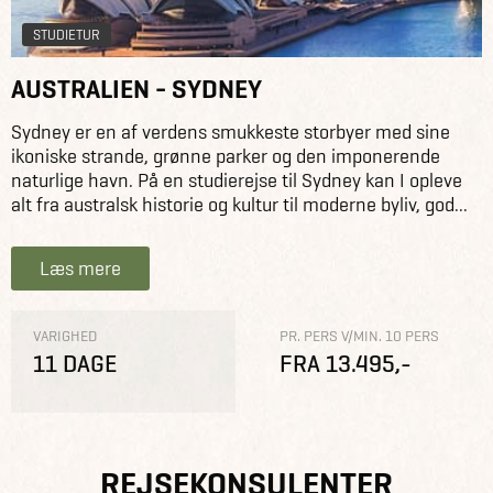
STUDIETUR
AUSTRALIEN - SYDNEY
Sydney er en af verdens smukkeste storbyer med sine
ikoniske strande, grønne parker og den imponerende
naturlige havn. På en studierejse til Sydney kan I opleve
alt fra australsk historie og kultur til moderne byliv, god...
Læs mere
VARIGHED
PR. PERS V/MIN. 10 PERS
11 DAGE
FRA 13.495,-
REJSEKONSULENTER