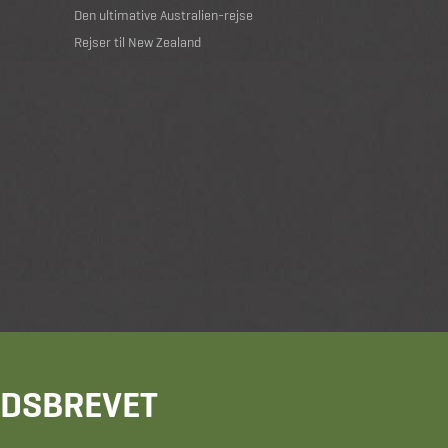
Den ultimative Australien-rejse
Rejser til New Zealand
HEDSBREVET