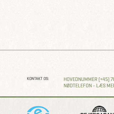
KONTAKT OS:
HOVEDNUMMER (+45) 7
NØDTELEFON - LÆS ME