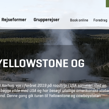
Rejseformer
Grupperejser
Book online
Foredrag
 YELLOWSTONE OG
 i Aarhus, var i foråret 2019 på roadtrip i USA sammen med en
er begge vilde med USA og har besøgt utallige amerikanske state
land. Denne gang gik turen til Yellowstone og cowboystaten