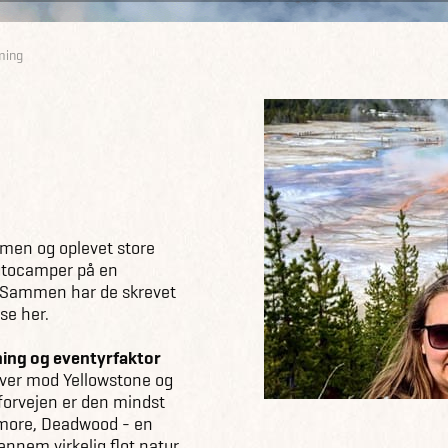
ming
mmen og oplevet store
autocamper på en
. Sammen har de skrevet
æse her.
ng og eventyrfaktor
over mod Yellowstone og
forvejen er den mindst
hmore, Deadwood - en
ennem virkelig flot natur