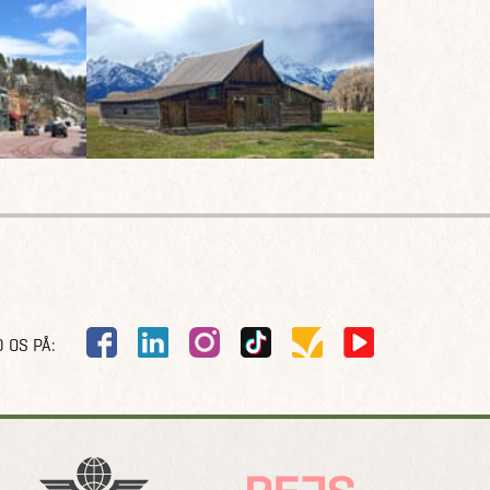
 OS PÅ: