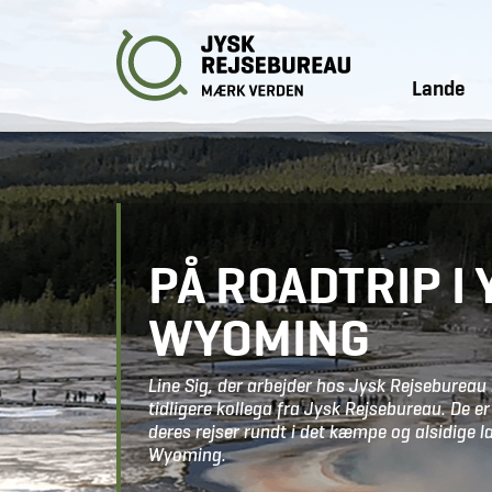
Lande
PÅ ROADTRIP I
WYOMING
Line Sig, der arbejder hos Jysk Rejsebureau
tidligere kollega fra Jysk Rejsebureau. De 
deres rejser rundt i det kæmpe og alsidige 
Wyoming.