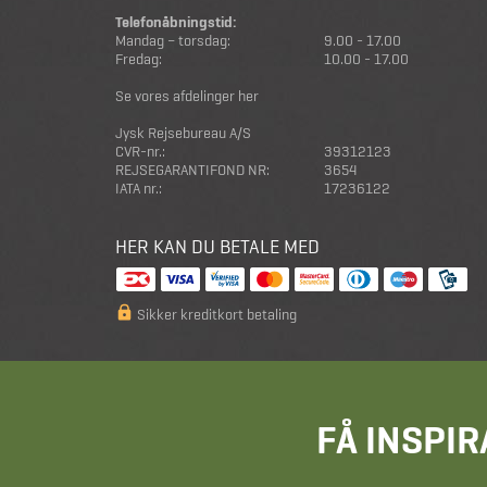
Telefonåbningstid:
Mandag – torsdag:
9.00 - 17.00
Fredag:
10.00 - 17.00
Se vores afdelinger her
Jysk Rejsebureau A/S
CVR-nr.:
39312123
REJSEGARANTIFOND NR:
3654
IATA nr.:
17236122
HER KAN DU BETALE MED
Sikker kreditkort betaling
FÅ INSPIR