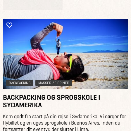
BACKPACKING
MASSER AF FRIHED
BACKPACKING OG SPROGSKOLE I
SYDAMERIKA
Kom godt fra start på din rejse i Sydamerika: Vi sørger for
flybillet og en uges sprogskole i Buenos Aires, inden du
fortsætter dit eventyr, der slutter i Lima.