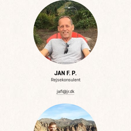
JAN F. P.
Rejsekonsulent
jafi@jr.dk