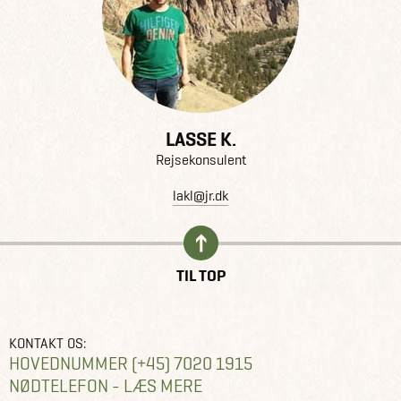
LASSE K.
Rejsekonsulent
lakl@jr.dk
TIL TOP
KONTAKT OS:
HOVEDNUMMER (+45) 7020 1915
NØDTELEFON - LÆS MERE