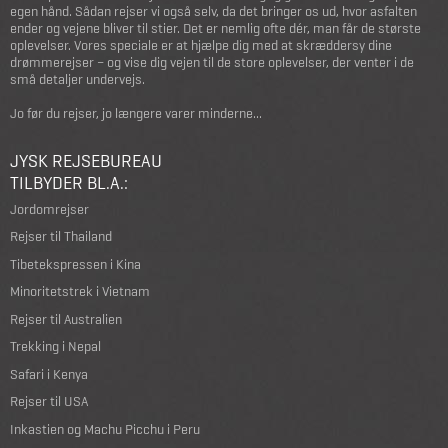
egen hånd. Sådan rejser vi også selv, da det bringer os ud, hvor asfalten
ender og vejene bliver til stier. Det er nemlig ofte dér, man får de største
oplevelser. Vores speciale er at hjælpe dig med at skræddersy dine
drømmerejser – og vise dig vejen til de store oplevelser, der venter i de
små detaljer undervejs.
Jo før du rejser, jo længere varer minderne...
JYSK REJSEBUREAU
TILBYDER BL.A.:
Jordomrejser
Rejser til Thailand
Tibetekspressen i Kina
Minoritetstrek i Vietnam
Rejser til Australien
Trekking i Nepal
Safari i Kenya
Rejser til USA
Inkastien og Machu Picchu i Peru