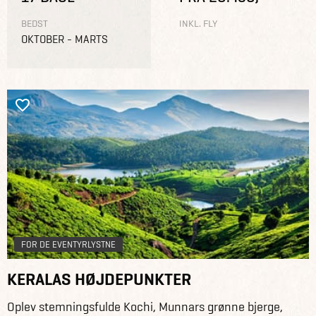
BEDST
INKL. FLY
OKTOBER - MARTS
FOR DE EVENTYRLYSTNE
KERALAS HØJDEPUNKTER
Oplev stemningsfulde Kochi, Munnars grønne bjerge,