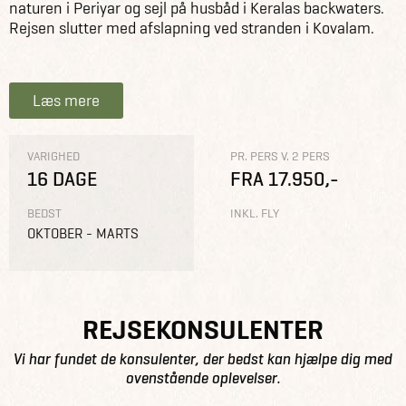
naturen i Periyar og sejl på husbåd i Keralas backwaters.
Rejsen slutter med afslapning ved stranden i Kovalam.
Læs mere
VARIGHED
PR. PERS V. 2 PERS
16 DAGE
FRA 17.950,-
BEDST
INKL. FLY
OKTOBER - MARTS
REJSEKONSULENTER
Vi har fundet de konsulenter, der bedst kan hjælpe dig med
ovenstående oplevelser.