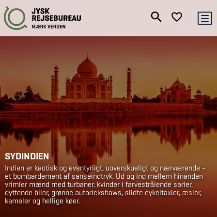
SYDINDIEN
Indien er kaotisk og eventyrligt, uoverskueligt og nærværende -
et bombardement af sanseindtryk. Ud og ind mellem hinanden
vrimler mænd med turbaner, kvinder i farvestrålende sarier,
dyttende biler, grønne autorickshaws, slidte cykeltaxier, æsler,
kameler og hellige køer.