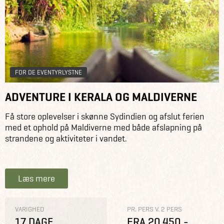
FOR DE EVENTYRLYSTNE
ADVENTURE I KERALA OG MALDIVERNE
Få store oplevelser i skønne Sydindien og afslut ferien
med et ophold på Maldiverne med både afslapning på
strandene og aktiviteter i vandet.
Læs mere
VARIGHED
PR. PERS V. 2 PERS
17 DAGE
FRA 20.450,-