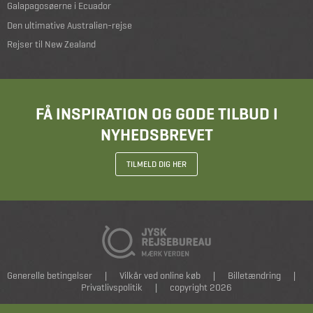
Galapagosøerne i Ecuador
Den ultimative Australien-rejse
Rejser til New Zealand
FÅ INSPIRATION OG GODE TILBUD I
NYHEDSBREVET
TILMELD DIG HER
Generelle betingelser
|
Vilkår ved online køb
|
Billetændring
|
Privatlivspolitik
|
copyright 2026