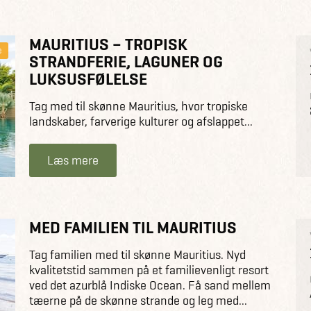
MAURITIUS – TROPISK
e
STRANDFERIE, LAGUNER OG
LUKSUSFØLELSE
Tag med til skønne Mauritius, hvor tropiske
landskaber, farverige kulturer og afslappet...
Læs mere
MED FAMILIEN TIL MAURITIUS
Tag familien med til skønne Mauritius. Nyd
kvalitetstid sammen på et familievenligt resort
ved det azurblå Indiske Ocean. Få sand mellem
tæerne på de skønne strande og leg med...