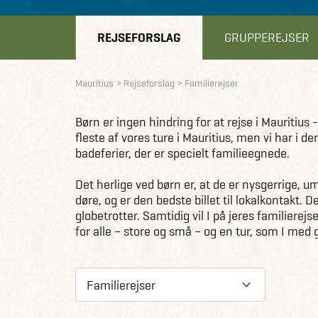
REJSEFORSLAG
GRUPPEREJSER
Mauritius
Rejseforslag
Familierejser
Børn er ingen hindring for at rejse i Mauriti
fleste af vores ture i Mauritius, men vi har i 
badeferier, der er specielt familieegnede.
Det herlige ved børn er, at de er nysgerrige
døre, og er den bedste billet til lokalkontakt.
globetrotter. Samtidig vil I på jeres familierejs
for alle – store og små – og en tur, som I med g