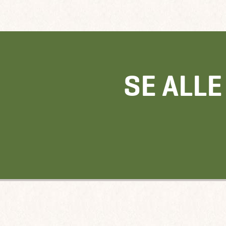
SE ALL