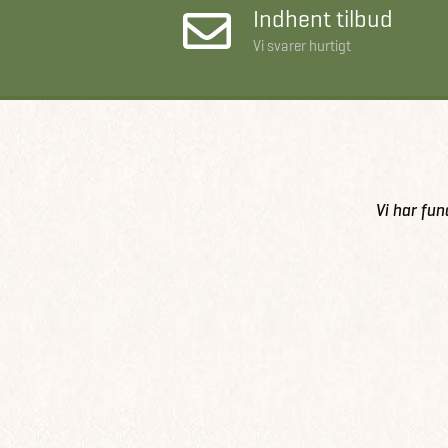
Indhent tilbud
Vi svarer hurtigt
Vi har fun