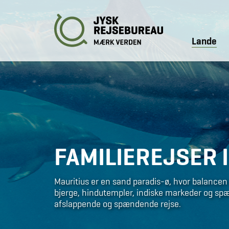
Lande
FAMILIEREJSER 
Mauritius er en sand paradis-ø, hvor balance
bjerge, hindutempler, indiske markeder og sp
afslappende og spændende rejse.