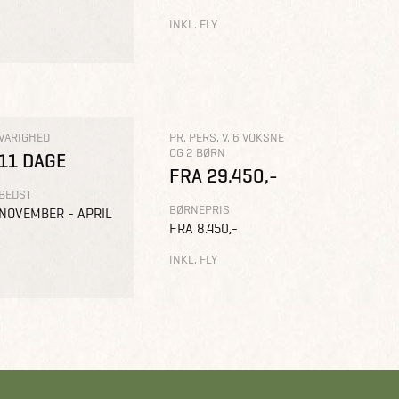
INKL. FLY
VARIGHED
PR. PERS. V. 6 VOKSNE
OG 2 BØRN
11 DAGE
FRA 29.450,-
BEDST
BØRNEPRIS
NOVEMBER - APRIL
FRA 8.450,-
INKL. FLY