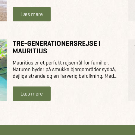
Læs mere
TRE-GENERATIONERSREJSE I
MAURITIUS
Mauritius er et perfekt rejsemål for familier.
Naturen byder på smukke bjergområder sydpå,
dejlige strande og en farverig befolkning. Med...
Læs mere