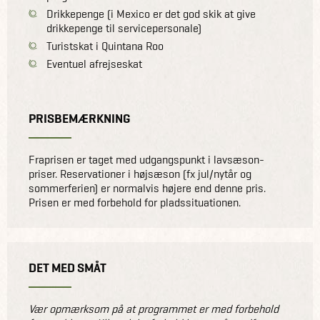
Drikkepenge (i Mexico er det god skik at give
drikkepenge til servicepersonale)
Turistskat i Quintana Roo
Eventuel afrejseskat
PRISBEMÆRKNING
Fraprisen er taget med udgangspunkt i lavsæson-
priser. Reservationer i højsæson (fx jul/nytår og
sommerferien) er normalvis højere end denne pris.
Prisen er med forbehold for pladssituationen.
DET MED SMÅT
Vær opmærksom på at programmet er med forbehold