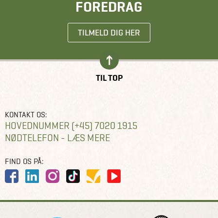
FOREDRAG
TILMELD DIG HER
TIL TOP
KONTAKT OS:
HOVEDNUMMER (+45) 7020 1915
NØDTELEFON - LÆS MERE
FIND OS PÅ: