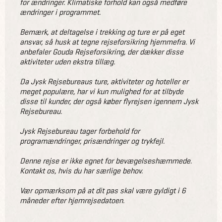
for ændringer. Klimatiske forhold kan også medføre
ændringer i programmet.
Bemærk, at deltagelse i trekking og ture er på eget
ansvar, så husk at tegne rejseforsikring hjemmefra. Vi
anbefaler Gouda Rejseforsikring, der dækker disse
aktiviteter uden ekstra tillæg.
Da Jysk Rejsebureaus ture, aktiviteter og hoteller er
meget populære, har vi kun mulighed for at tilbyde
disse til kunder, der også køber flyrejsen igennem Jysk
Rejsebureau.
Jysk Rejsebureau tager forbehold for
programændringer, prisændringer og trykfejl.
Denne rejse er ikke egnet for bevægelseshæmmede.
Kontakt os, hvis du har særlige behov.
Vær opmærksom på at dit pas skal være gyldigt i 6
måneder efter hjemrejsedatoen.