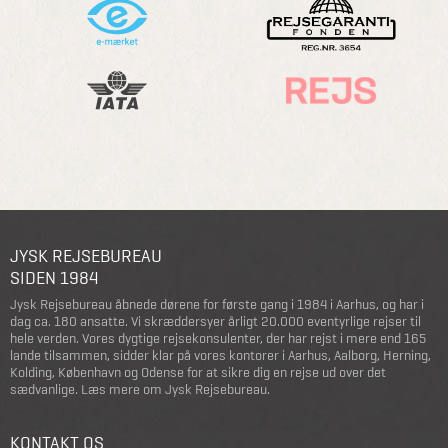
JYSK REJSEBUREAU
SIDEN 1984
Jysk Rejsebureau åbnede dørene for første gang i 1984 i Aarhus, og har i
dag ca. 180 ansatte. Vi skræddersyer årligt 20.000 eventyrlige rejser til
hele verden. Vores dygtige rejsekonsulenter, der har rejst i mere end 165
lande tilsammen, sidder klar på vores kontorer i Aarhus, Aalborg, Herning,
Kolding, København og Odense for at sikre dig en rejse ud over det
sædvanlige.
Læs mere om Jysk Rejsebureau
.
KONTAKT OS