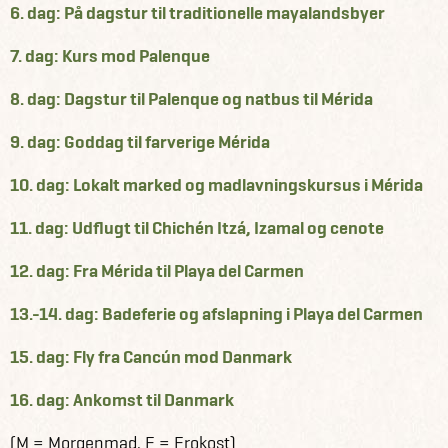
6. dag: På dagstur til traditionelle mayalandsbyer
7. dag: Kurs mod Palenque
8. dag: Dagstur til Palenque og natbus til Mérida
9. dag: Goddag til farverige Mérida
10. dag: Lokalt marked og madlavningskursus i Mérida
11. dag: Udflugt til Chichén Itzá, Izamal og cenote
12. dag: Fra Mérida til Playa del Carmen
13.-14. dag: Badeferie og afslapning i Playa del Carmen
15. dag: Fly fra Cancún mod Danmark
16. dag: Ankomst til Danmark
(M = Morgenmad, F = Frokost)