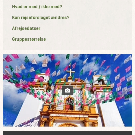
Hvad er med / ikke med?
Kan rejseforslaget ændres?
Afrejsedatoer
Gruppestørrelse