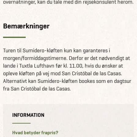
overnatninger, kan du tale med din rejsekonsulent herom.
Bemærkninger
Turen til Sumidero-kløften kun kan garanteres i
morgen/formiddagstimerne. Derfor er det nødvendigt at
lande i Tuxtla Lufthavn før kl. 11.00, hvis du ønsker at
opleve kløften på vej mod San Cristóbal de las Casas.
Alternativt kan Sumidero-kløften bookes som en dagtsur
fra San Cristóbal de las Casas.
INFORMATION
Hvad betyder frapris?