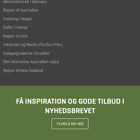
Minoritetstrek i Vietnam
Rejser til Australien
Trekking i Nepal
Safari i Kenya
Rejser til USA
Inkastien og Machu Picchu i Peru
Galapagosøerne i Ecuador
Den ultimative Australien-rejse
Rejser til New Zealand
FÅ INSPIRATION OG GODE TILBUD I
NYHEDSBREVET
TILMELD DIG HER