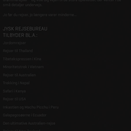
små detaljer undervejs.
Jo før du rejser, jo længere varer minderne...
JYSK REJSEBUREAU
TILBYDER BL.A.:
Jordomrejser
Rejser til Thailand
Tibetekspressen i Kina
Minoritetstrek i Vietnam
Rejser til Australien
Trekking i Nepal
Safari i Kenya
Rejser til USA
Inkastien og Machu Picchu i Peru
Galapagosøerne i Ecuador
Den ultimative Australien-rejse