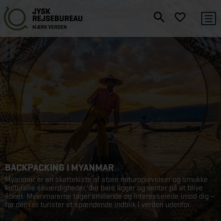
BACKPACKING I MYANMAR
Myanmar er en skattekiste af store naturoplevelser og smukke
kulturelle seværdigheder, der bare ligger og venter på at blive
åbnet. Myanmarerne tager smilende og interesserede imod dig –
for dem er turister et spændende indblik i verden udenfor.