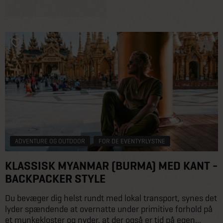
ADVENTURE OG OUTDOOR
FOR DE EVENTYRLYSTNE
KLASSISK MYANMAR (BURMA) MED KANT -
BACKPACKER STYLE
Du bevæger dig helst rundt med lokal transport, synes det
lyder spændende at overnatte under primitive forhold på
et munkekloster og nyder, at der også er tid på egen...