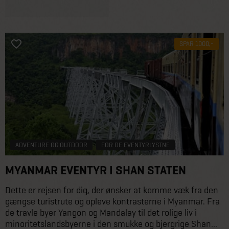
SPAR 1000,-
ADVENTURE OG OUTDOOR
FOR DE EVENTYRLYSTNE
MYANMAR EVENTYR I SHAN STATEN
Dette er rejsen for dig, der ønsker at komme væk fra den
gængse turistrute og opleve kontrasterne i Myanmar. Fra
de travle byer Yangon og Mandalay til det rolige liv i
minoritetslandsbyerne i den smukke og bjergrige Shan...