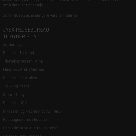
små detaljer undervejs.
Jo før du rejser, jo længere varer minderne...
JYSK REJSEBUREAU
TILBYDER BL.A.:
Jordomrejser
Rejser til Thailand
Tibetekspressen i Kina
Minoritetstrek i Vietnam
Rejser til Australien
Trekking i Nepal
Safari i Kenya
Rejser til USA
Inkastien og Machu Picchu i Peru
Galapagosøerne i Ecuador
Den ultimative Australien-rejse