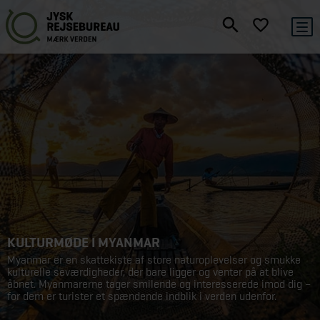
KULTURMØDE I MYANMAR
Myanmar er en skattekiste af store naturoplevelser og smukke
kulturelle seværdigheder, der bare ligger og venter på at blive
åbnet. Myanmarerne tager smilende og interesserede imod dig –
for dem er turister et spændende indblik i verden udenfor.