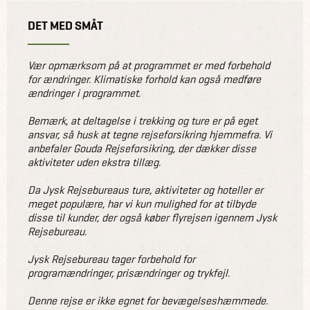
DET MED SMÅT
Vær opmærksom på at programmet er med forbehold
for ændringer. Klimatiske forhold kan også medføre
ændringer i programmet.
Bemærk, at deltagelse i trekking og ture er på eget
ansvar, så husk at tegne rejseforsikring hjemmefra. Vi
anbefaler Gouda Rejseforsikring, der dækker disse
aktiviteter uden ekstra tillæg.
Da Jysk Rejsebureaus ture, aktiviteter og hoteller er
meget populære, har vi kun mulighed for at tilbyde
disse til kunder, der også køber flyrejsen igennem Jysk
Rejsebureau.
Jysk Rejsebureau tager forbehold for
programændringer, prisændringer og trykfejl.
Denne rejse er ikke egnet for bevægelseshæmmede.