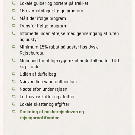
Lokale guider og portere på trekket
16 overnatninger ifølge program
Måltider ifølge program
Transfer ifølge program
Infomøde inden afrejse med gennemgang af ruten
og udstyr
Minimum 15% rabat på udstyr hos Jysk
Rejsebureau
Mulighed for at leje rygsæk eller duffelbag for 100
kr. pr. mdr.
Udlån af duffelbag
Nødvendige vandretilladelser
Nødtelefon under rejsen
Lufthavnsskatter og afgifter
Lokale skatter og afgifter
Dækning af pakkerejseloven og
rejsegarantifonden