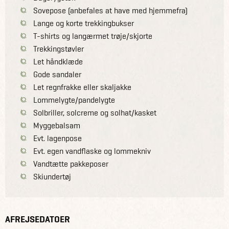
Sovepose (anbefales at have med hjemmefra)
Lange og korte trekkingbukser
T-shirts og langærmet trøje/skjorte
Trekkingstøvler
Let håndklæde
Gode sandaler
Let regnfrakke eller skaljakke
Lommelygte/pandelygte
Solbriller, solcreme og solhat/kasket
Myggebalsam
Evt. lagenpose
Evt. egen vandflaske og lommekniv
Vandtætte pakkeposer
Skiundertøj
AFREJSEDATOER