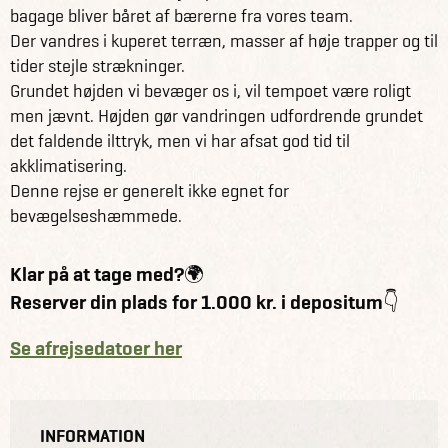
bagage bliver båret af bærerne fra vores team.
Der vandres i kuperet terræn, masser af høje trapper og til
tider stejle strækninger.
Grundet højden vi bevæger os i, vil tempoet være roligt
men jævnt. Højden gør vandringen udfordrende grundet
det faldende ilttryk, men vi har afsat god tid til
akklimatisering.
Denne rejse er generelt ikke egnet for
bevægelseshæmmede.
Klar på at tage med?🌍
Reserver din plads for 1.000 kr. i depositum👇
Se afrejsedatoer her
INFORMATION