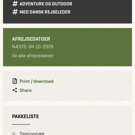
ADVENTURE OG OUTDOOR
MED DANSK REJSELEDER
AFREJSEDATOER
NÆSTE: 04-10-2026
Se alle afrejsedatoer
Print / download
Share
PAKKELISTE
Dagsrygsæk