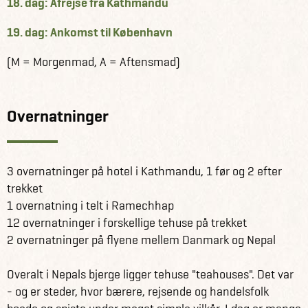
18. dag: Afrejse fra Kathmandu
19. dag: Ankomst til København
(M = Morgenmad, A = Aftensmad)
Overnatninger
3 overnatninger på hotel i Kathmandu, 1 før og 2 efter
trekket
1 overnatning i telt i Ramechhap
12 overnatninger i forskellige tehuse på trekket
2 overnatninger på flyene mellem Danmark og Nepal
Overalt i Nepals bjerge ligger tehuse "teahouses". Det var
- og er steder, hvor bærere, rejsende og handelsfolk