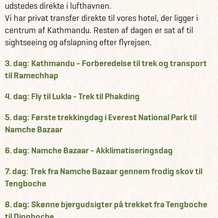
udstedes direkte i lufthavnen.
Vi har privat transfer direkte til vores hotel, der ligger i
centrum af Kathmandu. Resten af dagen er sat af til
sightseeing og afslapning efter flyrejsen.
3. dag: Kathmandu - Forberedelse til trek og transport
til Ramechhap
4. dag: Fly til Lukla - Trek til Phakding
5. dag: Første trekkingdag i Everest National Park til
Namche Bazaar
6. dag: Namche Bazaar - Akklimatiseringsdag
7. dag: Trek fra Namche Bazaar gennem frodig skov til
Tengboche
8. dag: Skønne bjergudsigter på trekket fra Tengboche
til Dingboche