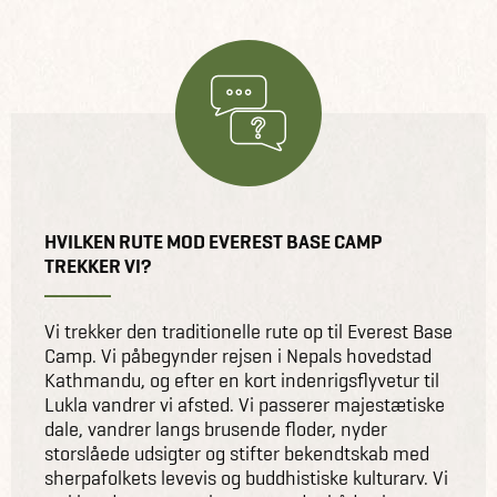
HVILKEN RUTE MOD EVEREST BASE CAMP
TREKKER VI?
Vi trekker den traditionelle rute op til Everest Base
Camp. Vi påbegynder rejsen i Nepals hovedstad
Kathmandu, og efter en kort indenrigsflyvetur til
Lukla vandrer vi afsted. Vi passerer majestætiske
dale, vandrer langs brusende floder, nyder
storslåede udsigter og stifter bekendtskab med
sherpafolkets levevis og buddhistiske kulturarv. Vi