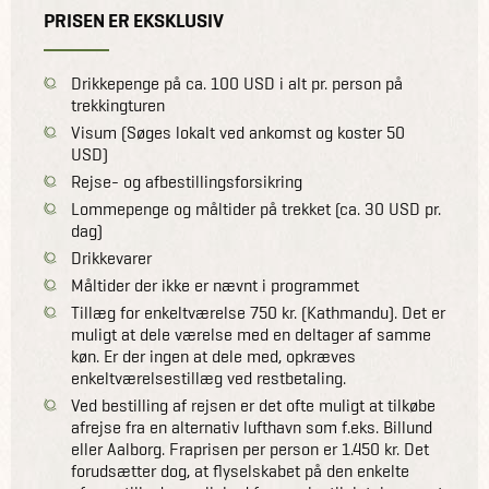
PRISEN ER EKSKLUSIV
Drikkepenge på ca. 100 USD i alt pr. person på
trekkingturen
Visum (Søges lokalt ved ankomst og koster 50
USD)
Rejse- og afbestillingsforsikring
Lommepenge og måltider på trekket (ca. 30 USD pr.
dag)
Drikkevarer
Måltider der ikke er nævnt i programmet
Tillæg for enkeltværelse 750 kr. (Kathmandu). Det er
muligt at dele værelse med en deltager af samme
køn. Er der ingen at dele med, opkræves
enkeltværelsestillæg ved restbetaling.
Ved bestilling af rejsen er det ofte muligt at tilkøbe
afrejse fra en alternativ lufthavn som f.eks. Billund
eller Aalborg. Fraprisen per person er 1.450 kr. Det
forudsætter dog, at flyselskabet på den enkelte