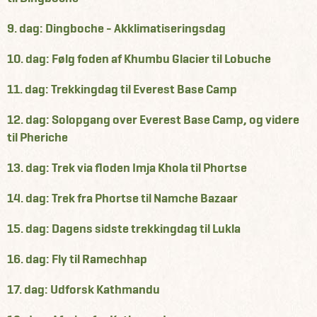
9. dag: Dingboche - Akklimatiseringsdag
10. dag: Følg foden af Khumbu Glacier til Lobuche
11. dag: Trekkingdag til Everest Base Camp
12. dag: Solopgang over Everest Base Camp, og videre
til Pheriche
13. dag: Trek via floden Imja Khola til Phortse
14. dag: Trek fra Phortse til Namche Bazaar
15. dag: Dagens sidste trekkingdag til Lukla
16. dag: Fly til Ramechhap
17. dag: Udforsk Kathmandu