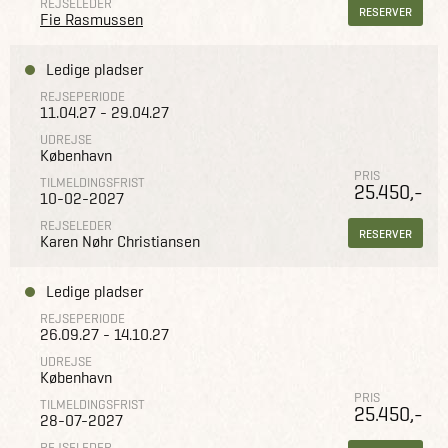
REJSELEDER
RESERVER
Fie Rasmussen
Ledige pladser
REJSEPERIODE
11.04.27 - 29.04.27
UDREJSE
København
PRIS
TILMELDINGSFRIST
25.450,-
10-02-2027
REJSELEDER
RESERVER
Karen Nøhr Christiansen
Ledige pladser
REJSEPERIODE
26.09.27 - 14.10.27
UDREJSE
København
PRIS
TILMELDINGSFRIST
25.450,-
28-07-2027
REJSELEDER