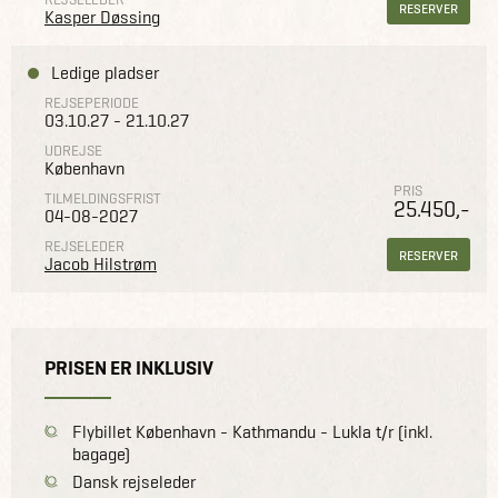
RESERVER
Kasper Døssing
Ledige pladser
REJSEPERIODE
03.10.27 - 21.10.27
UDREJSE
København
PRIS
TILMELDINGSFRIST
25.450,-
04-08-2027
REJSELEDER
RESERVER
Jacob Hilstrøm
PRISEN ER INKLUSIV
Flybillet København - Kathmandu - Lukla t/r (inkl.
bagage)
Dansk rejseleder