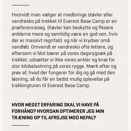
Hvorvidt man vælger at medbringe støvler eller
vandresko på trekket til Everest Base Camp er en
præferencesag. Støvler kan beskytte og fiksere
anklerne mere og samtidig være en god ven, hvis
der er massivt regnfald, og når vi krydser små
vandløb. Omvendt er vandresko ofte lettere, og
eftersom vi blot bærer på vores dagsrygsæk på
trekket, udsætter vi ikke vores ankler og knæ for
stor kilobelastning på vores rygge. Mærk efter og
prøv af, hvad der fungerer for dig og gå med den
løsning, så du får en bedst mulig oplevelse på
trekkingturen til Everest Base Camp.
HVOR MEGET ERFARING SKAL VI HAVE PÅ
FORHÅND? HVORDAN OPTIMERER JEG MIN
TRÆNING OP TIL AFREJSE MOD NEPAL?