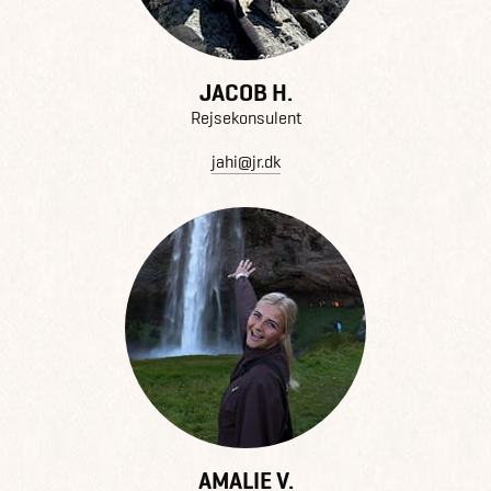
JACOB H.
Rejsekonsulent
jahi@jr.dk
AMALIE V.