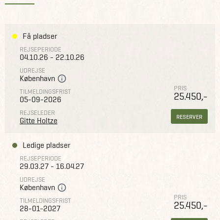
Få pladser
REJSEPERIODE
04.10.26 - 22.10.26
UDREJSE
København
PRIS
TILMELDINGSFRIST
25.450,-
05-09-2026
REJSELEDER
RESERVER
Gitte Holtze
Ledige pladser
REJSEPERIODE
29.03.27 - 16.04.27
UDREJSE
København
PRIS
TILMELDINGSFRIST
25.450,-
28-01-2027