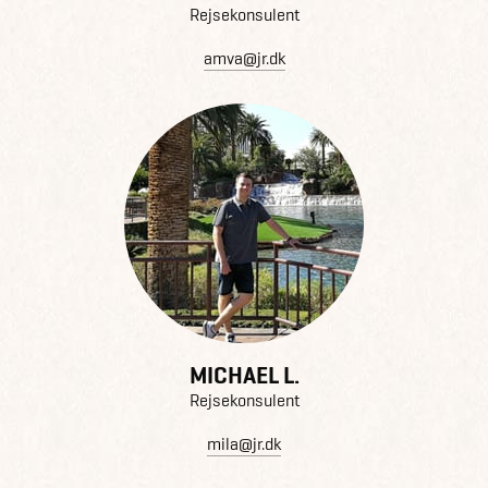
Rejsekonsulent
amva@jr.dk
MICHAEL L.
Rejsekonsulent
mila@jr.dk