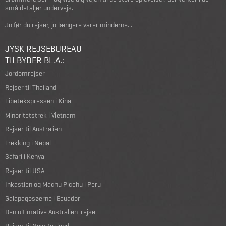
små detaljer undervejs.
Jo før du rejser, jo længere varer minderne...
JYSK REJSEBUREAU
TILBYDER BL.A.:
Jordomrejser
Rejser til Thailand
Tibetekspressen i Kina
Minoritetstrek i Vietnam
Rejser til Australien
Trekking i Nepal
Safari i Kenya
Rejser til USA
Inkastien og Machu Picchu i Peru
Galapagosøerne i Ecuador
Den ultimative Australien-rejse
Rejser til New Zealand