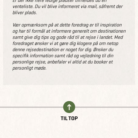
Er der ikke flere ledige pladser tilmeldes du en
venteliste. Du vil blive informeret via mail, såfremt der
bliver plads.
Vær opmærksom på at dette foredrag er til inspiration
og har til formål at informere generelt om destinationen
samt give dig tips og gode råd til at rejse i landet. Med
foredraget ønsker vi at gøre dig klogere på om netop
denne rejsedestination er noget for dig. Ønsker du
specifik information samt råd og vejledning til din
personlige rejse, anbefaler vi altid at du booker et
personligt møde.
TIL TOP