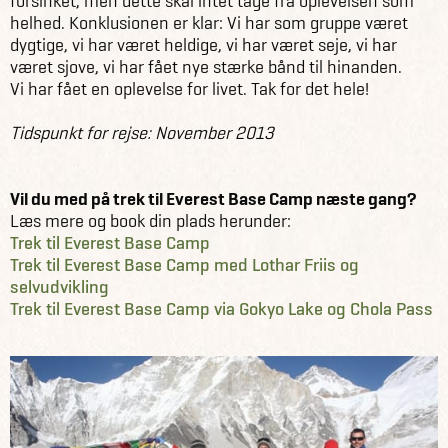
forsinket, men dette skal intet tage fra oplevelsen som
helhed. Konklusionen er klar: Vi har som gruppe været
dygtige, vi har været heldige, vi har været seje, vi har
været sjove, vi har fået nye stærke bånd til hinanden.
Vi har fået en oplevelse for livet. Tak for det hele!
Tidspunkt for rejse: November 2013
Vil du med på trek til Everest Base Camp næste gang?
Læs mere og book din plads herunder:
Trek til Everest Base Camp
Trek til Everest Base Camp med Lothar Friis og
selvudvikling
Trek til Everest Base Camp via Gokyo Lake og Chola Pass