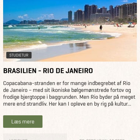
STUDIETUR
BRASILIEN - RIO DE JANEIRO
Copacabana-stranden er for mange indbegrebet af Rio
de Janeiro – med sit ikoniske bølgemønstrede fortov og
frodige bjergtoppe i baggrunden. Men Rio byder på meget
mere end strandliv. Her kan I opleve en by rig på kultur...
Læs mere