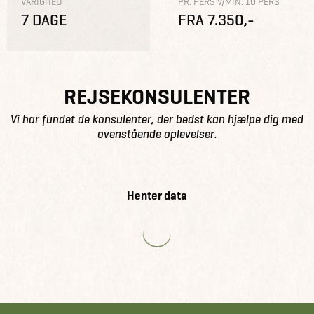
VARIGHED
PR. PERS V/MIN. 10 PERS
7 DAGE
FRA 7.350,-
REJSEKONSULENTER
Vi har fundet de konsulenter, der bedst kan hjælpe dig med
ovenstående oplevelser.
Henter data