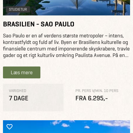
STUDIETUR
BRASILIEN - SAO PAULO
Sao Paulo er en af verdens største metropoler – intens,
kontrastfyldt og fuld af liv. Byen er Brasiliens kulturelle og
finansielle centrum med imponerende skyskrabere, travle
gader og et rigt kulturliv omkring Paulista Avenue. På en...
Læs mere
VARIGHED
PR. PERS V/MIN. 10 PERS
7 DAGE
FRA 6.295,-