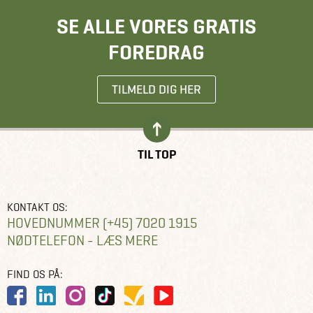
SE ALLE VORES GRATIS
FOREDRAG
TILMELD DIG HER
TIL TOP
KONTAKT OS:
HOVEDNUMMER (+45) 7020 1915
NØDTELEFON - LÆS MERE
FIND OS PÅ: