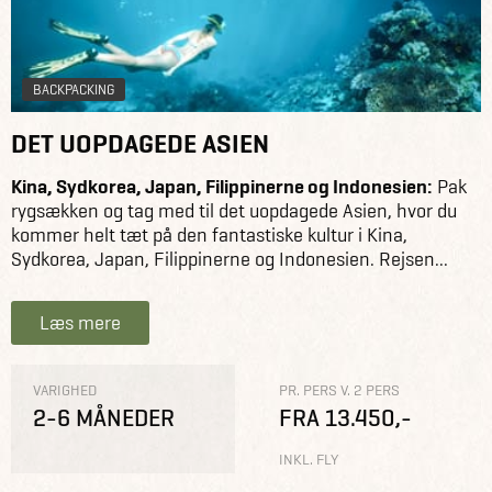
BACKPACKING
DET UOPDAGEDE ASIEN
Kina, Sydkorea, Japan, Filippinerne og Indonesien:
Pak
rygsækken og tag med til det uopdagede Asien, hvor du
kommer helt tæt på den fantastiske kultur i Kina,
Sydkorea, Japan, Filippinerne og Indonesien. Rejsen...
Læs mere
VARIGHED
PR. PERS V. 2 PERS
2-6 MÅNEDER
FRA 13.450,-
INKL. FLY