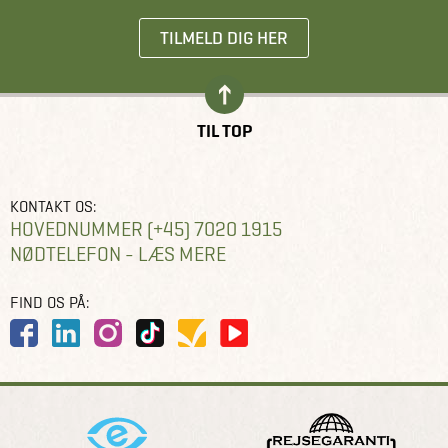
TILMELD DIG HER
TIL TOP
KONTAKT OS:
HOVEDNUMMER (+45) 7020 1915
NØDTELEFON - LÆS MERE
FIND OS PÅ: