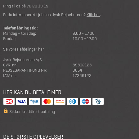
Ring til os på
70 20 19 15
Er du interesseret i job hos Jysk Rejsebureau?
Klik her
.
Telefonåbningstid:
Mandag – torsdag:
9.00 - 17.00
Fredag:
10.00 - 17.00
Se vores afdelinger her
Jysk Rejsebureau A/S
CVR-nr.:
39312123
REJSEGARANTIFOND NR:
3654
IATA nr.:
17236122
HER KAN DU BETALE MED
Sikker kreditkort betaling
DE STØRSTE OPLEVELSER