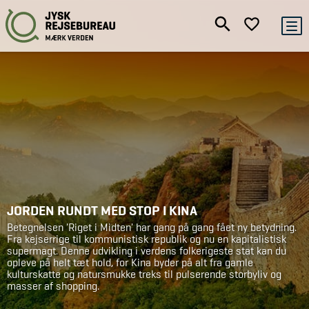
JORDEN RUNDT MED STOP I KINA
Betegnelsen 'Riget i Midten' har gang på gang fået ny betydning.
Fra kejserrige til kommunistisk republik og nu en kapitalistisk
supermagt. Denne udvikling i verdens folkerigeste stat kan du
opleve på helt tæt hold, for Kina byder på alt fra gamle
kulturskatte og natursmukke treks til pulserende storbyliv og
masser af shopping.