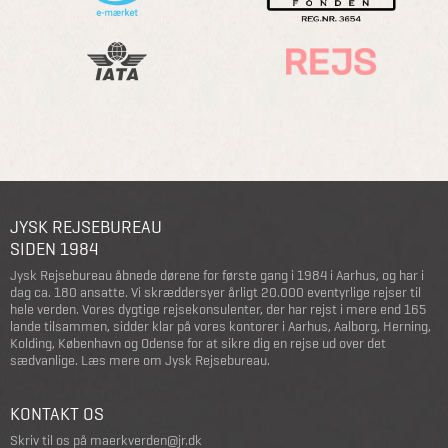
JYSK REJSEBUREAU
SIDEN 1984
Jysk Rejsebureau åbnede dørene for første gang i 1984 i Aarhus, og har i
dag ca. 180 ansatte. Vi skræddersyer årligt 20.000 eventyrlige rejser til
hele verden. Vores dygtige rejsekonsulenter, der har rejst i mere end 165
lande tilsammen, sidder klar på vores kontorer i Aarhus, Aalborg, Herning,
Kolding, København og Odense for at sikre dig en rejse ud over det
sædvanlige.
Læs mere om Jysk Rejsebureau
.
KONTAKT OS
Skriv til os på
maerkverden@jr.dk