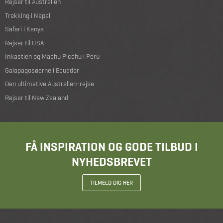
Rejser til Australien
Trekking i Nepal
Safari i Kenya
Rejser til USA
Inkastien og Machu Picchu i Peru
Galapagosøerne i Ecuador
Den ultimative Australien-rejse
Rejser til New Zealand
FÅ INSPIRATION OG GODE TILBUD I
NYHEDSBREVET
TILMELD DIG HER