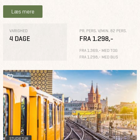
Læs mere
VARIGHED
PR. PERS. V/MIN. 82 PERS.
4 DAGE
FRA 1.298,-
FRA 1.369,- MED TOG
FRA 1.298,- MED BUS
STUDIETUR