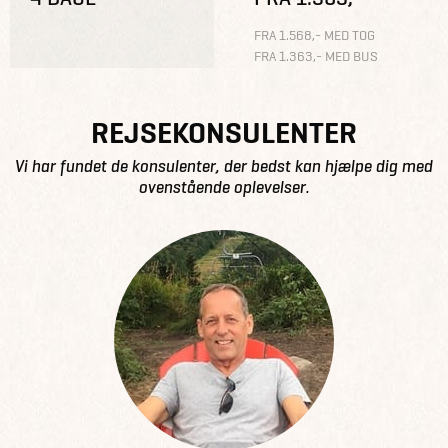
FRA 1.568,- MED TOG
FRA 1.363,- MED BUS
REJSEKONSULENTER
Vi har fundet de konsulenter, der bedst kan hjælpe dig med
ovenstående oplevelser.