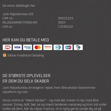
Se vores afdelinger her
Jysk Rejsebureau A/S
CVR-nr.:
39312123
REJSEGARANTIFOND NR:
3654
IATA nr.:
17236122
HER KAN DU BETALE MED
Sikker kreditkort betaling
DE STØRSTE OPLEVELSER
ER DEM DU SELV SKABER
Jysk Rejsebureau arrangerer rejser, hvor dine ønsker bestemmer
rejseform og rute.
Vores motto er "Mærk Verden" – og med det mener vi rejs med dine
sanser; Smag, duft, hør, se og mærk landenes særpræg og kom ind under
huden på dem. Når du rejser med os, vil vi rigtig gerne sende dig ud på