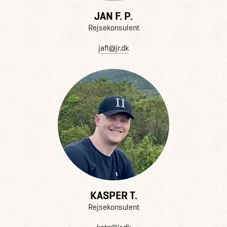
JAN F. P.
Rejsekonsulent
jafi@jr.dk
KASPER T.
Rejsekonsulent