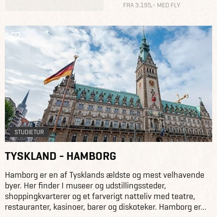
FRA 3.195,- MED FLY
STUDIETUR
TYSKLAND - HAMBORG
Hamborg er en af Tysklands ældste og mest velhavende
byer. Her finder I museer og udstillingssteder,
shoppingkvarterer og et farverigt natteliv med teatre,
restauranter, kasinoer, barer og diskoteker. Hamborg er...