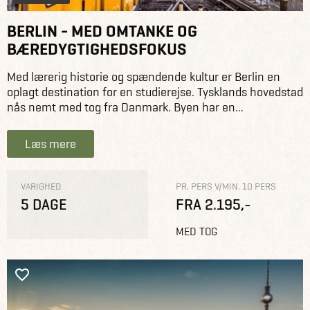
BERLIN - MED OMTANKE OG
BÆREDYGTIGHEDSFOKUS
Med lærerig historie og spændende kultur er Berlin en
oplagt destination for en studierejse. Tysklands hovedstad
nås nemt med tog fra Danmark. Byen har en...
Læs mere
VARIGHED
PR. PERS V/MIN. 10 PERS
5 DAGE
FRA 2.195,-
MED TOG