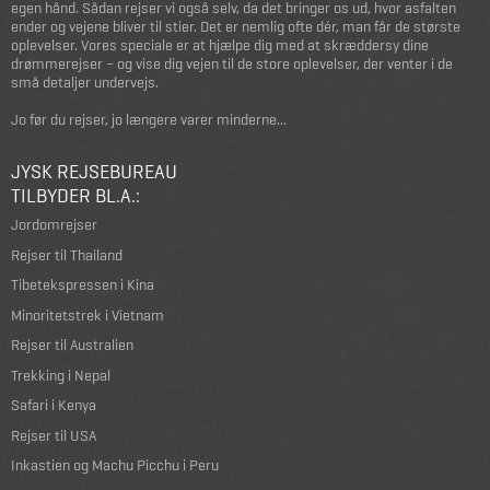
egen hånd. Sådan rejser vi også selv, da det bringer os ud, hvor asfalten
ender og vejene bliver til stier. Det er nemlig ofte dér, man får de største
oplevelser. Vores speciale er at hjælpe dig med at skræddersy dine
drømmerejser – og vise dig vejen til de store oplevelser, der venter i de
små detaljer undervejs.
Jo før du rejser, jo længere varer minderne...
JYSK REJSEBUREAU
TILBYDER BL.A.:
Jordomrejser
Rejser til Thailand
Tibetekspressen i Kina
Minoritetstrek i Vietnam
Rejser til Australien
Trekking i Nepal
Safari i Kenya
Rejser til USA
Inkastien og Machu Picchu i Peru