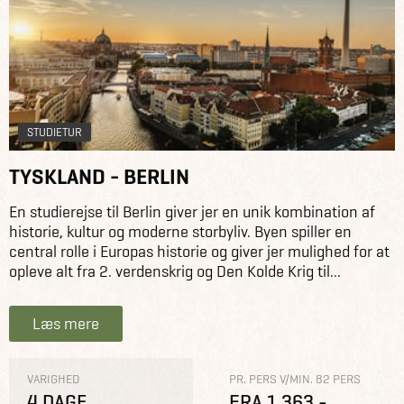
STUDIETUR
TYSKLAND - BERLIN
En studierejse til Berlin giver jer en unik kombination af
historie, kultur og moderne storbyliv. Byen spiller en
central rolle i Europas historie og giver jer mulighed for at
opleve alt fra 2. verdenskrig og Den Kolde Krig til...
Læs mere
VARIGHED
PR. PERS V/MIN. 82 PERS
4 DAGE
FRA 1.363,-