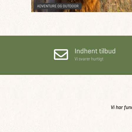
ADVENTURE OG OUTDOOR
Indhent tilbud
Vi svarer hurtigt
Vi har fun