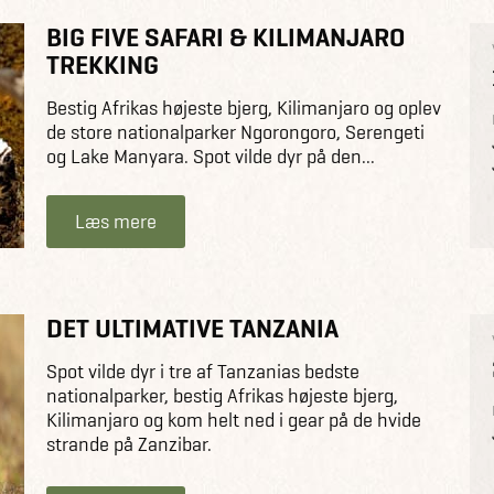
BIG FIVE SAFARI & KILIMANJARO
TREKKING
Bestig Afrikas højeste bjerg, Kilimanjaro og oplev
de store nationalparker Ngorongoro, Serengeti
og Lake Manyara. Spot vilde dyr på den...
Læs mere
DET ULTIMATIVE TANZANIA
Spot vilde dyr i tre af Tanzanias bedste
nationalparker, bestig Afrikas højeste bjerg,
Kilimanjaro og kom helt ned i gear på de hvide
strande på Zanzibar.