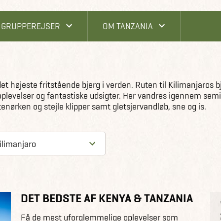
GRUPPEREJSER
OM TANZANIA
et højeste fritstående bjerg i verden. Ruten til Kilimanjaros 
oplevelser og fantastiske udsigter. Her vandres igennem sem
enørken og stejle klipper samt gletsjervandløb, sne og is.
DET BEDSTE AF KENYA & TANZANIA
Få de mest uforglemmelige oplevelser som