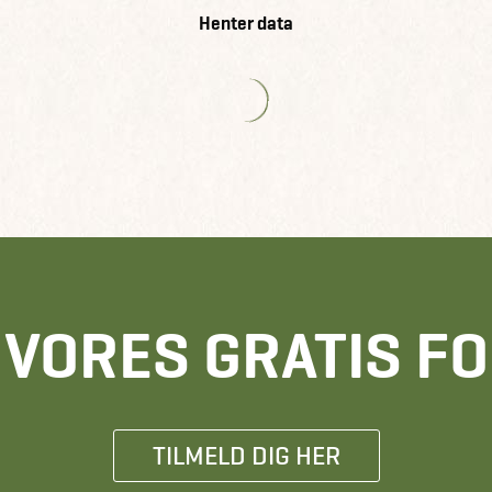
Henter data
E VORES GRATIS F
TILMELD DIG HER