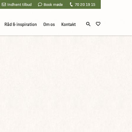
Indhent tilbud
Book møde
70 20 19 15
Råd & inspiration
Om os
Kontakt