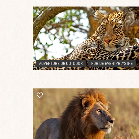
ADVENTURE OG OUTDOOR
FOR DE EVENTYRLYSTNE