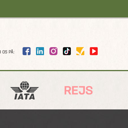
 OS PÅ: