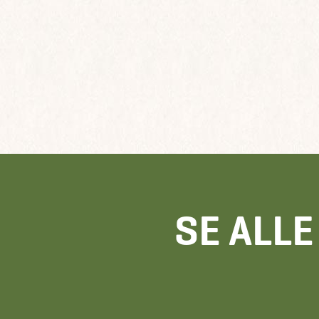
SE ALL