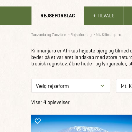
REJSEFORSLAG
+ TILVALG
Tanzania og Zanzibar
Rejseforslag
Mt. Kilimanjaro
Kilimanjaro er Afrikas højeste bjerg og tilmed d
byder på et varieret landskab med store natur
tropisk regnskov, åbne hede- og lyngarealer, st
Viser 4 oplevelser