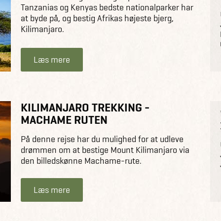
Tanzanias og Kenyas bedste nationalparker har
at byde på, og bestig Afrikas højeste bjerg,
Kilimanjaro.
Læs mere
KILIMANJARO TREKKING -
MACHAME RUTEN
På denne rejse har du mulighed for at udleve
drømmen om at bestige Mount Kilimanjaro via
den billedskønne Machame-rute.
Læs mere