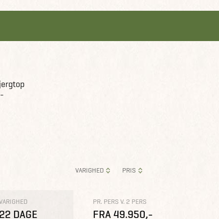
bjergtop
i-
VARIGHED
PRIS
VARIGHED
PR. PERS V. 2 PERS
22 DAGE
FRA 49.950,-