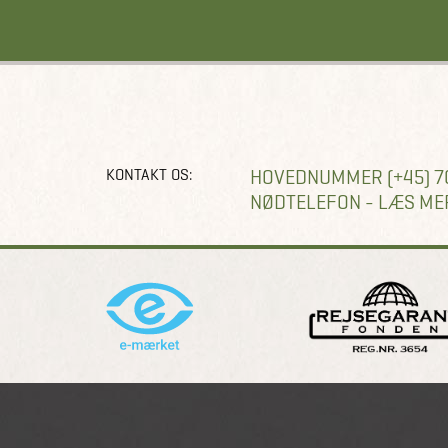
KONTAKT OS:
HOVEDNUMMER (+45) 7
NØDTELEFON - LÆS ME