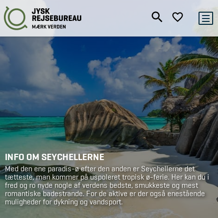
INFO OM SEYCHELLERNE
Med den ene paradis-ø efter den anden er Seychellerne det
tætteste, man kommer på uspoleret tropisk ø-ferie. Her kan du i
fred og ro nyde nogle af verdens bedste, smukkeste og mest
romantiske badestrande. For de aktive er der også enestående
muligheder for dykning og vandsport.