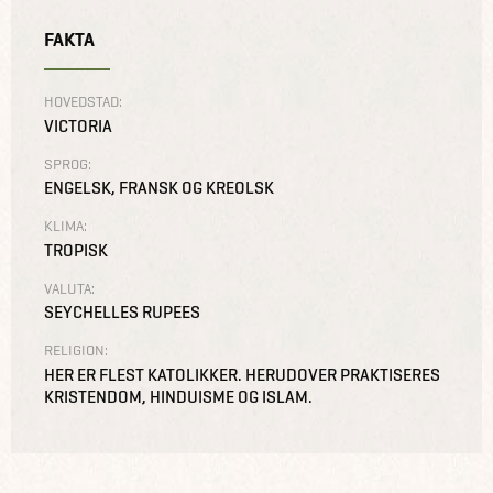
FAKTA
HOVEDSTAD:
VICTORIA
SPROG:
ENGELSK, FRANSK OG KREOLSK
KLIMA:
TROPISK
VALUTA:
SEYCHELLES RUPEES
RELIGION:
HER ER FLEST KATOLIKKER. HERUDOVER PRAKTISERES
KRISTENDOM, HINDUISME OG ISLAM.