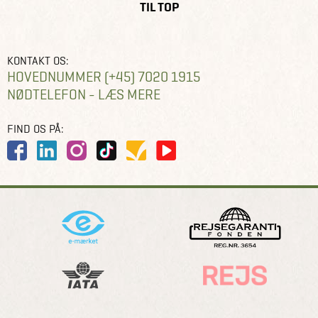
TIL TOP
KONTAKT OS:
HOVEDNUMMER (+45) 7020 1915
NØDTELEFON - LÆS MERE
FIND OS PÅ: