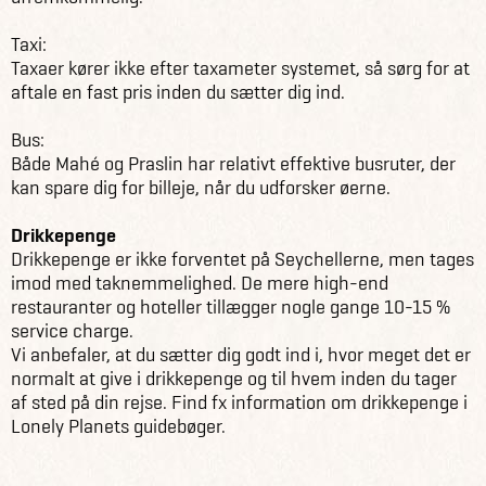
Taxi:
Taxaer kører ikke efter taxameter systemet, så sørg for at
aftale en fast pris inden du sætter dig ind.
Bus:
Både Mahé og Praslin har relativt effektive busruter, der
kan spare dig for billeje, når du udforsker øerne.
Drikkepenge
Drikkepenge er ikke forventet på Seychellerne, men tages
imod med taknemmelighed. De mere high-end
restauranter og hoteller tillægger nogle gange 10-15 %
service charge.
Vi anbefaler, at du sætter dig godt ind i, hvor meget det er
normalt at give i drikkepenge og til hvem inden du tager
af sted på din rejse. Find fx information om drikkepenge i
Lonely Planets guidebøger.