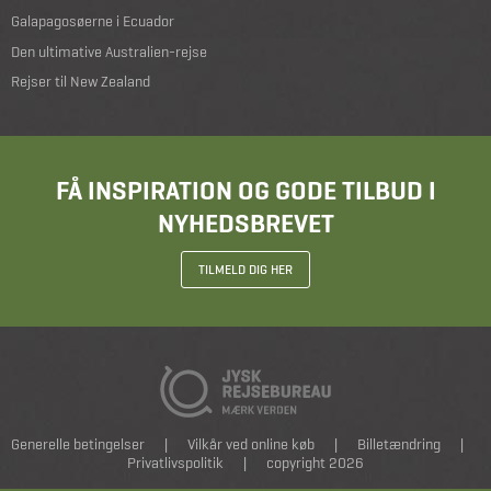
Galapagosøerne i Ecuador
Den ultimative Australien-rejse
Rejser til New Zealand
FÅ INSPIRATION OG GODE TILBUD I
NYHEDSBREVET
TILMELD DIG HER
Generelle betingelser
|
Vilkår ved online køb
|
Billetændring
|
Privatlivspolitik
|
copyright 2026