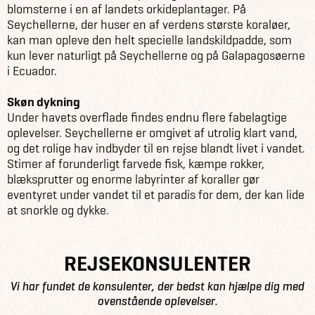
blomsterne i en af landets orkideplantager. På
Seychellerne, der huser en af verdens største koraløer,
kan man opleve den helt specielle landskildpadde, som
kun lever naturligt på Seychellerne og på Galapagosøerne
i Ecuador.
Skøn dykning
Under havets overflade findes endnu flere fabelagtige
oplevelser. Seychellerne er omgivet af utrolig klart vand,
og det rolige hav indbyder til en rejse blandt livet i vandet.
Stimer af forunderligt farvede fisk, kæmpe rokker,
blæksprutter og enorme labyrinter af koraller gør
eventyret under vandet til et paradis for dem, der kan lide
at snorkle og dykke.
REJSEKONSULENTER
Vi har fundet de konsulenter, der bedst kan hjælpe dig med
ovenstående oplevelser.