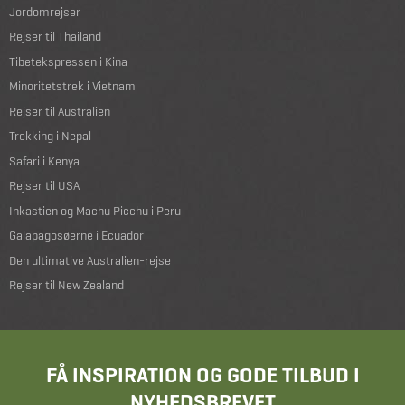
Jordomrejser
Rejser til Thailand
Tibetekspressen i Kina
Minoritetstrek i Vietnam
Rejser til Australien
Trekking i Nepal
Safari i Kenya
Rejser til USA
Inkastien og Machu Picchu i Peru
Galapagosøerne i Ecuador
Den ultimative Australien-rejse
Rejser til New Zealand
FÅ INSPIRATION OG GODE TILBUD I
NYHEDSBREVET