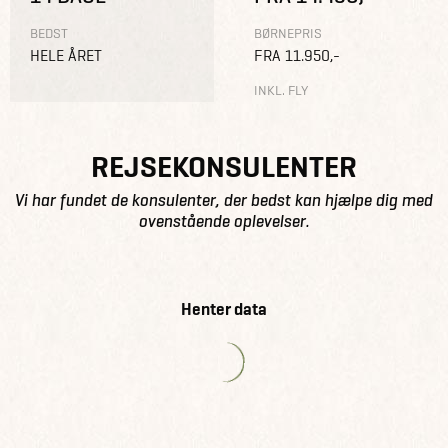
BEDST
BØRNEPRIS
HELE ÅRET
FRA 11.950,-
INKL. FLY
REJSEKONSULENTER
Vi har fundet de konsulenter, der bedst kan hjælpe dig med
ovenstående oplevelser.
Henter data