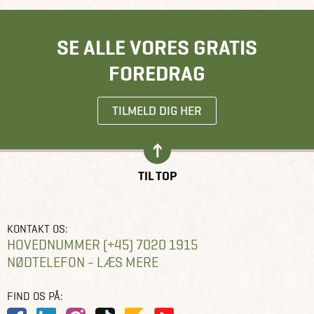
SE ALLE VORES GRATIS
FOREDRAG
TILMELD DIG HER
TIL TOP
KONTAKT OS:
HOVEDNUMMER (+45) 7020 1915
NØDTELEFON - LÆS MERE
FIND OS PÅ: