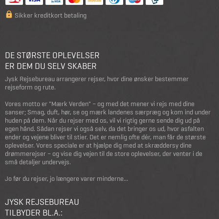
Sikker kreditkort betaling
DE STØRSTE OPLEVELSER
ER DEM DU SELV SKABER
Jysk Rejsebureau arrangerer rejser, hvor dine ønsker bestemmer
rejseform og rute.
Vores motto er "Mærk Verden" – og med det mener vi rejs med dine
sanser; Smag, duft, hør, se og mærk landenes særpræg og kom ind under
huden på dem. Når du rejser med os, vil vi rigtig gerne sende dig ud på
egen hånd. Sådan rejser vi også selv, da det bringer os ud, hvor asfalten
ender og vejene bliver til stier. Det er nemlig ofte dér, man får de største
oplevelser. Vores speciale er at hjælpe dig med at skræddersy dine
drømmerejser – og vise dig vejen til de store oplevelser, der venter i de
små detaljer undervejs.
Jo før du rejser, jo længere varer minderne...
JYSK REJSEBUREAU
TILBYDER BL.A.: