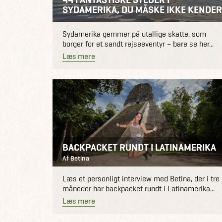
SYDAMERIKA, DU MÅSKE IKKE KENDER
Sydamerika gemmer på utallige skatte, som
borger for et sandt rejseeventyr – bare se her...
Læs mere
BACKPACKET RUNDT I LATINAMERIKA
Af Betina
Læs et personligt interview med Betina, der i tre
måneder har backpacket rundt i Latinamerika...
Læs mere