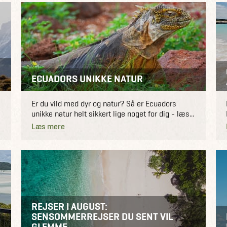
ECUADORS UNIKKE NATUR
Er du vild med dyr og natur? Så er Ecuadors
unikke natur helt sikkert lige noget for dig - læs...
Læs mere
REJSER I AUGUST:
SENSOMMERREJSER DU SENT VIL
GLEMME