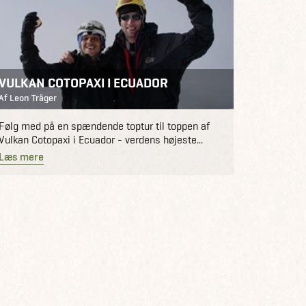
VULKAN COTOPAXI I ECUADOR
Af Leon Träger
Følg med på en spændende toptur til toppen af
Vulkan Cotopaxi i Ecuador - verdens højeste...
Læs mere