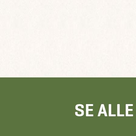
SE ALL