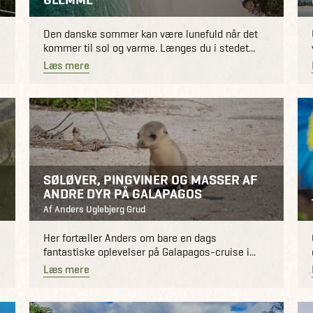
Den danske sommer kan være lunefuld når det
kommer til sol og varme. Længes du i stedet...
Læs mere
SØLØVER, PINGVINER OG MASSER AF
ANDRE DYR PÅ GALAPAGOS
Af Anders Uglebjerg Grud
Her fortæller Anders om bare en dags
fantastiske oplevelser på Galapagos-cruise i...
Læs mere