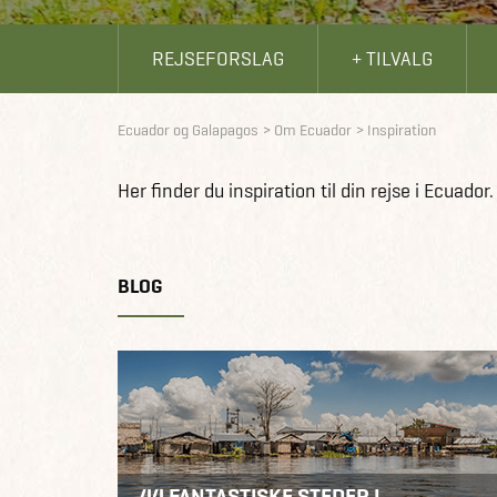
REJSEFORSLAG
+ TILVALG
Ecuador og Galapagos
Om Ecuador
Inspiration
Her finder du inspiration til din rejse i Ecuador.
BLOG
44 FANTASTISKE STEDER I