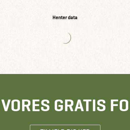
Henter data
E VORES GRATIS F