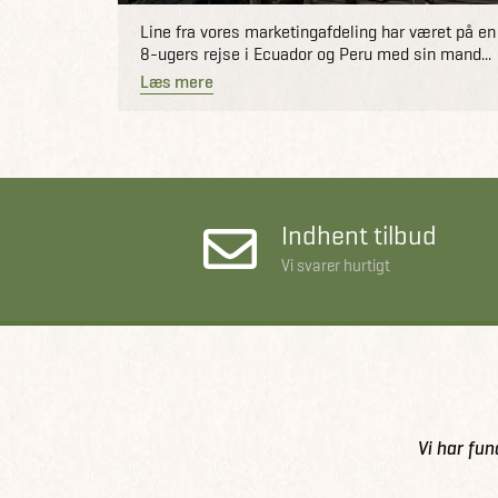
Line fra vores marketingafdeling har været på en
8-ugers rejse i Ecuador og Peru med sin mand...
Læs mere
Indhent tilbud
Vi svarer hurtigt
Vi har fun