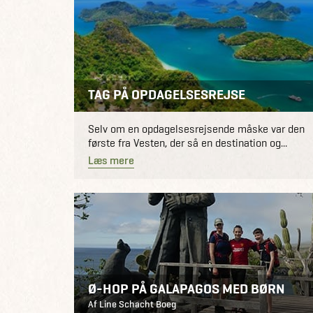
TAG PÅ OPDAGELSESREJSE
Selv om en opdagelsesrejsende måske var den
første fra Vesten, der så en destination og...
Læs mere
Ø-HOP PÅ GALAPAGOS MED BØRN
Af Line Schacht Boeg