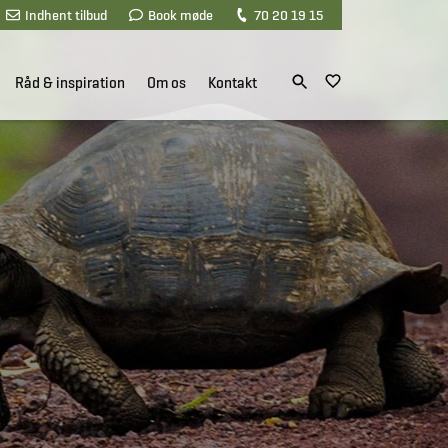
Indhent tilbud
Book møde
70 20 19 15
Råd & inspiration
Om os
Kontakt