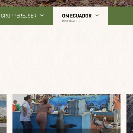
GRUPPEREJSER
OM ECUADOR
INSPIRATION