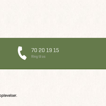
70 20 19 15
Ring til os
oplevelser.