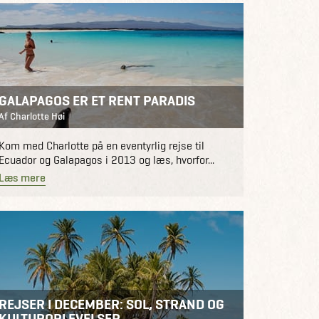
GALAPAGOS ER ET RENT PARADIS
Af Charlotte Høi
Kom med Charlotte på en eventyrlig rejse til
Ecuador og Galapagos i 2013 og læs, hvorfor...
Læs mere
REJSER I DECEMBER: SOL, STRAND OG
KULTUROPLEVELSER