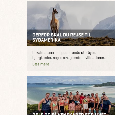
DERFOR SKAL DU REJSE TIL
SYDAMERIKA
Lokale stammer, pulserende storbyer,
bjergkæder, regnskov, glemte civilisationer...
Læs mere
REJS OG FÅ VENSKABER FOR LIVET