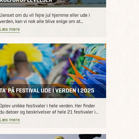
Uanset om du vil fejre jul hjemme eller ude i
verden, kan vi nok alle blive enige om at...
Læs mere
TA' PÅ FESTIVAL UDE I VERDEN I 2025
Oplev unikke festivaler i hele verden. Her finder
du datoer og beskrivelser af hele 21 festivaler i...
Læs mere