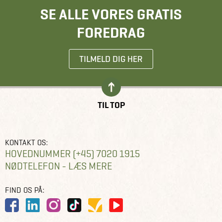
SE ALLE VORES GRATIS
FOREDRAG
TILMELD DIG HER
TIL TOP
KONTAKT OS:
HOVEDNUMMER (+45) 7020 1915
NØDTELEFON - LÆS MERE
FIND OS PÅ: