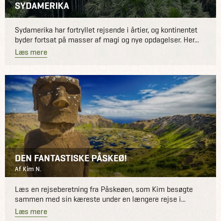
SYDAMERIKA
Sydamerika har fortryllet rejsende i årtier, og kontinentet
byder fortsat på masser af magi og nye opdagelser. Her...
Læs mere
DEN FANTASTISKE PÅSKEØ!
Af Kim N.
Læs en rejseberetning fra Påskeøen, som Kim besøgte
sammen med sin kæreste under en længere rejse i...
Læs mere