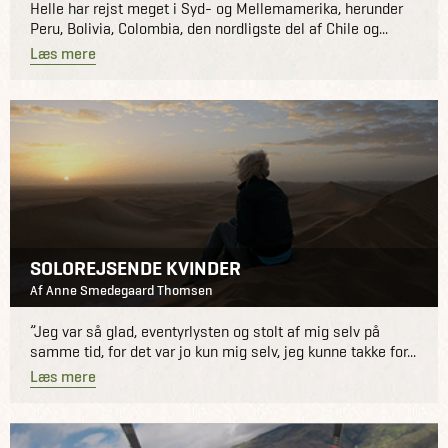
Helle har rejst meget i Syd- og Mellemamerika, herunder
Peru, Bolivia, Colombia, den nordligste del af Chile og...
Læs mere
SOLOREJSENDE KVINDER
Af Anne Smedegaard Thomsen
”Jeg var så glad, eventyrlysten og stolt af mig selv på
samme tid, for det var jo kun mig selv, jeg kunne takke for...
Læs mere