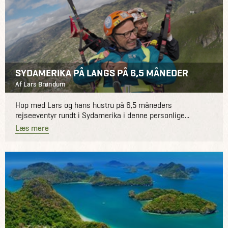
SYDAMERIKA PÅ LANGS PÅ 6,5 MÅNEDER
Af Lars Brøndum
Hop med Lars og hans hustru på 6,5 måneders
rejseeventyr rundt i Sydamerika i denne personlige...
Læs mere