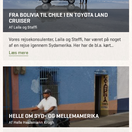
FRA BOLIVIA TIL CHILE I EN TOYOTA LAND
CRUISER
Af Laila og Steffi
Vores rejsekonsulenter, Laila og Steffi, har været på noget
af en rejse igennem Sydamerika. Her har de bl.a. kørt...
Læs mere
HELLE OM SYD- OG MELLEMAMERIKA
Af Helle Heidemann Krogh