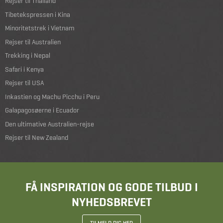
Rejser til Thailand
Tibetekspressen i Kina
Minoritetstrek i Vietnam
Rejser til Australien
Trekking i Nepal
Safari i Kenya
Rejser til USA
Inkastien og Machu Picchu i Peru
Galapagosøerne i Ecuador
Den ultimative Australien-rejse
Rejser til New Zealand
FÅ INSPIRATION OG GODE TILBUD I
NYHEDSBREVET
TILMELD DIG HER