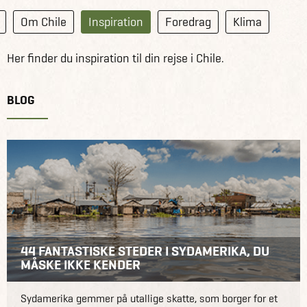
Om Chile
Inspiration
Foredrag
Klima
Her finder du inspiration til din rejse i Chile.
BLOG
44 FANTASTISKE STEDER I SYDAMERIKA, DU
MÅSKE IKKE KENDER
Sydamerika gemmer på utallige skatte, som borger for et