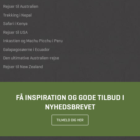
Rejser til Australien
Trekking i Nepal
Safari i Kenya
Rejser til USA
Inkastien og Machu Picchu i Peru
Galapagosøerne i Ecuador
Den ultimative Australien-rejse
Rejser til New Zealand
FÅ INSPIRATION OG GODE TILBUD I
NYHEDSBREVET
TILMELD DIG HER