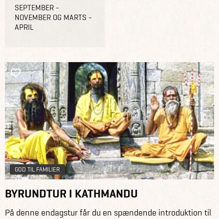
SEPTEMBER -
NOVEMBER OG MARTS -
APRIL
GOD TIL FAMILIER
BYRUNDTUR I KATHMANDU
På denne endagstur får du en spændende introduktion til