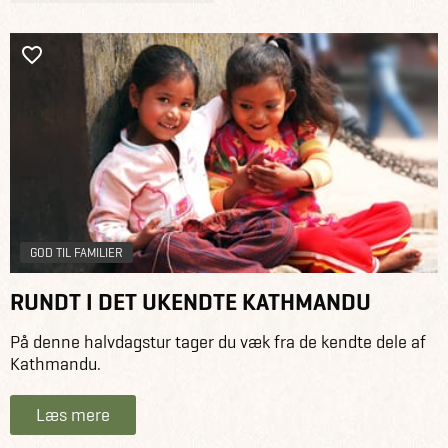
GOD TIL FAMILIER
RUNDT I DET UKENDTE KATHMANDU
På denne halvdagstur tager du væk fra de kendte dele af
Kathmandu.
Læs mere