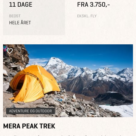
11 DAGE
FRA 3.750,-
BEDST
EKSKL. FLY
HELE ÅRET
ADVENTURE OG OUTDOOR
MERA PEAK TREK