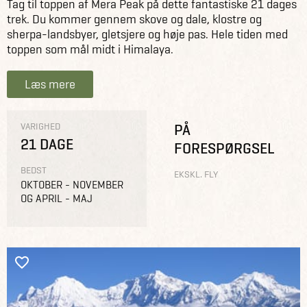
Tag til toppen af Mera Peak på dette fantastiske 21 dages
trek. Du kommer gennem skove og dale, klostre og
sherpa-landsbyer, gletsjere og høje pas. Hele tiden med
toppen som mål midt i Himalaya.
Læs mere
VARIGHED
PÅ
21 DAGE
FORESPØRGSEL
BEDST
EKSKL. FLY
OKTOBER - NOVEMBER
OG APRIL - MAJ