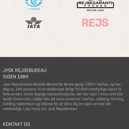
JYSK REJSEBUREAU
SIDEN 1984
Jysk Rejsebureau åbnede dørene for første gang i 1984 i Aarhus, og har i
dag ca. 180 ansatte. Vi skræddersyer årligt 20.000 eventyrlige rejser til
hele verden. Vores dygtige rejsekonsulenter, der har rejst i mere end 165
lande tilsammen, sidder klar på vores kontorer i Aarhus, Aalborg, Herning,
Kolding, København og Odense for at sikre dig en rejse ud over det
sædvanlige.
Læs mere om Jysk Rejsebureau
.
KONTAKT OS