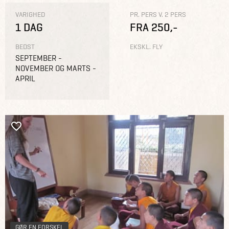
VARIGHED
PR. PERS V. 2 PERS
1 DAG
FRA 250,-
BEDST
EKSKL. FLY
SEPTEMBER -
NOVEMBER OG MARTS -
APRIL
GØR EN FORSKEL