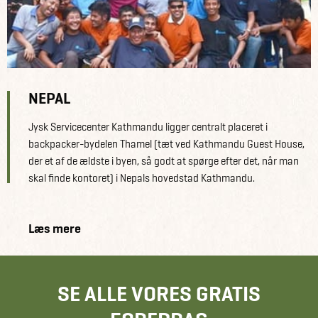
NEPAL
Jysk Servicecenter Kathmandu ligger centralt placeret i
backpacker-bydelen Thamel (tæt ved Kathmandu Guest House,
der et af de ældste i byen, så godt at spørge efter det, når man
skal finde kontoret) i Nepals hovedstad Kathmandu.
Læs mere
SE ALLE VORES GRATIS