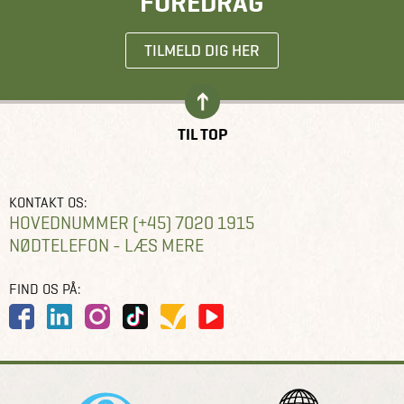
FOREDRAG
TILMELD DIG HER
TIL TOP
KONTAKT OS:
HOVEDNUMMER (+45) 7020 1915
NØDTELEFON - LÆS MERE
FIND OS PÅ: