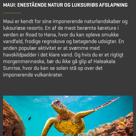
MAUI: ENESTÅENDE NATUR OG LUKSURIØS AFSLAPNING
Maui er kendt for sine imponerende naturlandskaber og
luksuriøse resorts. En af de mest berømte køreture i
verden er Road to Hana, hvor du kan opleve smukke
vandfald, frodige regnskove og betagende udsigter. En
anden populær aktivitet er at svømme med
havskildpadder i det klare vand. Og hvis du er et rigtigt
morgenmenneske, bør du ikke gå glip af Haleakala
Sunrise, hvor du kan se solen stå op over det
imponerende vulkankrater.