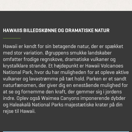
HAWAIIS BILLEDSKØNNE OG DRAMATISKE NATUR
Hawaii er kendt for sin betagende natur, der er spækket
med stor variation. Øgruppens smukke landskaber
omfatter frodige regnskove, dramatiske vulkaner og
krystalklare strande. Et højdepunkt er Hawaii Volcanoes
National Park, hvor du har muligheden for at opleve aktive
vulkaner og lavastrømme på tæt hold. Parken er et sandt
naturfænomen, der giver dig en enestående mulighed for
at se og fornemme den kraft, der gemmer sig i jordens
indre. Oplev også Waimea Canyons imponerende dybder
og Haleakalā National Parks majestætiske krater på din
rejse til Hawaii.