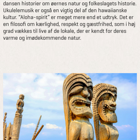
dansen historier om øernes natur og folkeslagets historie.
Ukulelemusik er også en vigtig del af den hawaiianske
kultur. “Aloha-spirit” er meget mere end et udtryk. Det er
en filosofi om kærlighed, respekt og gæstfrihed, som i høj
grad vækkes til live af de lokale, der er kendt for deres
varme og imødekommende natur.