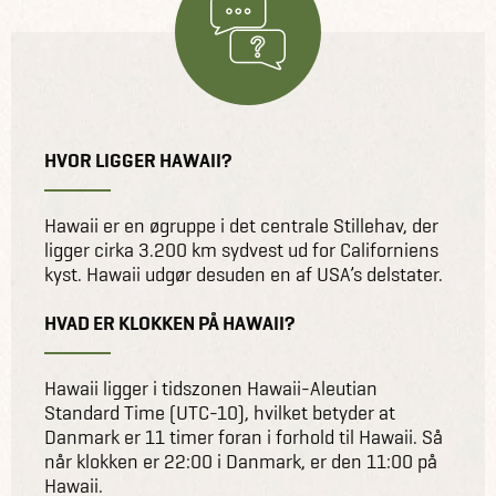
HVOR LIGGER HAWAII?
Hawaii er en øgruppe i det centrale Stillehav, der
ligger cirka 3.200 km sydvest ud for Californiens
kyst. Hawaii udgør desuden en af USA’s delstater.
HVAD ER KLOKKEN PÅ HAWAII?
Hawaii ligger i tidszonen Hawaii-Aleutian
Standard Time (UTC-10), hvilket betyder at
Danmark er 11 timer foran i forhold til Hawaii. Så
når klokken er 22:00 i Danmark, er den 11:00 på
Hawaii.