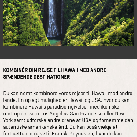
KOMBINÉR DIN REJSE TIL HAWAII MED ANDRE
SPÆNDENDE DESTINATIONER
Du kan nemt kombinere vores rejser til Hawaii med andre
lande. En oplagt mulighed er Hawaii og USA, hvor du kan
kombinere Hawaiis paradisomgivelser med ikoniske
metropoler som Los Angeles, San Francisco eller New
York samt udforske andre grene af USA og fornemme den
autentiske amerikanske ånd. Du kan også vælge at
fortsætte din rejse til Fransk Polynesien, hvor du kan