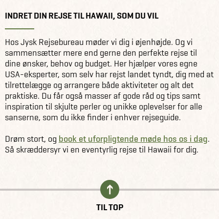
INDRET DIN REJSE TIL HAWAII, SOM DU VIL
Hos Jysk Rejsebureau møder vi dig i øjenhøjde. Og vi
sammensætter mere end gerne den perfekte rejse til
dine ønsker, behov og budget. Her hjælper vores egne
USA-eksperter, som selv har rejst landet tyndt, dig med at
tilrettelægge og arrangere både aktiviteter og alt det
praktiske. Du får også masser af gode råd og tips samt
inspiration til skjulte perler og unikke oplevelser for alle
sanserne, som du ikke finder i enhver rejseguide.
Drøm stort, og
book et uforpligtende møde hos os i dag
.
Så skræddersyr vi en eventyrlig rejse til Hawaii for dig.
TIL TOP