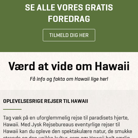
SE ALLE VORES GRATIS
FOREDRAG
TILMELD DIG HER
Værd at vide om Hawaii
Få info og fakta om Hawaii lige her!
OPLEVELSESRIGE REJSER TIL HAWAII
Tag væk på en uforglemmelig rejse til paradisets hjerte,
Hawaii. Med Jysk Rejsebureaus eventyrlige rejser til
Hawaii kan du opleve den spektakulære natur, de smukke
strande og den unikke kultur, som gør Hawaii helt særlig.