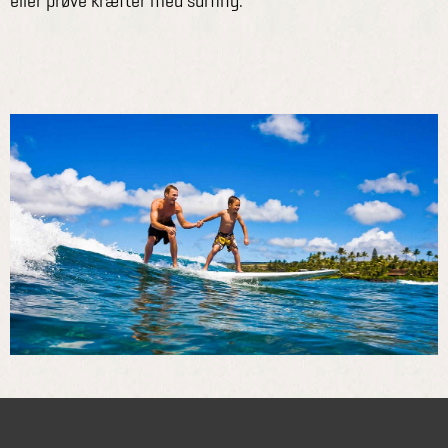
eller prøve kræfter med surfing.