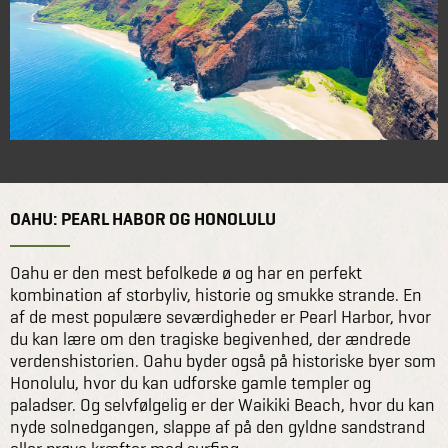
OAHU: PEARL HABOR OG HONOLULU
Oahu er den mest befolkede ø og har en perfekt
kombination af storbyliv, historie og smukke strande. En
af de mest populære seværdigheder er Pearl Harbor, hvor
du kan lære om den tragiske begivenhed, der ændrede
verdenshistorien. Oahu byder også på historiske byer som
Honolulu, hvor du kan udforske gamle templer og
paladser. Og selvfølgelig er der Waikiki Beach, hvor du kan
nyde solnedgangen, slappe af på den gyldne sandstrand