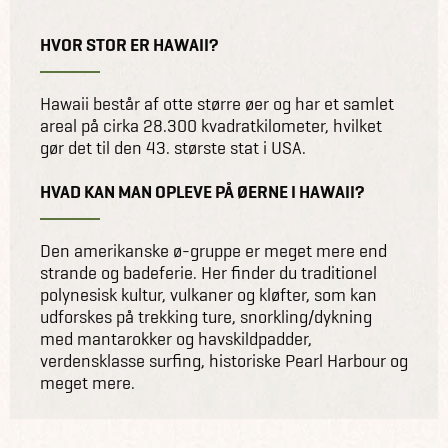
HVOR STOR ER HAWAII?
Hawaii består af otte større øer og har et samlet
areal på cirka 28.300 kvadratkilometer, hvilket
gør det til den 43. største stat i USA.
HVAD KAN MAN OPLEVE PÅ ØERNE I HAWAII?
Den amerikanske ø-gruppe er meget mere end
strande og badeferie. Her finder du traditionel
polynesisk kultur, vulkaner og kløfter, som kan
udforskes på trekking ture, snorkling/dykning
med mantarokker og havskildpadder,
verdensklasse surfing, historiske Pearl Harbour og
meget mere.