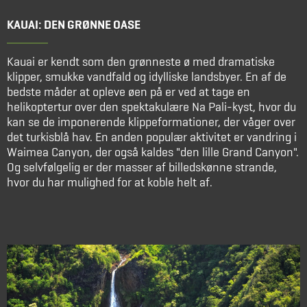
KAUAI: DEN GRØNNE OASE
Kauai er kendt som den grønneste ø med dramatiske
klipper, smukke vandfald og idylliske landsbyer. En af de
bedste måder at opleve øen på er ved at tage en
helikoptertur over den spektakulære Na Pali-kyst, hvor du
kan se de imponerende klippeformationer, der våger over
det turkisblå hav. En anden populær aktivitet er vandring i
Waimea Canyon, der også kaldes "den lille Grand Canyon".
Og selvfølgelig er der masser af billedskønne strande,
hvor du har mulighed for at koble helt af.